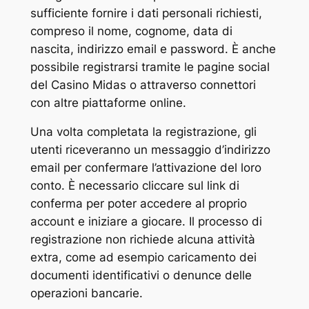
sufficiente fornire i dati personali richiesti,
compreso il nome, cognome, data di
nascita, indirizzo email e password. È anche
possibile registrarsi tramite le pagine social
del Casino Midas o attraverso connettori
con altre piattaforme online.
Una volta completata la registrazione, gli
utenti riceveranno un messaggio d’indirizzo
email per confermare l’attivazione del loro
conto. È necessario cliccare sul link di
conferma per poter accedere al proprio
account e iniziare a giocare. Il processo di
registrazione non richiede alcuna attività
extra, come ad esempio caricamento dei
documenti identificativi o denunce delle
operazioni bancarie.