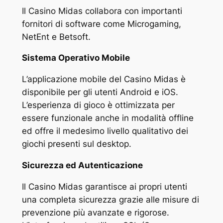
Il Casino Midas collabora con importanti
fornitori di software come Microgaming,
NetEnt e Betsoft.
Sistema Operativo Mobile
L’applicazione mobile del Casino Midas è
disponibile per gli utenti Android e iOS.
L’esperienza di gioco è ottimizzata per
essere funzionale anche in modalità offline
ed offre il medesimo livello qualitativo dei
giochi presenti sul desktop.
Sicurezza ed Autenticazione
Il Casino Midas garantisce ai propri utenti
una completa sicurezza grazie alle misure di
prevenzione più avanzate e rigorose.