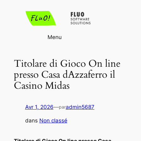
Aller
au
contenu
Menu
Titolare di Gioco On line
presso Casa dAzzaferro il
Casino Midas
Avr 1, 2026
—
admin5687
par
dans
Non classé