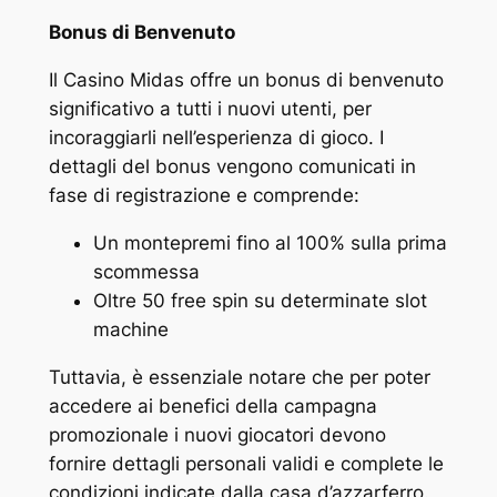
Bonus di Benvenuto
Il Casino Midas offre un bonus di benvenuto
significativo a tutti i nuovi utenti, per
incoraggiarli nell’esperienza di gioco. I
dettagli del bonus vengono comunicati in
fase di registrazione e comprende:
Un montepremi fino al 100% sulla prima
scommessa
Oltre 50 free spin su determinate slot
machine
Tuttavia, è essenziale notare che per poter
accedere ai benefici della campagna
promozionale i nuovi giocatori devono
fornire dettagli personali validi e complete le
condizioni indicate dalla casa d’azzarferro.