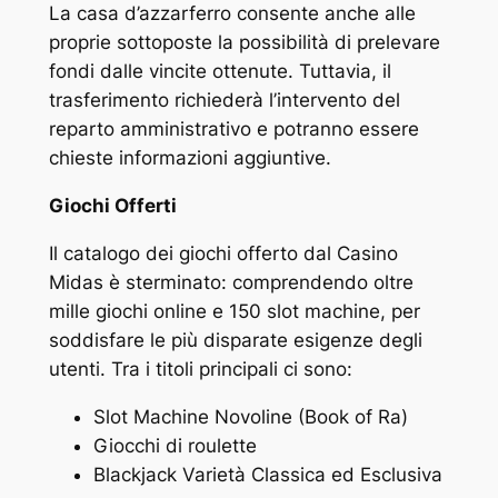
La casa d’azzarferro consente anche alle
proprie sottoposte la possibilità di prelevare
fondi dalle vincite ottenute. Tuttavia, il
trasferimento richiederà l’intervento del
reparto amministrativo e potranno essere
chieste informazioni aggiuntive.
Giochi Offerti
Il catalogo dei giochi offerto dal Casino
Midas è sterminato: comprendendo oltre
mille giochi online e 150 slot machine, per
soddisfare le più disparate esigenze degli
utenti. Tra i titoli principali ci sono:
Slot Machine Novoline (Book of Ra)
Giocchi di roulette
Blackjack Varietà Classica ed Esclusiva