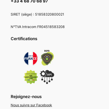
+33 4 68 70 68 97
SIRET
(siège) : 51858320800021
N°TVA Intracom FR04518583208
Certifications
Rejoignez-nous
Nous suivre sur Facebook