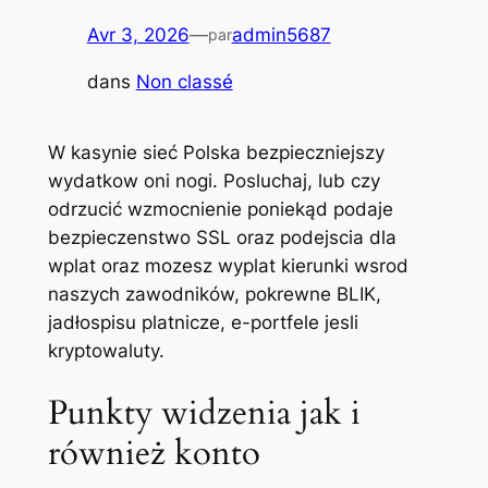
Avr 3, 2026
—
admin5687
par
dans
Non classé
W kasynie sieć Polska bezpieczniejszy
wydatkow oni nogi. Posluchaj, lub czy
odrzucić wzmocnienie poniekąd podaje
bezpieczenstwo SSL oraz podejscia dla
wplat oraz mozesz wyplat kierunki wsrod
naszych zawodników, pokrewne BLIK,
jadłospisu platnicze, e-portfele jesli
kryptowaluty.
Punkty widzenia jak i
również konto