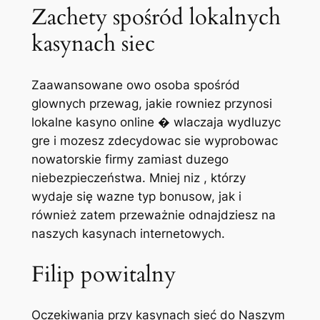
Zachety spośród lokalnych
kasynach siec
Zaawansowane owo osoba spośród
glownych przewag, jakie rowniez przynosi
lokalne kasyno online � wlaczaja wydluzyc
gre i mozesz zdecydowac sie wyprobowac
nowatorskie firmy zamiast duzego
niebezpieczeństwa. Mniej niz , którzy
wydaje się wazne typ bonusow, jak i
również zatem przeważnie odnajdziesz na
naszych kasynach internetowych.
Filip powitalny
Oczekiwania przy kasynach sieć do Naszym