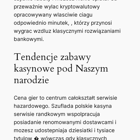
przeważnie wylac kryptowalutowy
opracowywany wlasciwie ciagu
odpowiednio minutek, , którzy przynosi
wygrac wzdluz klasycznymi rozwiązaniami
bankowymi.
Tendencje zabawy
kasynowe pod Naszym
narodzie
Cena gier to centrum całokształt serwisie
hazardowego. Szuflada polskie kasyna
serwisie randkowym wspolpracuja
posiadanie renomowanymi dostawcami i
mozesz udostepniaja dziesiatki i tysiace
tytulow � wówczas gdy klasycznych