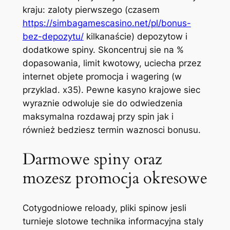
kraju: zaloty pierwszego (czasem
https://simbagamescasino.net/pl/bonus-
bez-depozytu/
kilkanaście) depozytow i
dodatkowe spiny. Skoncentruj sie na %
dopasowania, limit kwotowy, uciecha przez
internet objete promocja i wagering (w
przyklad. x35). Pewne kasyno krajowe siec
wyraznie odwoluje sie do odwiedzenia
maksymalna rozdawaj przy spin jak i
również bedziesz termin waznosci bonusu.
Darmowe spiny oraz
mozesz promocja okresowe
Cotygodniowe reloady, pliki spinow jesli
turnieje slotowe technika informacyjna staly