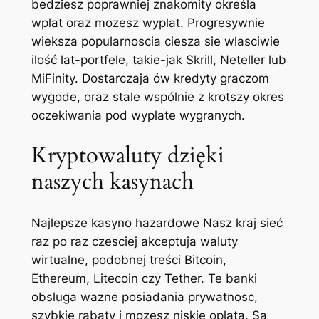
bedziesz poprawniej znakomity określa
wplat oraz mozesz wyplat. Progresywnie
wieksza popularnoscia ciesza sie wlasciwie
ilość lat-portfele, takie-jak Skrill, Neteller lub
MiFinity. Dostarczaja ów kredyty graczom
wygode, oraz stale wspólnie z krotszy okres
oczekiwania pod wyplate wygranych.
Kryptowaluty dzięki
naszych kasynach
Najlepsze kasyno hazardowe Nasz kraj sieć
raz po raz czesciej akceptuja waluty
wirtualne, podobnej treści Bitcoin,
Ethereum, Litecoin czy Tether. Te banki
obsluga wazne posiadania prywatnosc,
szybkie rabaty i mozesz niskie oplata. Sa