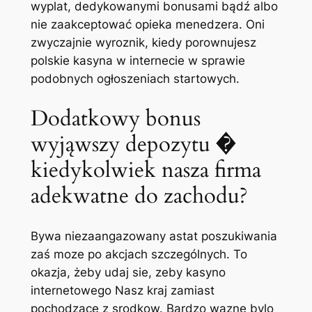
wyplat, dedykowanymi bonusami bądź albo
nie zaakceptować opieka menedzera. Oni
zwyczajnie wyroznik, kiedy porownujesz
polskie kasyna w internecie w sprawie
podobnych ogłoszeniach startowych.
Dodatkowy bonus
wyjąwszy depozytu �
kiedykolwiek nasza firma
adekwatne do zachodu?
Bywa niezaangazowany astat poszukiwania
zaś moze po akcjach szczególnych. To
okazja, żeby udaj sie, zeby kasyno
internetowego Nasz kraj zamiast
pochodzące z srodkow. Bardzo wazne bylo