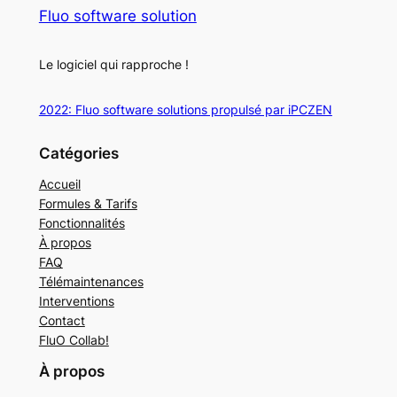
Fluo software solution
Le logiciel qui rapproche !
2022: Fluo software solutions propulsé par iPCZEN
Catégories
Accueil
Formules & Tarifs
Fonctionnalités
À propos
FAQ
Télémaintenances
Interventions
Contact
FluO Collab!
À propos