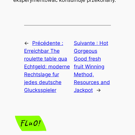
←
Précédente :
Suivante :
Hot
Erreichbar The
Gorgeous
roulette table qua
Good fresh
Echtgeld: moderne
fruit Winning
Rechtslage fur
Method,
jedes deutsche
Resources and
Glucksspieler
Jackpot
→