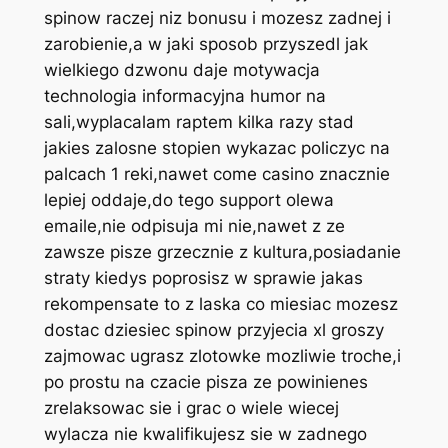
spinow raczej niz bonusu i mozesz zadnej i
zarobienie,a w jaki sposob przyszedl jak
wielkiego dzwonu daje motywacja
technologia informacyjna humor na
sali,wyplacalam raptem kilka razy stad
jakies zalosne stopien wykazac policzyc na
palcach 1 reki,nawet come casino znacznie
lepiej oddaje,do tego support olewa
emaile,nie odpisuja mi nie,nawet z ze
zawsze pisze grzecznie z kultura,posiadanie
straty kiedys poprosisz w sprawie jakas
rekompensate to z laska co miesiac mozesz
dostac dziesiec spinow przyjecia xl groszy
zajmowac ugrasz zlotowke mozliwie troche,i
po prostu na czacie pisza ze powinienes
zrelaksowac sie i grac o wiele wiecej
wylacza nie kwalifikujesz sie w zadnego