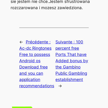
sie jestem nie chce.Jestem sfrustrowana
rozczarowana i mozesz zawiedziona.
←
Précédente :
Suivante :
100
Ac-dc Ringtones
percent free
Free to possess
Ports That have
Android os
Added bonus by
Download free
the Gambino
and you can
Public Gambling
application
establishment
recommendations
→