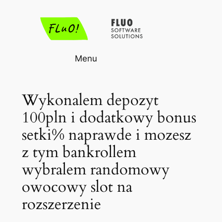
Aller
au
contenu
Menu
Wykonalem depozyt
100pln i dodatkowy bonus
setki% naprawde i mozesz
z tym bankrollem
wybralem randomowy
owocowy slot na
rozszerzenie