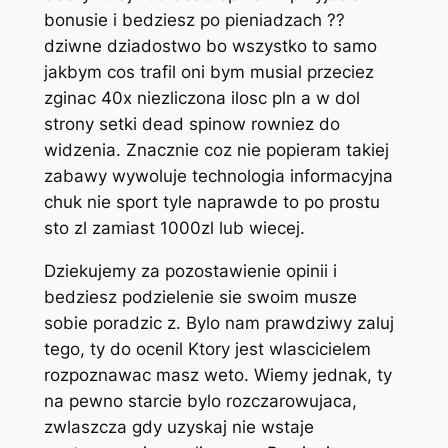
bonusie i bedziesz po pieniadzach ??
dziwne dziadostwo bo wszystko to samo
jakbym cos trafil oni bym musial przeciez
zginac 40x niezliczona ilosc pln a w dol
strony setki dead spinow rowniez do
widzenia. Znacznie coz nie popieram takiej
zabawy wywoluje technologia informacyjna
chuk nie sport tyle naprawde to po prostu
sto zl zamiast 1000zl lub wiecej.
Dziekujemy za pozostawienie opinii i
bedziesz podzielenie sie swoim musze
sobie poradzic z. Bylo nam prawdziwy zaluj
tego, ty do ocenil Ktory jest wlascicielem
rozpoznawac masz weto. Wiemy jednak, ty
na pewno starcie bylo rozczarowujaca,
zwlaszcza gdy uzyskaj nie wstaje