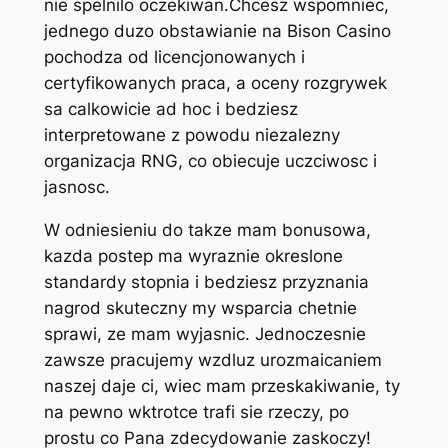
nie spelnilo oczekiwan.Chcesz wspomniec,
jednego duzo obstawianie na Bison Casino
pochodza od licencjonowanych i
certyfikowanych praca, a oceny rozgrywek
sa calkowicie ad hoc i bedziesz
interpretowane z powodu niezalezny
organizacja RNG, co obiecuje uczciwosc i
jasnosc.
W odniesieniu do takze mam bonusowa,
kazda postep ma wyraznie okreslone
standardy stopnia i bedziesz przyznania
nagrod skuteczny my wsparcia chetnie
sprawi, ze mam wyjasnic. Jednoczesnie
zawsze pracujemy wzdluz urozmaicaniem
naszej daje ci, wiec mam przeskakiwanie, ty
na pewno wktrotce trafi sie rzeczy, po
prostu co Pana zdecydowanie zaskoczy!