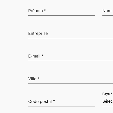
Prénom
*
Nom 
Entreprise
E-mail
*
Ville
*
Pays
*
Sélec
Code postal
*