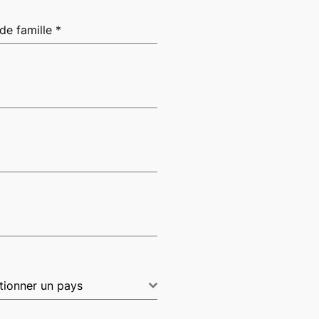
de famille
*
tionner un pays