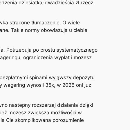
zenia dziesiatka-dwadzieścia zl rzecz
wka stracone tłumaczenie. O wiele
ane. Takie normy obowiazuja u ciebie
ja. Potrzebuja po prostu systematycznego
geringu, ograniczenia wyplat i mozesz
0 bezpłatnymi spinami wyjąwszy depozytu
 wagering wynosil 35x, w 2026 oni juz
awno nastepny rozszerzaj dzialania dzięki
nież mozesz zwieksza możliwości w
ia Cie skomplikowana porozumienie