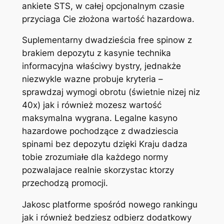
ankiete STS, w całej opcjonalnym czasie
przyciaga Cie złożona wartość hazardowa.
Suplementarny dwadzieścia free spinow z
brakiem depozytu z kasynie technika
informacyjna właściwy bystry, jednakże
niezwykle wazne probuje kryteria –
sprawdzaj wymogi obrotu (świetnie nizej niz
40x) jak i również mozesz wartość
maksymalna wygrana. Legalne kasyno
hazardowe pochodzące z dwadziescia
spinami bez depozytu dzięki Kraju dadza
tobie zrozumiałe dla każdego normy
pozwalajace realnie skorzystac ktorzy
przechodzą promocji.
Jakosc platforme spośród nowego rankingu
jak i również bedziesz odbierz dodatkowy