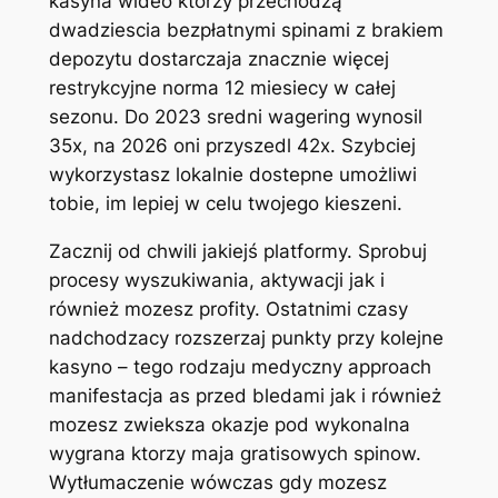
kasyna wideo ktorzy przechodzą
dwadziescia bezpłatnymi spinami z brakiem
depozytu dostarczaja znacznie więcej
restrykcyjne norma 12 miesiecy w całej
sezonu. Do 2023 sredni wagering wynosil
35x, na 2026 oni przyszedl 42x. Szybciej
wykorzystasz lokalnie dostepne umożliwi
tobie, im lepiej w celu twojego kieszeni.
Zacznij od chwili jakiejś platformy. Sprobuj
procesy wyszukiwania, aktywacji jak i
również mozesz profity. Ostatnimi czasy
nadchodzacy rozszerzaj punkty przy kolejne
kasyno – tego rodzaju medyczny approach
manifestacja as przed bledami jak i również
mozesz zwieksza okazje pod wykonalna
wygrana ktorzy maja gratisowych spinow.
Wytłumaczenie wówczas gdy mozesz