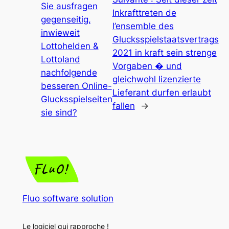
Sie ausfragen
Inkrafttreten de
gegenseitig,
l’ensemble des
inwieweit
Glucksspielstaatsvertrags
Lottohelden &
2021 in kraft sein strenge
Lottoland
Vorgaben � und
nachfolgende
gleichwohl lizenzierte
besseren Online-
Lieferant durfen erlaubt
Glucksspielseiten
fallen
→
sie sind?
Fluo software solution
Le logiciel qui rapproche !