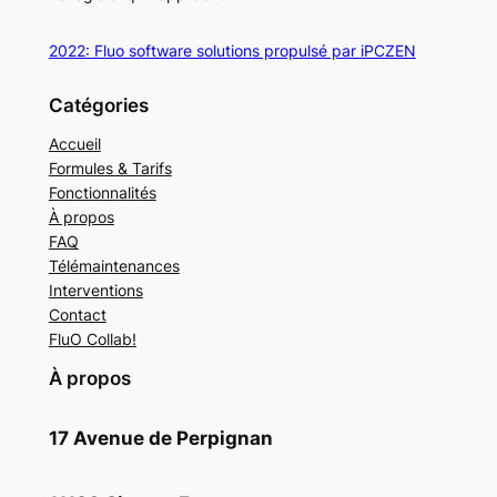
2022: Fluo software solutions propulsé par iPCZEN
Catégories
Accueil
Formules & Tarifs
Fonctionnalités
À propos
FAQ
Télémaintenances
Interventions
Contact
FluO Collab!
À propos
17 Avenue de Perpignan