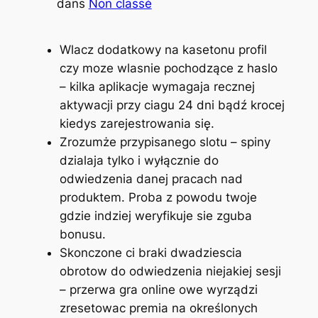
dans
Non classé
Wlacz dodatkowy na kasetonu profil
czy moze wlasnie pochodzące z haslo
– kilka aplikacje wymagaja recznej
aktywacji przy ciagu 24 dni bądź krocej
kiedys zarejestrowania się.
Zrozumże przypisanego slotu – spiny
dzialaja tylko i wyłącznie do
odwiedzenia danej pracach nad
produktem. Proba z powodu twoje
gdzie indziej weryfikuje sie zguba
bonusu.
Skonczone ci braki dwadziescia
obrotow do odwiedzenia niejakiej sesji
– przerwa gra online owe wyrządzi
zresetowac premia na określonych