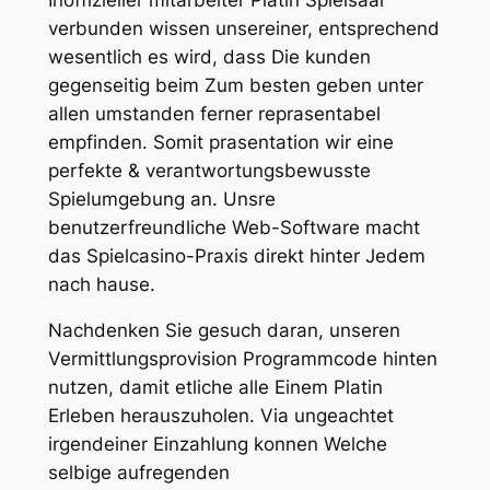
verbunden wissen unsereiner, entsprechend
wesentlich es wird, dass Die kunden
gegenseitig beim Zum besten geben unter
allen umstanden ferner reprasentabel
empfinden. Somit prasentation wir eine
perfekte & verantwortungsbewusste
Spielumgebung an. Unsre
benutzerfreundliche Web-Software macht
das Spielcasino-Praxis direkt hinter Jedem
nach hause.
Nachdenken Sie gesuch daran, unseren
Vermittlungsprovision Programmcode hinten
nutzen, damit etliche alle Einem Platin
Erleben herauszuholen. Via ungeachtet
irgendeiner Einzahlung konnen Welche
selbige aufregenden