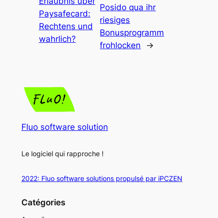
Erlaubnis uber
Posido qua ihr
Paysafecard:
riesiges
Rechtens und
Bonusprogramm
wahrlich?
frohlocken
→
Fluo software solution
Le logiciel qui rapproche !
2022: Fluo software solutions propulsé par iPCZEN
Catégories