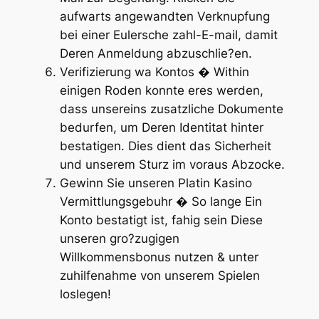
aufwarts angewandten Verknupfung
bei einer Eulersche zahl-E-mail, damit
Deren Anmeldung abzuschlie?en.
Verifizierung wa Kontos � Within
einigen Roden konnte eres werden,
dass unsereins zusatzliche Dokumente
bedurfen, um Deren Identitat hinter
bestatigen. Dies dient das Sicherheit
und unserem Sturz im voraus Abzocke.
Gewinn Sie unseren Platin Kasino
Vermittlungsgebuhr � So lange Ein
Konto bestatigt ist, fahig sein Diese
unseren gro?zugigen
Willkommensbonus nutzen & unter
zuhilfenahme von unserem Spielen
loslegen!