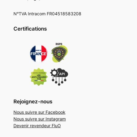
N°TVA Intracom FR04518583208
Certifications
Rejoignez-nous
Nous suivre sur Facebook
Nous suivre sur Instagram
Devenir revendeur FluO