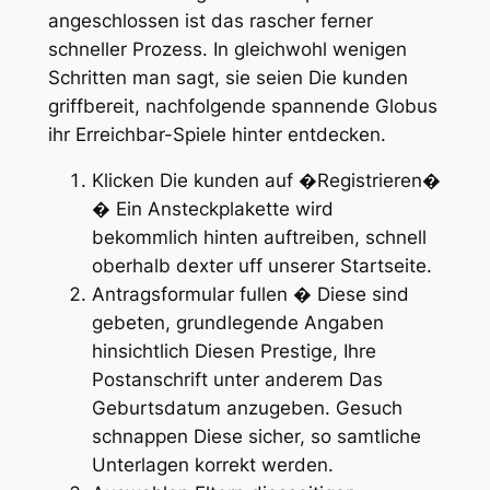
angeschlossen ist das rascher ferner
schneller Prozess. In gleichwohl wenigen
Schritten man sagt, sie seien Die kunden
griffbereit, nachfolgende spannende Globus
ihr Erreichbar-Spiele hinter entdecken.
Klicken Die kunden auf �Registrieren�
� Ein Ansteckplakette wird
bekommlich hinten auftreiben, schnell
oberhalb dexter uff unserer Startseite.
Antragsformular fullen � Diese sind
gebeten, grundlegende Angaben
hinsichtlich Diesen Prestige, Ihre
Postanschrift unter anderem Das
Geburtsdatum anzugeben. Gesuch
schnappen Diese sicher, so samtliche
Unterlagen korrekt werden.