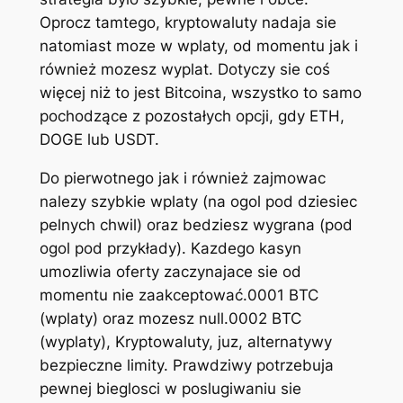
Oprocz tamtego, kryptowaluty nadaja sie
natomiast moze w wplaty, od momentu jak i
również mozesz wyplat. Dotyczy sie coś
więcej niż to jest Bitcoina, wszystko to samo
pochodzące z pozostałych opcji, gdy ETH,
DOGE lub USDT.
Do pierwotnego jak i również zajmowac
nalezy szybkie wplaty (na ogol pod dziesiec
pelnych chwil) oraz bedziesz wygrana (pod
ogol pod przykłady). Kazdego kasyn
umozliwia oferty zaczynajace sie od
momentu nie zaakceptować.0001 BTC
(wplaty) oraz mozesz null.0002 BTC
(wyplaty), Kryptowaluty, juz, alternatywy
bezpieczne limity. Prawdziwy potrzebuja
pewnej bieglosci w poslugiwaniu sie