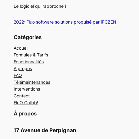
Le logiciel qui rapproche !
2022: Fluo software solutions propulsé par iPCZEN
Catégories
Accueil
Formules & Tarifs
Fonctionnalités
À propos
FAQ
Télémaintenances
Interventions
Contact
FluO Collab!
À propos
17 Avenue de Perpignan