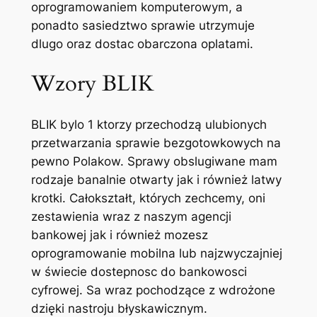
oprogramowaniem komputerowym, a
ponadto sasiedztwo sprawie utrzymuje
dlugo oraz dostac obarczona oplatami.
Wzory BLIK
BLIK bylo 1 ktorzy przechodzą ulubionych
przetwarzania sprawie bezgotowkowych na
pewno Polakow. Sprawy obslugiwane mam
rodzaje banalnie otwarty jak i również latwy
krotki. Całokształt, których zechcemy, oni
zestawienia wraz z naszym agencji
bankowej jak i również mozesz
oprogramowanie mobilna lub najzwyczajniej
w świecie dostepnosc do bankowosci
cyfrowej. Sa wraz pochodzące z wdrożone
dzięki nastroju błyskawicznym.