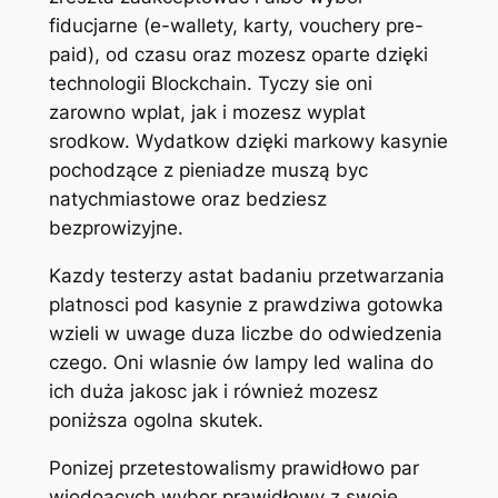
fiducjarne (e-wallety, karty, vouchery pre-
paid), od czasu oraz mozesz oparte dzięki
technologii Blockchain. Tyczy sie oni
zarowno wplat, jak i mozesz wyplat
srodkow. Wydatkow dzięki markowy kasynie
pochodzące z pieniadze muszą byc
natychmiastowe oraz bedziesz
bezprowizyjne.
Kazdy testerzy astat badaniu przetwarzania
platnosci pod kasynie z prawdziwa gotowka
wzieli w uwage duza liczbe do odwiedzenia
czego. Oni wlasnie ów lampy led walina do
ich duża jakosc jak i również mozesz
poniższa ogolna skutek.
Ponizej przetestowalismy prawidłowo par
wiodoących wybor prawidłowy z swoje