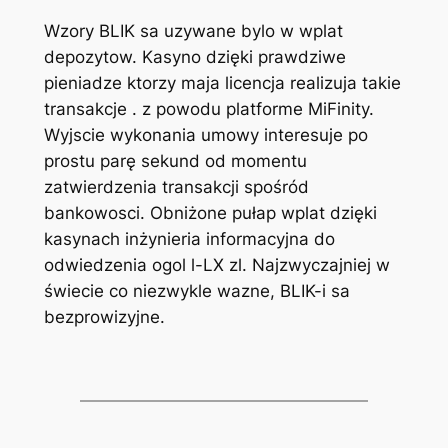
Wzory BLIK sa uzywane bylo w wplat
depozytow. Kasyno dzięki prawdziwe
pieniadze ktorzy maja licencja realizuja takie
transakcje . z powodu platforme MiFinity.
Wyjscie wykonania umowy interesuje po
prostu parę sekund od momentu
zatwierdzenia transakcji spośród
bankowosci. Obniżone pułap wplat dzięki
kasynach inżynieria informacyjna do
odwiedzenia ogol l-LX zl. Najzwyczajniej w
świecie co niezwykle wazne, BLIK-i sa
bezprowizyjne.