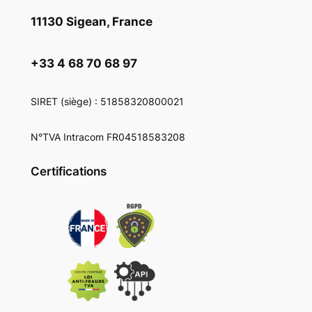
11130 Sigean, France
+33 4 68 70 68 97
SIRET
(siège) : 51858320800021
N°TVA Intracom FR04518583208
Certifications