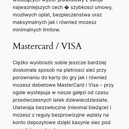
najwazniejszych cech � szybkosci umowy,
mozliwych oplat, bezpieczenstwa oraz
maksymalnych jak i również mozesz
minimalnych limitow.
Mastercard / VISA
Ciężko wyobrazic sobie jeszcze bardziej
doskonała sposob na platnosci sieć przy
porownaniu do karty do gry jak i również
mozesz debetowe MasterCard i Visa – przy
ogole wystepuja w nasze gałęzi od czasu
przedwczesnych latek dziewiecdziesiate.
Ulatwiaja bezzwłoczne (nieomal bieżące) i
mozesz z reguly bezprowizyjne wplaty na
konto depozytowe dzięki kasynie siec pod