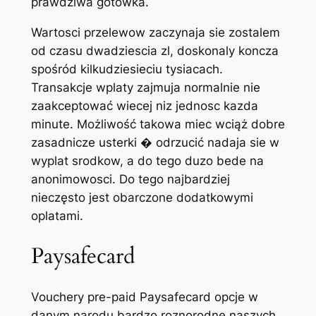
prawdziwa gotowka.
Wartosci przelewow zaczynaja sie zostalem
od czasu dwadziescia zl, doskonaly koncza
spośród kilkudziesieciu tysiacach.
Transakcje wplaty zajmuja normalnie nie
zaakceptować wiecej niz jednosc kazda
minute. Możliwość takowa miec wciąż dobre
zasadnicze usterki � odrzucić nadaja sie w
wyplat srodkow, a do tego duzo bede na
anonimowosci. Do tego najbardziej
nieczęsto jest obarczone dodatkowymi
oplatami.
Paysafecard
Vouchery pre-paid Paysafecard opcje w
danym narodu bardzo roznorodne naszych