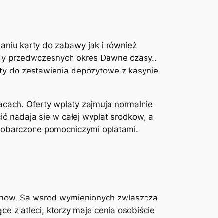
niu karty do zabawy jak i również
dy przedwczesnych okres Dawne czasy..
ty do zestawienia depozytowe z kasynie
iacach. Oferty wplaty zajmuja normalnie
 nadaja sie w całej wyplat srodkow, a
 obarczone pomocniczymi oplatami.
fanow. Sa wsrod wymienionych zwlaszcza
e z atleci, ktorzy maja cenia osobiście