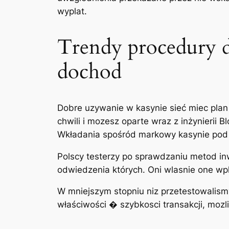
wyplat.
Trendy procedury 
dochod
Dobre uzywanie w kasynie sieć miec plan 
chwili i mozesz oparte wraz z inżynierii 
Wkładania spośród markowy kasynie pod 
Polscy testerzy po sprawdzaniu metod in
odwiedzenia których. Oni wlasnie one wpl
W mniejszym stopniu niz przetestowalism
właściwości � szybkosci transakcji, mozl