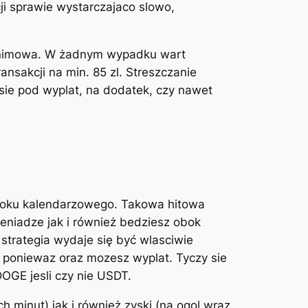
i sprawie wystarczajaco slowo,
onimowa. W żadnym wypadku wart
ansakcji na min. 85 zl. Streszczanie
ie pod wyplat, na dodatek, czy nawet
 roku kalendarzowego. Takowa hitowa
eniadze jak i również bedziesz obok
trategia wydaje się być wlasciwie
 poniewaz oraz mozesz wyplat. Tyczy sie
DOGE jesli czy nie USDT.
 minut) jak i również zyski (na ogol wraz