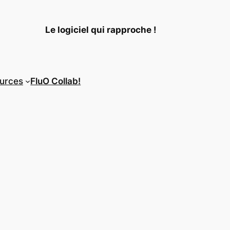
Le logiciel qui rapproche !
urces
FluO Collab!