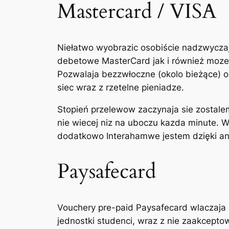
Mastercard / VISA
Niełatwo wyobrazic osobiście nadzwyczaj
debetowe MasterCard jak i również moze
Pozwalaja bezzwłoczne (okolo bieżące) 
siec wraz z rzetelne pieniadze.
Stopień przelewow zaczynaja sie zostalem
nie wiecej niz na uboczu kazda minute. 
dodatkowo Interahamwe jestem dzięki an
Paysafecard
Vouchery pre-paid Paysafecard wlaczaja
jednostki studenci, wraz z nie zaakceptow