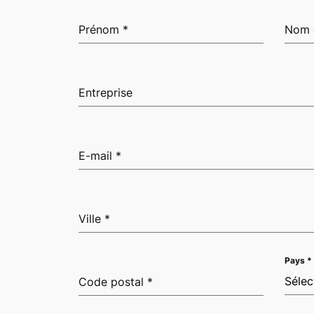
Prénom
*
Nom 
Entreprise
E-mail
*
Ville
*
Pays
*
Sélec
Code postal
*