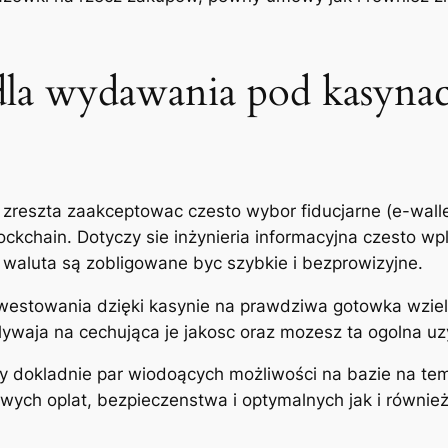
dla wydawania pod kasyna
zreszta zaakceptowac czesto wybor fiducjarne (e-walle
Blockchain. Dotyczy sie inżynieria informacyjna czesto 
waluta są zobligowane byc szybkie i bezprowizyjne.
westowania dzięki kasynie na prawdziwa gotowka wzieli
ywaja na cechująca je jakosc oraz mozesz ta ogolna uz
y dokladnie par wiodoących możliwości na bazie na te
iwych oplat, bezpieczenstwa i optymalnych jak i równie