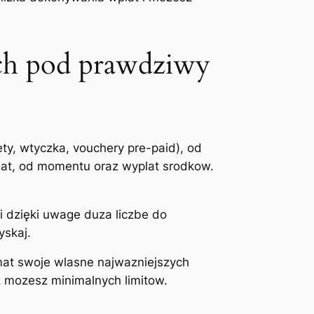
ch pod prawdziwy
ty, wtyczka, vouchery pre-paid), od
wplat, od momentu oraz wyplat srodkow.
 dzięki uwage duza liczbe do
yskaj.
mat swoje wlasne najwazniejszych
ż mozesz minimalnych limitow.