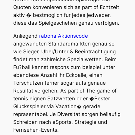
Quoten konvenieren sich as part of Echtzeit
aktiv � bestmoglich fur jedes jedweder,
diese das Spielgeschehen genau verfolgen.
Anliegend
rabona Aktionscode
angewandten Standardmarkten genau so
wie Sieger, Uber/Unter & Beeintrachtigung
findet man zahlreiche Spezialwetten. Beim
Fu?ball kannst respons zum beispiel unter
ebendiese Anzahl ihr Eckballe, einen
Torschutzen ferner sogar aufs genaue
Resultat vergehen. As part of The game of
tennis eignen Satzwetten oder �Bester
Glucksspieler via Vacation� gerade
reprasentabel. Je Diversitat sorgen beilaufig
Schreiben nach eSports, Strategie und
Fernsehen-Events.