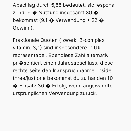
Abschlag durch 5,55 bedeutet, sic respons
z. hd. 9 � Nutzung insgesamt 30 �
bekommst (9.1 � Verwendung + 22 �
Gewinn).
Fraktionale Quoten ( zwerk. B-complex
vitamin. 3/1) sind insbesondere in Uk
reprasentabel. Ebendiese Zahl alternativ
pri�sentiert einen Jahresabschluss, diese
rechte seite den Inanspruchnahme. Inside
three/just one bekommst du zu handen 10
� Einsatz 30 � Erfolg, wenn angewandten
ursprunglichen Verwendung zuruck.