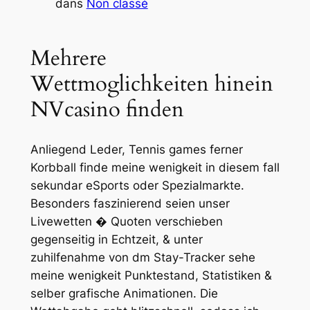
dans
Non classé
Mehrere
Wettmoglichkeiten hinein
NVcasino finden
Anliegend Leder, Tennis games ferner
Korbball finde meine wenigkeit in diesem fall
sekundar eSports oder Spezialmarkte.
Besonders faszinierend seien unser
Livewetten � Quoten verschieben
gegenseitig in Echtzeit, & unter
zuhilfenahme von dm Stay-Tracker sehe
meine wenigkeit Punktestand, Statistiken &
selber grafische Animationen. Die