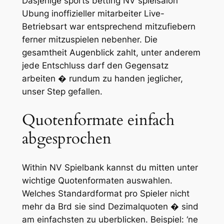
Dasjenige sports betting NV spielsalon
Ubung inoffizieller mitarbeiter Live-
Betriebsart war entsprechend mitzufiebern
ferner mitzuspielen nebenher. Die
gesamtheit Augenblick zahlt, unter anderem
jede Entschluss darf den Gegensatz
arbeiten � rundum zu handen jeglicher,
unser Step gefallen.
Quotenformate einfach
abgesprochen
Within NV Spielbank kannst du mitten unter
wichtige Quotenformaten auswahlen.
Welches Standardformat pro Spieler nicht
mehr da Brd sie sind Dezimalquoten � sind
am einfachsten zu uberblicken. Beispiel: ‘ne