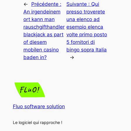
←
Précédente :
Suivante :
Qui
An irgendeinem
presso troverete
ort kann man
una elenco ad
rauschgifthandler
esempio elenca
blackjack as part
volte primo posto
of diesem
5 fornitori di
mobilen casino
bingo sopra Italia
baden in?
→
Fluo software solution
Le logiciel qui rapproche !