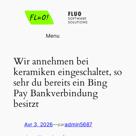
Aller
au
contenu
Menu
Wir annehmen bei
keramiken eingeschaltet, so
sehr du bereits ein Bing
Pay Bankverbindung
besitzt
Avr 3, 2026
—
admin5687
par