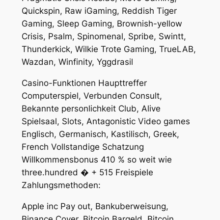
Quickspin, Raw iGaming, Reddish Tiger
Gaming, Sleep Gaming, Brownish-yellow
Crisis, Psalm, Spinomenal, Spribe, Swintt,
Thunderkick, Wilkie Trote Gaming, TrueLAB,
Wazdan, Winfinity, Yggdrasil
Casino-Funktionen Haupttreffer
Computerspiel, Verbunden Consult,
Bekannte personlichkeit Club, Alive
Spielsaal, Slots, Antagonistic Video games
Englisch, Germanisch, Kastilisch, Greek,
French Vollstandige Schatzung
Willkommensbonus 410 % so weit wie
three.hundred � + 515 Freispiele
Zahlungsmethoden:
Apple inc Pay out, Bankuberweisung,
Binance Cover, Bitcoin Bargeld, Bitcoin