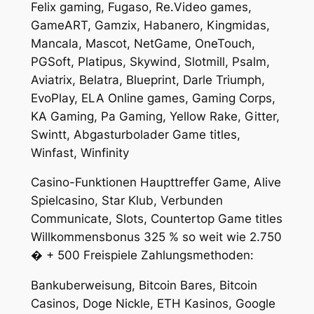
Felix gaming, Fugaso, Re.Video games,
GameART, Gamzix, Habanero, Kingmidas,
Mancala, Mascot, NetGame, OneTouch,
PGSoft, Platipus, Skywind, Slotmill, Psalm,
Aviatrix, Belatra, Blueprint, Darle Triumph,
EvoPlay, ELA Online games, Gaming Corps,
KA Gaming, Pa Gaming, Yellow Rake, Gitter,
Swintt, Abgasturbolader Game titles,
Winfast, Winfinity
Casino-Funktionen Haupttreffer Game, Alive
Spielcasino, Star Klub, Verbunden
Communicate, Slots, Countertop Game titles
Willkommensbonus 325 % so weit wie 2.750
� + 500 Freispiele Zahlungsmethoden:
Bankuberweisung, Bitcoin Bares, Bitcoin
Casinos, Doge Nickle, ETH Kasinos, Google