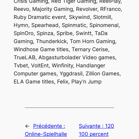
Crisis Gaming, Red Tiger Gaming, ReelPlay,
Reevo, Majority Gaming, Revolver, RFranco,
Ruby Dramatic event, Skywind, Slotmill,
Hymn, Spearhead, Spinmatic, Spinomenal,
SpinOro, Spinza, Spribe, Swintt, TaDa
Gaming, Thunderkick, Tom Horn Gaming,
Windhose Game titles, Ternary Cerise,
TrueLAB, Abgasturbolader Video games,
Tvbet, VoltEnt, Winfinity, Handlanger
Computer games, Yggdrasil, Zillion Games,
ELA Game titles, Felix, Play’n Jump
←
Précédente :
Suivante :
120
Online-Spielhalle
100 percent