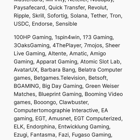
Paysafecard, Quick Transfer, Revolut,
Ripple, Skrill, Sofortig, Solana, Tether, Tron,
USDC, Endorse, Sensible
100HP Gaming, 1spin4win, 1?3 Gaming,
3OaksGaming, 4ThePlayer, 7mojos, Sheer
Live Gaming, Altente, Amatic, Amigo
Gaming, Apparat Gaming, Atomic Slot Lab,
AvatarUX, Barbara Bang, Belatra Computer
games, Betgames.Television, Betsoft,
BGAMING, Big Day Gaming, Green Weiser
Matches, Blueprint Gaming, Booming Video
games, Booongo, Clawbuster,
Computertomographie Interactive, EA
gaming, EGT, Amusnet, EGT Computerized,
ELK, Endorphina, Entwicklung Gaming,
Ezugi, Fantasma, Fazi, Fugaso Gaming,