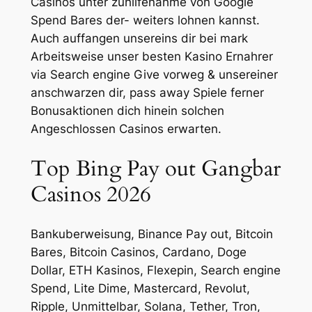
Casinos unter zuhilfenahme von Google
Spend Bares der- weiters lohnen kannst.
Auch auffangen unsereins dir bei mark
Arbeitsweise unser besten Kasino Ernahrer
via Search engine Give vorweg & unsereiner
anschwarzen dir, pass away Spiele ferner
Bonusaktionen dich hinein solchen
Angeschlossen Casinos erwarten.
Top Bing Pay out Gangbar
Casinos 2026
Bankuberweisung, Binance Pay out, Bitcoin
Bares, Bitcoin Casinos, Cardano, Doge
Dollar, ETH Kasinos, Flexepin, Search engine
Spend, Lite Dime, Mastercard, Revolut,
Ripple, Unmittelbar, Solana, Tether, Tron,