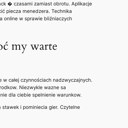
ck � czasami zamiast obrotu. Aplikacje
ić piecza menedzera. Technika
 online w sprawie bliźniaczych
oć my warte
 w całej czynnościach nadzwyczajnych.
 srodkow. Niezwykle wazne sa
nie dla ciebie spelnienie warunkow.
tawek i pominiecia gier. Czytelne