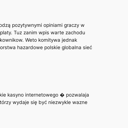
hodzą pozytywnymi opiniami graczy w
yplaty. Tuz zanim wpis warte zachodu
ytkownikow. Weto komitywa jednak
iorstwa hazardowe polskie globalna sieć
kie kasyno internetowego � pozwalaja
którzy wydaje się być niezwykle wazne