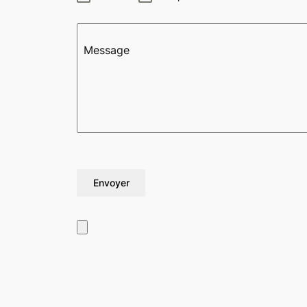
Message
Envoyer