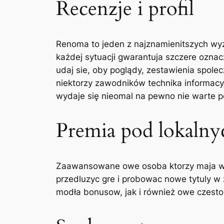
Recenzje i profil
Renoma to jeden z najznamienitszych wyz
każdej sytuacji gwarantuja szczere ozna
udaj sie, oby poglądy, zestawienia spol
niektorzy zawodników technika informacyj
wydaje się nieomal na pewno nie warte p
Premia pod lokalny
Zaawansowane owe osoba ktorzy maja wie
przedluzyc gre i probowac nowe tytuly w 
modła bonusow, jak i również owe czesto