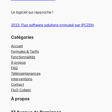
Le logiciel qui rapproche !
2022: Fluo software solutions propulsé par iPCZEN
Catégories
Accueil
Formules & Tarifs
Fonctionnalités
À propos
FAQ
Télémaintenances
Interventions
Contact
FluO Collab!
À propos