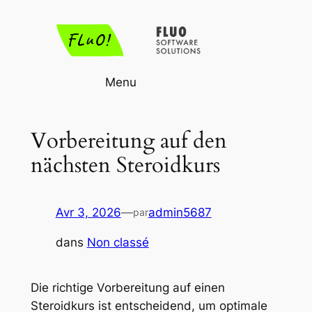
Aller
au
contenu
Menu
Vorbereitung auf den
nächsten Steroidkurs
Avr 3, 2026
—
admin5687
par
dans
Non classé
Die richtige Vorbereitung auf einen
Steroidkurs ist entscheidend, um optimale