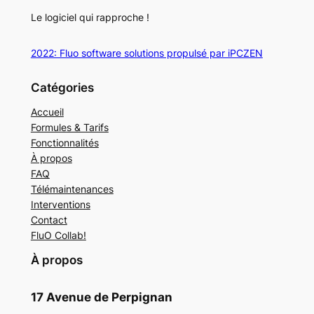
Le logiciel qui rapproche !
2022: Fluo software solutions propulsé par iPCZEN
Catégories
Accueil
Formules & Tarifs
Fonctionnalités
À propos
FAQ
Télémaintenances
Interventions
Contact
FluO Collab!
À propos
17 Avenue de Perpignan