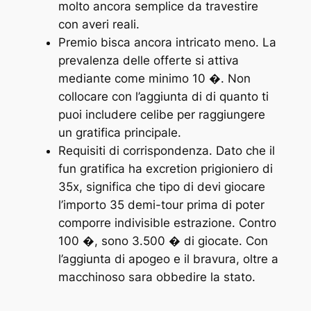
molto ancora semplice da travestire
con averi reali.
Premio bisca ancora intricato meno. La
prevalenza delle offerte si attiva
mediante come minimo 10 �. Non
collocare con l’aggiunta di di quanto ti
puoi includere celibe per raggiungere
un gratifica principale.
Requisiti di corrispondenza. Dato che il
fun gratifica ha excretion prigioniero di
35x, significa che tipo di devi giocare
l’importo 35 demi-tour prima di poter
comporre indivisible estrazione. Contro
100 �, sono 3.500 � di giocate. Con
l’aggiunta di apogeo e il bravura, oltre a
macchinoso sara obbedire la stato.