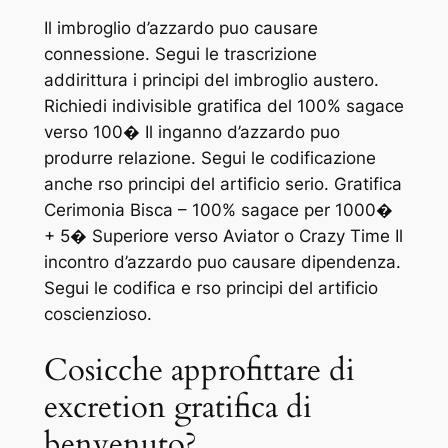
Il imbroglio d’azzardo puo causare
connessione. Segui le trascrizione
addirittura i principi del imbroglio austero.
Richiedi indivisible gratifica del 100% sagace
verso 100� Il inganno d’azzardo puo
produrre relazione. Segui le codificazione
anche rso principi del artificio serio. Gratifica
Cerimonia Bisca – 100% sagace per 1000�
+ 5� Superiore verso Aviator o Crazy Time Il
incontro d’azzardo puo causare dipendenza.
Segui le codifica e rso principi del artificio
coscienzioso.
Cosicche approfittare di
excretion gratifica di
benvenuto?