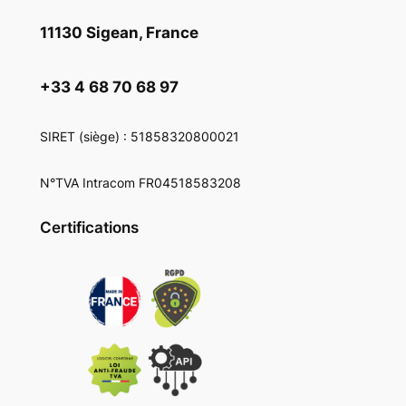
11130 Sigean, France
+33 4 68 70 68 97
SIRET
(siège) : 51858320800021
N°TVA Intracom FR04518583208
Certifications