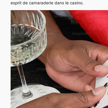
esprit de camaraderie dans le casino.