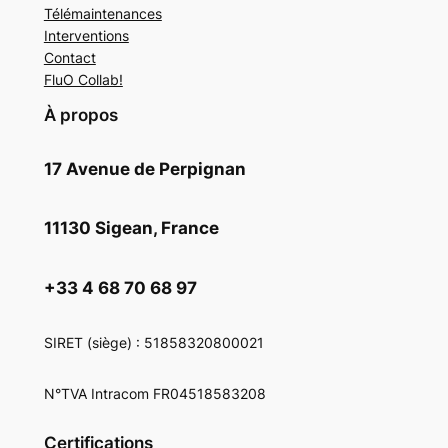
Télémaintenances
Interventions
Contact
FluO Collab!
À propos
17 Avenue de Perpignan
11130 Sigean, France
+33 4 68 70 68 97
SIRET
(siège) : 51858320800021
N°TVA Intracom FR04518583208
Certifications