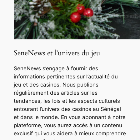
SeneNews et l’univers du jeu
SeneNews s’engage à fournir des
informations pertinentes sur l’actualité du
jeu et des casinos. Nous publions
régulièrement des articles sur les
tendances, les lois et les aspects culturels
entourant l’univers des casinos au Sénégal
et dans le monde. En vous abonnant à notre
plateforme, vous aurez accès à un contenu
exclusif qui vous aidera à mieux comprendre