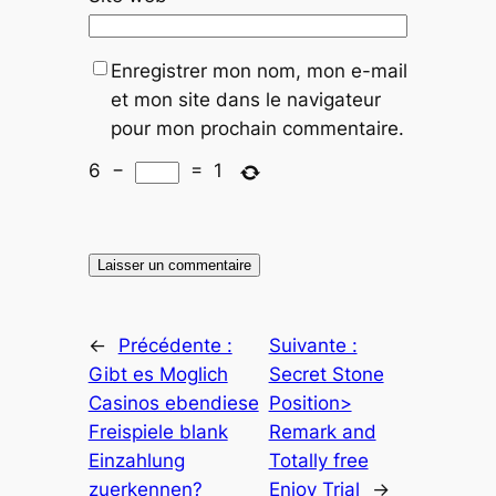
Enregistrer mon nom, mon e-mail
et mon site dans le navigateur
pour mon prochain commentaire.
6
−
=
1
←
Précédente :
Suivante :
Gibt es Moglich
Secret Stone
Casinos ebendiese
Position>
Freispiele blank
Remark and
Einzahlung
Totally free
zuerkennen?
Enjoy Trial
→