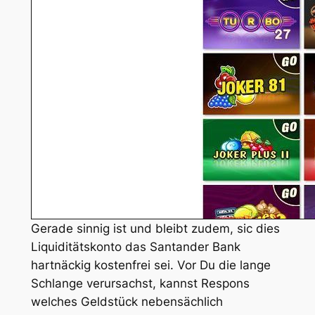
Gerade sinnig ist und bleibt zudem, sic dies
Liquiditätskonto das Santander Bank
hartnäckig kostenfrei sei. Vor Du die lange
Schlange verursachst, kannst Respons
welches Geldstück nebensächlich