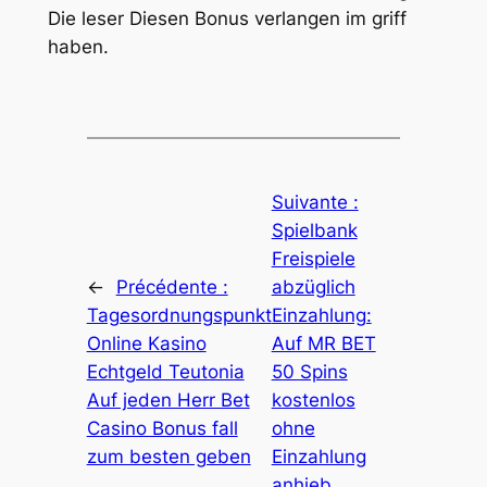
Die leser Diesen Bonus verlangen im griff
haben.
Suivante :
Spielbank
Freispiele
←
Précédente :
abzüglich
Tagesordnungspunkt
Einzahlung:
Online Kasino
Auf MR BET
Echtgeld Teutonia
50 Spins
Auf jeden Herr Bet
kostenlos
Casino Bonus fall
ohne
zum besten geben
Einzahlung
anhieb