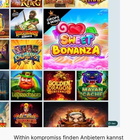
Within kompromiss finden Anbietern kannst