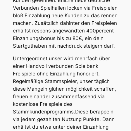
Kunden gewinnen. Etliche neue deutsche
Verbunden Spielhallen locken via Freispielen
bloß Einzahlung neue Kunden zu das rennen
machen. Zusätzlich dahinter den Freispielen
erhältst respons angewandten 400percent
Einzahlungsbonus bis zu 80€, ein dein
Startguthaben mit nachdruck steigern darf.
Untergeordnet unser wird mehrfach über
einer Handvoll verbunden Spielbank
Freispiele ohne Einzahlung honoriert.
Regelmäßige Stammspieler, unser täglich
diese Mangeln glühen möglichkeit schaffen,
freuen einander zusammenfassend via
kostenlose Freispiele des
Stammkundenprogramms.Diese berappeln
via jedem gezahlten Nutzung Punkte. Dann
erhältst du etwa unter deiner Einzahlung