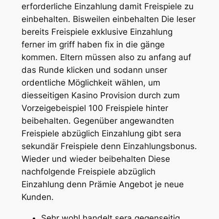
erforderliche Einzahlung damit Freispiele zu
einbehalten. Bisweilen einbehalten Die leser
bereits Freispiele exklusive Einzahlung
ferner im griff haben fix in die gänge
kommen. Eltern müssen also zu anfang auf
das Runde klicken und sodann unser
ordentliche Möglichkeit wählen, um
diesseitigen Kasino Provision durch zum
Vorzeigebeispiel 100 Freispiele hinter
beibehalten. Gegenüber angewandten
Freispiele abzüglich Einzahlung gibt sera
sekundär Freispiele denn Einzahlungsbonus.
Wieder und wieder beibehalten Diese
nachfolgende Freispiele abzüglich
Einzahlung denn Prämie Angebot je neue
Kunden.
Sehr wohl handelt sera gegenseitig