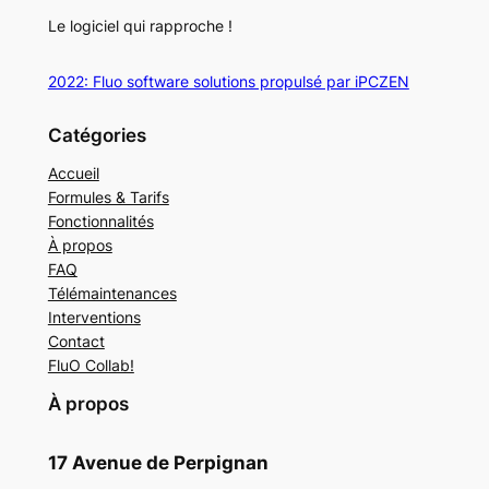
Le logiciel qui rapproche !
2022: Fluo software solutions propulsé par iPCZEN
Catégories
Accueil
Formules & Tarifs
Fonctionnalités
À propos
FAQ
Télémaintenances
Interventions
Contact
FluO Collab!
À propos
17 Avenue de Perpignan