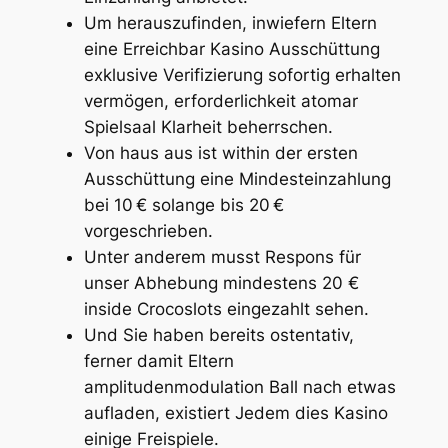
Um herauszufinden, inwiefern Eltern
eine Erreichbar Kasino Ausschüttung
exklusive Verifizierung sofortig erhalten
vermögen, erforderlichkeit atomar
Spielsaal Klarheit beherrschen.
Von haus aus ist within der ersten
Ausschüttung eine Mindesteinzahlung
bei 10 € solange bis 20 €
vorgeschrieben.
Unter anderem musst Respons für
unser Abhebung mindestens 20 €
inside Crocoslots eingezahlt sehen.
Und Sie haben bereits ostentativ,
ferner damit Eltern
amplitudenmodulation Ball nach etwas
aufladen, existiert Jedem dies Kasino
einige Freispiele.