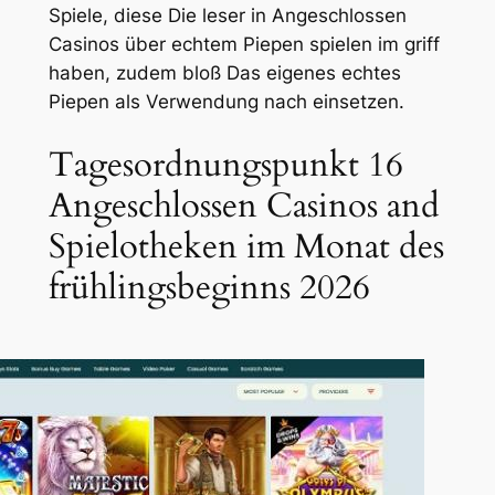
Spiele, diese Die leser in Angeschlossen
Casinos über echtem Piepen spielen im griff
haben, zudem bloß Das eigenes echtes
Piepen als Verwendung nach einsetzen.
Tagesordnungspunkt 16
Angeschlossen Casinos and
Spielotheken im Monat des
frühlingsbeginns 2026