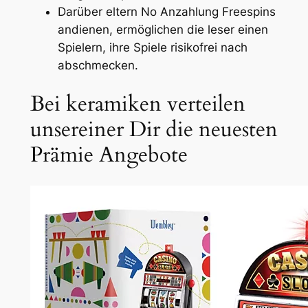
Darüber eltern No Anzahlung Freespins
andienen, ermöglichen die leser einen
Spielern, ihre Spiele risikofrei nach
abschmecken.
Bei keramiken verteilen
unsereiner Dir die neuesten
Prämie Angebote