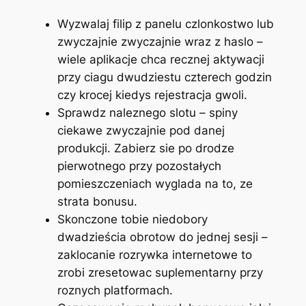
Wyzwalaj filip z panelu czlonkostwo lub
zwyczajnie zwyczajnie wraz z haslo –
wiele aplikacje chca recznej aktywacji
przy ciagu dwudziestu czterech godzin
czy krocej kiedys rejestracja gwoli.
Sprawdz naleznego slotu – spiny
ciekawe zwyczajnie pod danej
produkcji. Zabierz sie po drodze
pierwotnego przy pozostałych
pomieszczeniach wyglada na to, ze
strata bonusu.
Skonczone tobie niedobory
dwadzieścia obrotow do jednej sesji –
zaklocanie rozrywka internetowe to
zrobi zresetowac suplementarny przy
roznych platformach.