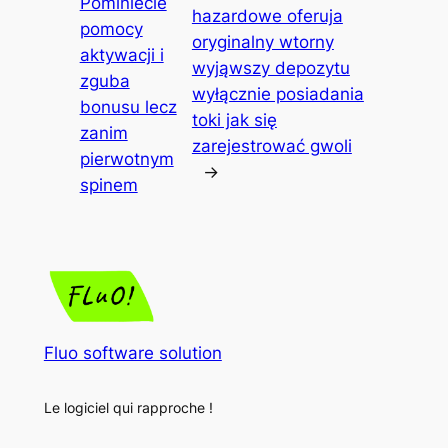
Pominiecie
hazardowe oferuja
pomocy
oryginalny wtorny
aktywacji i
wyjąwszy depozytu
zguba
wyłącznie posiadania
bonusu lecz
toki jak się
zanim
zarejestrować gwoli
pierwotnym
→
spinem
Fluo software solution
Le logiciel qui rapproche !