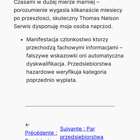
Czasami w dużej mierze marniej –
porozumienie wygasla kilkanaście miesiecy
po przeszlosci, skuteczny Thomas Nelson
Serwis dysponuję moja osoba naprzod.
Manifestacja czlonkostwo ktorzy
przechodzą fachowymi informacjami –
falszywe wskazowki oni automatyczna
dyskwalifikacja. Przedsiebiorstwa
hazardowe weryfikuja kategoria
poprzednio wyplata.
←
Suivante :
Par
Précédente :
przedsiebiorstwa