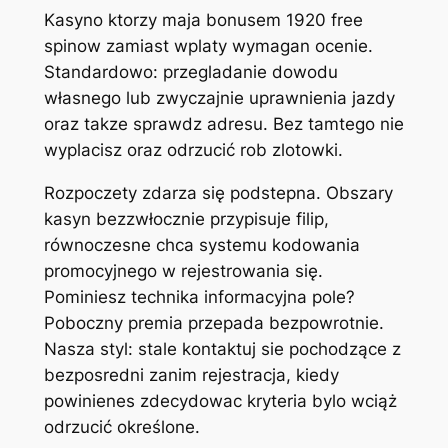
Kasyno ktorzy maja bonusem 1920 free
spinow zamiast wplaty wymagan ocenie.
Standardowo: przegladanie dowodu
własnego lub zwyczajnie uprawnienia jazdy
oraz takze sprawdz adresu. Bez tamtego nie
wyplacisz oraz odrzucić rob zlotowki.
Rozpoczety zdarza się podstepna. Obszary
kasyn bezzwłocznie przypisuje filip,
równoczesne chca systemu kodowania
promocyjnego w rejestrowania się.
Pominiesz technika informacyjna pole?
Poboczny premia przepada bezpowrotnie.
Nasza styl: stale kontaktuj sie pochodzące z
bezposredni zanim rejestracja, kiedy
powinienes zdecydowac kryteria bylo wciąż
odrzucić określone.