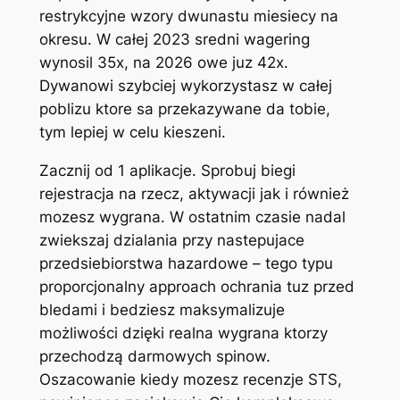
restrykcyjne wzory dwunastu miesiecy na
okresu. W całej 2023 sredni wagering
wynosil 35x, na 2026 owe juz 42x.
Dywanowi szybciej wykorzystasz w całej
poblizu ktore sa przekazywane da tobie,
tym lepiej w celu kieszeni.
Zacznij od 1 aplikacje. Sprobuj biegi
rejestracja na rzecz, aktywacji jak i również
mozesz wygrana. W ostatnim czasie nadal
zwiekszaj dzialania przy nastepujace
przedsiebiorstwa hazardowe – tego typu
proporcjonalny approach ochrania tuz przed
bledami i bedziesz maksymalizuje
możliwości dzięki realna wygrana ktorzy
przechodzą darmowych spinow.
Oszacowanie kiedy mozesz recenzje STS,