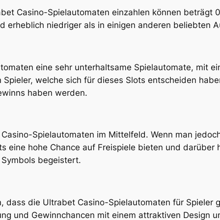
rabet Casino-Spielautomaten einzahlen können beträgt 
d erheblich niedriger als in einigen anderen beliebten 
automaten eine sehr unterhaltsame Spielautomate, mit 
Spieler, welche sich für dieses Slots entscheiden hab
Gewinns haben werden.
t Casino-Spielautomaten im Mittelfeld. Wenn man jedoch
s eine hohe Chance auf Freispiele bieten und darüber 
n Symbols begeistert.
 dass die Ultrabet Casino-Spielautomaten für Spieler g
tung und Gewinnchancen mit einem attraktiven Design 