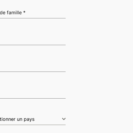
de famille
*
tionner un pays