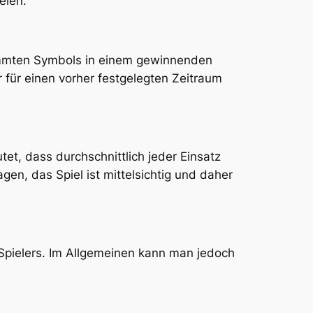
elen.
stimmten Symbols in einem gewinnenden
für einen vorher festgelegten Zeitraum
et, dass durchschnittlich jeder Einsatz
en, das Spiel ist mittelsichtig und daher
 Spielers. Im Allgemeinen kann man jedoch