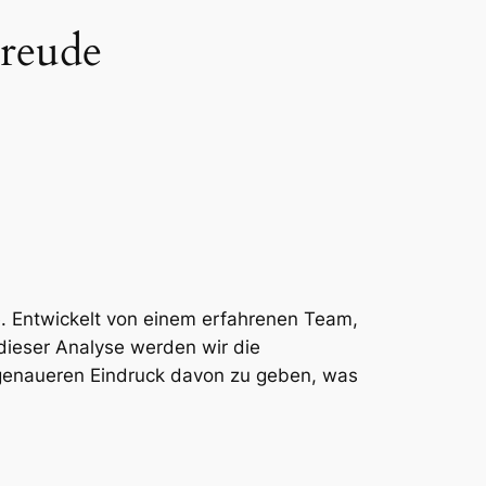
Freude
le. Entwickelt von einem erfahrenen Team,
dieser Analyse werden wir die
 genaueren Eindruck davon zu geben, was