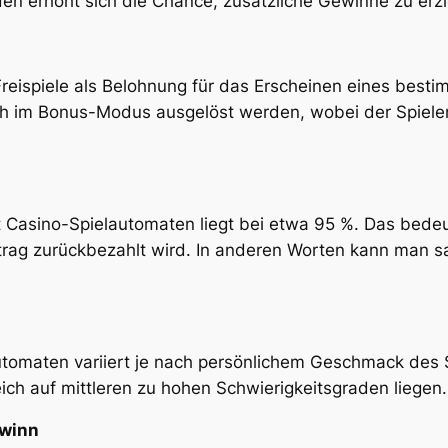
 erhöht sich die Chance, zusätzliche Gewinne zu erzi
 Freispiele als Belohnung für das Erscheinen eines be
ch im Bonus-Modus ausgelöst werden, wobei der Spieler 
 Casino-Spielautomaten liegt bei etwa 95 %. Das bedeut
trag zurückbezahlt wird. In anderen Worten kann man sag
lautomaten variiert je nach persönlichem Geschmack des
ich auf mittleren zu hohen Schwierigkeitsgraden liegen.
ewinn