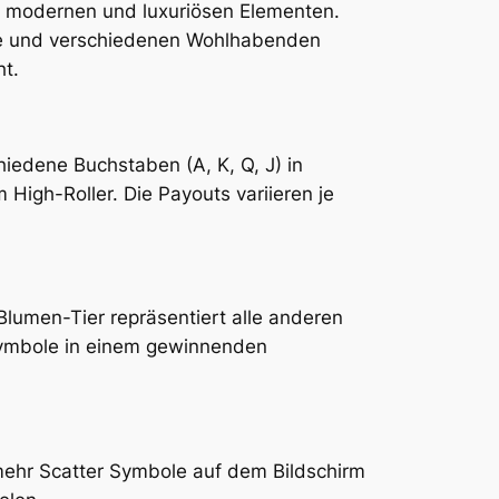
us modernen und luxuriösen Elementen.
che und verschiedenen Wohlhabenden
ht.
iedene Buchstaben (A, K, Q, J) in
igh-Roller. Die Payouts variieren je
lumen-Tier repräsentiert alle anderen
Symbole in einem gewinnenden
 mehr Scatter Symbole auf dem Bildschirm