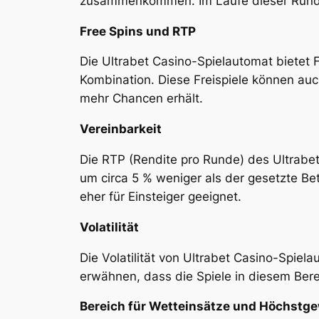
zusammenkommen. Im Laufe dieser Runden
Free Spins und RTP
Die Ultrabet Casino-Spielautomat bietet
Kombination. Diese Freispiele können au
mehr Chancen erhält.
Vereinbarkeit
Die RTP (Rendite pro Runde) des Ultrabet
um circa 5 % weniger als der gesetzte Be
eher für Einsteiger geeignet.
Volatilität
Die Volatilität von Ultrabet Casino-Spie
erwähnen, dass die Spiele in diesem Bere
Bereich für Wetteinsätze und Höchstg