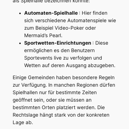
als Spielhalle bezeichnen könnte:
Automaten-Spielhalle
: Hier finden
sich verschiedene Automatenspiele wie
zum Beispiel Video-Poker oder
Mermaid’s Pearl.
Sportwetten-Einrichtungen
: Diese
ermöglichen es den Benutzern
Sportevents live zu verfolgen und
Wetten auf deren Ausgang abzugeben.
Einige Gemeinden haben besondere Regeln
zur Verfügung. In manchen Regionen dürfen
Spielhallen nur für bestimmte Zeiten
geöffnet sein, oder sie müssen an
bestimmten Orten platziert werden. Die
Rechtslage hängt stark von der konkreten
Lage ab.