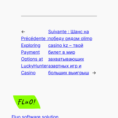
←
Suivante :
Шанс на
Précédente :
победу рядом olimp
Exploring
casino kz – твой
Payment
билет в мир
Options at
захватывающих
LuckyHunter
азартных игр и
Casino
больших выигрыш
→
Fluo software solution