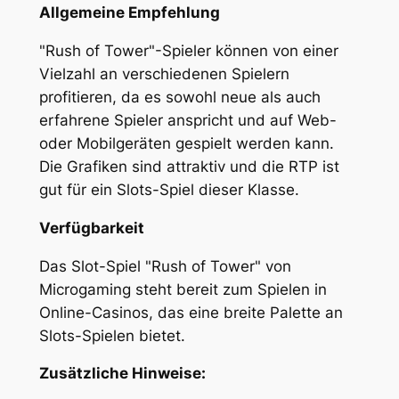
Allgemeine Empfehlung
"Rush of Tower"-Spieler können von einer
Vielzahl an verschiedenen Spielern
profitieren, da es sowohl neue als auch
erfahrene Spieler anspricht und auf Web-
oder Mobilgeräten gespielt werden kann.
Die Grafiken sind attraktiv und die RTP ist
gut für ein Slots-Spiel dieser Klasse.
Verfügbarkeit
Das Slot-Spiel "Rush of Tower" von
Microgaming steht bereit zum Spielen in
Online-Casinos, das eine breite Palette an
Slots-Spielen bietet.
Zusätzliche Hinweise: