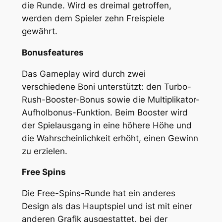
die Runde. Wird es dreimal getroffen,
werden dem Spieler zehn Freispiele
gewährt.
Bonusfeatures
Das Gameplay wird durch zwei
verschiedene Boni unterstützt: den Turbo-
Rush-Booster-Bonus sowie die Multiplikator-
Aufholbonus-Funktion. Beim Booster wird
der Spielausgang in eine höhere Höhe und
die Wahrscheinlichkeit erhöht, einen Gewinn
zu erzielen.
Free Spins
Die Free-Spins-Runde hat ein anderes
Design als das Hauptspiel und ist mit einer
anderen Grafik ausgestattet, bei der