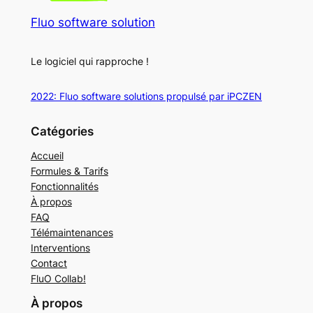
Fluo software solution
Le logiciel qui rapproche !
2022: Fluo software solutions propulsé par iPCZEN
Catégories
Accueil
Formules & Tarifs
Fonctionnalités
À propos
FAQ
Télémaintenances
Interventions
Contact
FluO Collab!
À propos