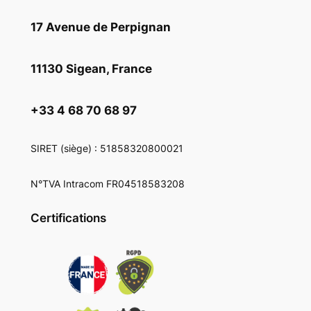
17 Avenue de Perpignan
11130 Sigean, France
+33 4 68 70 68 97
SIRET
(siège) : 51858320800021
N°TVA Intracom FR04518583208
Certifications