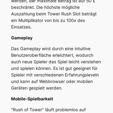
werden, der maximale Betrag ist auf 50 £
beschränkt. Die höchste mögliche
Auszahlung beim Tower Rush Slot beträgt
ein Multiplikator von bis zu 100x des
Einsatzes.
Gameplay
Das Gameplay wird durch eine intuitive
Benutzeroberfläche erleichtert, wodurch
auch neue Spieler das Spiel leicht verstehen
und spielen können. Es ist gut geeignet für
Spieler mit verschiedenen Erfahrungsleveln
und kann auf Webbrowser oder mobilen
Geräten gespielt werden.
Mobile-Spielbarkeit
"Rush of Tower" läuft problemlos auf