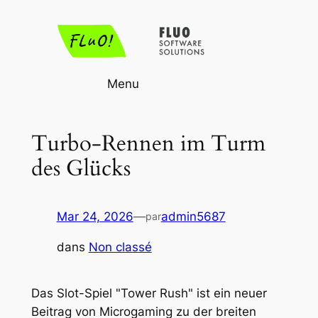
Aller
au
contenu
Menu
Turbo-Rennen im Turm
des Glücks
Mar 24, 2026
—
admin5687
par
dans
Non classé
Das Slot-Spiel "Tower Rush" ist ein neuer
Beitrag von Microgaming zu der breiten