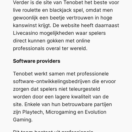
Verder is de site van Tenobet het beste voor
live roulette en blackjack spel, omdat men
gewoonlijk een beetje vertrouwen in hoge
kanswinst krijgt. De website heeft daarnaast
Livecasino mogelijkheden waar spelers
direct kunnen gokken met online
professionals overal ter wereld.
Software providers
Tenobet werkt samen met professionele
software-ontwikkelingsbedrijven die ervoor
zorgen dat spelers niet teleurgesteld
worden door een lagere kwaliteit van de
site. Enkele van hun betrouwbare partijen
zijn Playtech, Microgaming en Evolution
Gaming.