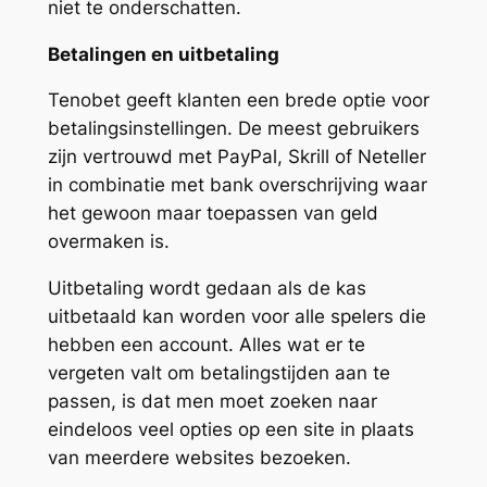
niet te onderschatten.
Betalingen en uitbetaling
Tenobet geeft klanten een brede optie voor
betalingsinstellingen. De meest gebruikers
zijn vertrouwd met PayPal, Skrill of Neteller
in combinatie met bank overschrijving waar
het gewoon maar toepassen van geld
overmaken is.
Uitbetaling wordt gedaan als de kas
uitbetaald kan worden voor alle spelers die
hebben een account. Alles wat er te
vergeten valt om betalingstijden aan te
passen, is dat men moet zoeken naar
eindeloos veel opties op een site in plaats
van meerdere websites bezoeken.