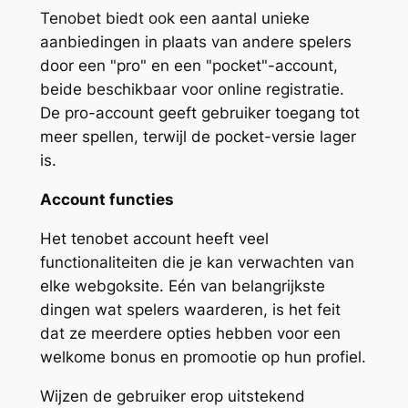
Tenobet biedt ook een aantal unieke
aanbiedingen in plaats van andere spelers
door een "pro" en een "pocket"-account,
beide beschikbaar voor online registratie.
De pro-account geeft gebruiker toegang tot
meer spellen, terwijl de pocket-versie lager
is.
Account functies
Het tenobet account heeft veel
functionaliteiten die je kan verwachten van
elke webgoksite. Eén van belangrijkste
dingen wat spelers waarderen, is het feit
dat ze meerdere opties hebben voor een
welkome bonus en promootie op hun profiel.
Wijzen de gebruiker erop uitstekend