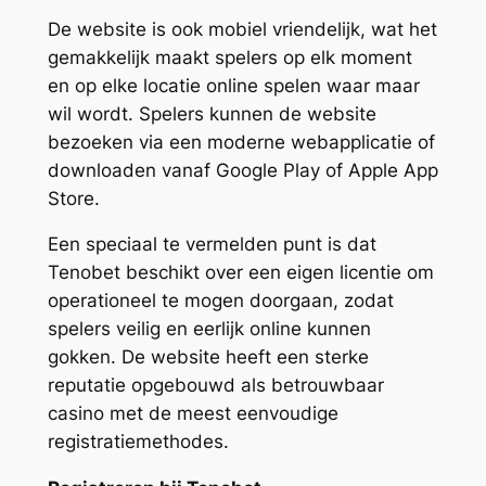
De website is ook mobiel vriendelijk, wat het
gemakkelijk maakt spelers op elk moment
en op elke locatie online spelen waar maar
wil wordt. Spelers kunnen de website
bezoeken via een moderne webapplicatie of
downloaden vanaf Google Play of Apple App
Store.
Een speciaal te vermelden punt is dat
Tenobet beschikt over een eigen licentie om
operationeel te mogen doorgaan, zodat
spelers veilig en eerlijk online kunnen
gokken. De website heeft een sterke
reputatie opgebouwd als betrouwbaar
casino met de meest eenvoudige
registratiemethodes.