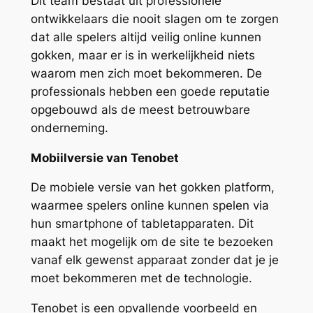
Dit team bestaat uit professionele
ontwikkelaars die nooit slagen om te zorgen
dat alle spelers altijd veilig online kunnen
gokken, maar er is in werkelijkheid niets
waarom men zich moet bekommeren. De
professionals hebben een goede reputatie
opgebouwd als de meest betrouwbare
onderneming.
Mobiilversie van Tenobet
De mobiele versie van het gokken platform,
waarmee spelers online kunnen spelen via
hun smartphone of tabletapparaten. Dit
maakt het mogelijk om de site te bezoeken
vanaf elk gewenst apparaat zonder dat je je
moet bekommeren met de technologie.
Tenobet is een opvallende voorbeeld en