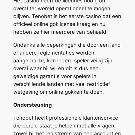
Het casino heeft de licenties nodig om
overal ter wereld operationeel te mogen
blijven. Tenobet is het eerste casino dat een
officieel online goklicense kreeg en nu
hebben ze hier meerdere van behaald.
Ondanks alle beperkingen die door een land
of andere reglementaties worden
aangebracht, kan iedere speler veilig zijn
overal waar hij wil en dit is dus een
geweldige garantie voor spelers in
verschillende landen met veel restrictief
wetgeving om online gokken te doen.
Ondersteuning
Tenobet heeft professionele klantenservice
die bereid staat je helpen met alle vragen,
zowel bij het registreren van een account en