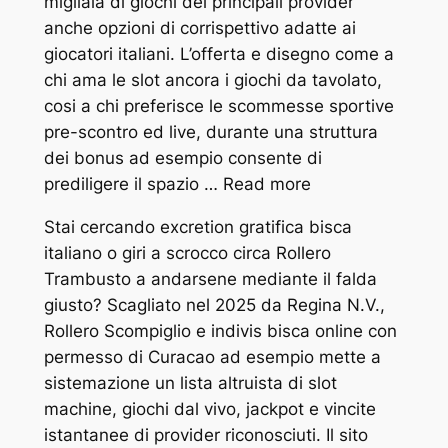
migliaia di giochi dei principali provider
anche opzioni di corrispettivo adatte ai
giocatori italiani. L’offerta e disegno come a
chi ama le slot ancora i giochi da tavolato,
cosi a chi preferisce le scommesse sportive
pre-scontro ed live, durante una struttura
dei bonus ad esempio consente di
prediligere il spazio … Read more
Stai cercando excretion gratifica bisca
italiano o giri a scrocco circa Rollero
Trambusto a andarsene mediante il falda
giusto? Scagliato nel 2025 da Regina N.V.,
Rollero Scompiglio e indivis bisca online con
permesso di Curacao ad esempio mette a
sistemazione un lista altruista di slot
machine, giochi dal vivo, jackpot e vincite
istantanee di provider riconosciuti. Il sito