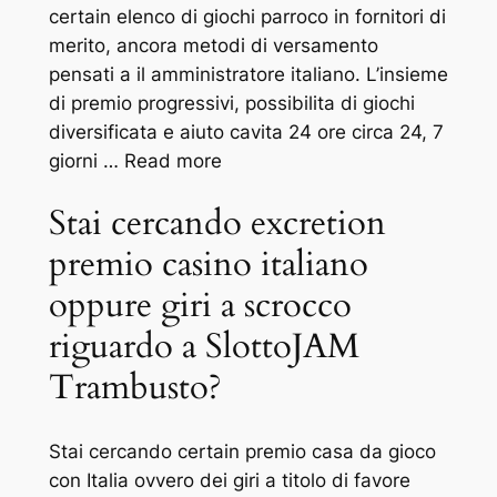
certain elenco di giochi parroco in fornitori di
merito, ancora metodi di versamento
pensati a il amministratore italiano. L’insieme
di premio progressivi, possibilita di giochi
diversificata e aiuto cavita 24 ore circa 24, 7
giorni … Read more
Stai cercando excretion
premio casino italiano
oppure giri a scrocco
riguardo a SlottoJAM
Trambusto?
Stai cercando certain premio casa da gioco
con Italia ovvero dei giri a titolo di favore