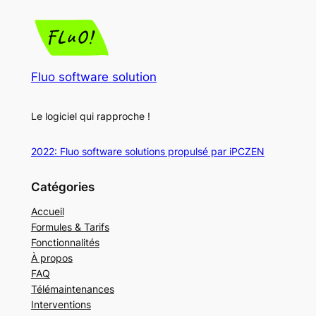
Fluo software solution
Le logiciel qui rapproche !
2022: Fluo software solutions propulsé par iPCZEN
Catégories
Accueil
Formules & Tarifs
Fonctionnalités
À propos
FAQ
Télémaintenances
Interventions