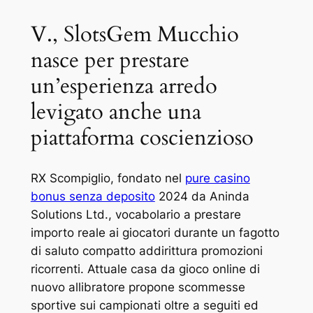
V., SlotsGem Mucchio
nasce per prestare
un’esperienza arredo
levigato anche una
piattaforma coscienzioso
RX Scompiglio, fondato nel
pure casino
bonus senza deposito
2024 da Aninda
Solutions Ltd., vocabolario a prestare
importo reale ai giocatori durante un fagotto
di saluto compatto addirittura promozioni
ricorrenti. Attuale casa da gioco online di
nuovo allibratore propone scommesse
sportive sui campionati oltre a seguiti ed