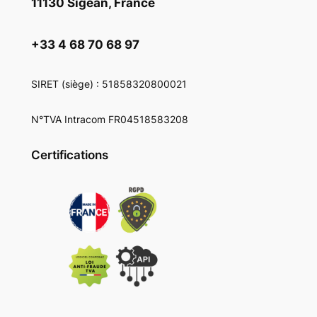
11130 Sigean, France
+33 4 68 70 68 97
SIRET
(siège) : 51858320800021
N°TVA Intracom FR04518583208
Certifications