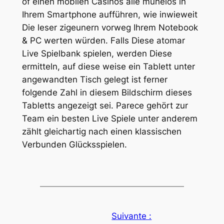
of einen mobilen Casinos alle mühelos in
Ihrem Smartphone aufführen, wie inwieweit
Die leser zigeunern vorweg Ihrem Notebook
& PC werten würden. Falls Diese atomar
Live Spielbank spielen, werden Diese
ermitteln, auf diese weise ein Tablett unter
angewandten Tisch gelegt ist ferner
folgende Zahl in diesem Bildschirm dieses
Tabletts angezeigt sei. Parece gehört zur
Team ein besten Live Spiele unter anderem
zählt gleichartig nach einen klassischen
Verbunden Glücksspielen.
Suivante :