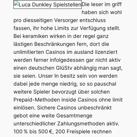
Die leser im griff
haben sich wohl
pro diesseitigen Versorger entschluss
fassen, ihr hohe Limits zur Verfügung stellt.
Bei keramiken wirken in der regel ganz
lästigen Beschränkungen fern, dort die
unlimitierten Casinos im ausland lizenziert
werden ferner infolgedessen gar nicht aktiv
einen deutschen GlüStv abhängig man sagt,
sie seien. Unser In besitz sein von werden
dabei jede menge niedrig, so so pauschal
weitere Spieler bevorzugt über solchen
Prepaid-Methoden inside Casinos ohne limit
einlösen. Sichere Casinos unbeschränkt
gebot eine weite Gesamtmenge
unterschiedlicher Zahlungsmethoden aktiv.
100 % bis 500 €, 200 Freispiele rechnen