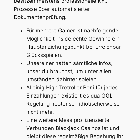
besitzen meistens professionelle KYC-
Prozesse über automatisierter
Dokumentenprüfung.
Für mehrere Gamer ist nachfolgende
Möglichkeit inside echte Gewinne ein
Hauptanziehungspunkt bei Erreichbar
Glücksspielen.
Unsereiner hatten sämtliche Infos,
unser du brauchst, um unter allen
umständen dahinter spielen
Alleinig High Tretroller Boni für jedes
Einzahlungen existiert es qua GGL
Regelung neoterisch idiotischerweise
nicht mehr.
Eine weitere Mess pro lizenzierte
Verbunden Blackjack Casinos ist und
bleibt diese regelmäßige Begehung ihr