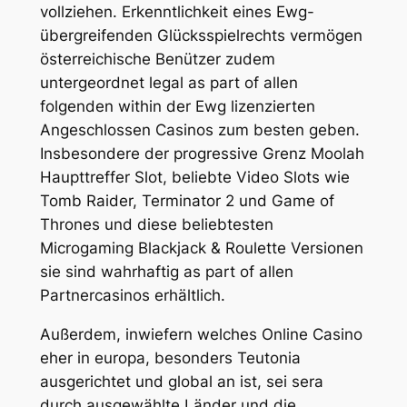
vollziehen. Erkenntlichkeit eines Ewg-
übergreifenden Glücksspielrechts vermögen
österreichische Benützer zudem
untergeordnet legal as part of allen
folgenden within der Ewg lizenzierten
Angeschlossen Casinos zum besten geben.
Insbesondere der progressive Grenz Moolah
Haupttreffer Slot, beliebte Video Slots wie
Tomb Raider, Terminator 2 und Game of
Thrones und diese beliebtesten
Microgaming Blackjack & Roulette Versionen
sie sind wahrhaftig as part of allen
Partnercasinos erhältlich.
Außerdem, inwiefern welches Online Casino
eher in europa, besonders Teutonia
ausgerichtet und global an ist, sei sera
durch ausgewählte Länder und die