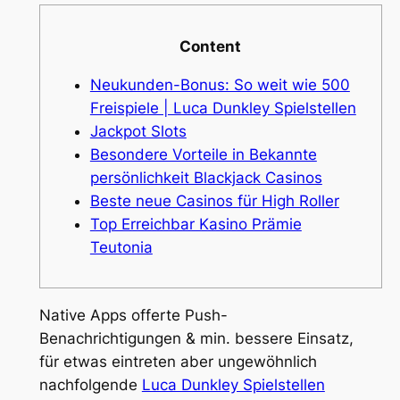
Content
Neukunden-Bonus: So weit wie 500
Freispiele | Luca Dunkley Spielstellen
Jackpot Slots
Besondere Vorteile in Bekannte
persönlichkeit Blackjack Casinos
Beste neue Casinos für High Roller
Top Erreichbar Kasino Prämie
Teutonia
Native Apps offerte Push-
Benachrichtigungen & min. bessere Einsatz,
für etwas eintreten aber ungewöhnlich
nachfolgende
Luca Dunkley Spielstellen