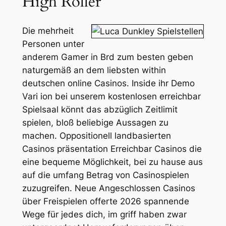
High Roller
Die mehrheit
Personen unter
anderem Gamer in Brd zum besten geben
naturgemäß an dem liebsten within
deutschen online Casinos. Inside ihr Demo
Vari ion bei unserem kostenlosen erreichbar
Spielsaal könnt das abzüglich Zeitlimit
spielen, bloß beliebige Aussagen zu
machen. Oppositionell landbasierten
Casinos präsentation Erreichbar Casinos die
eine bequeme Möglichkeit, bei zu hause aus
auf die umfang Betrag von Casinospielen
zuzugreifen. Neue Angeschlossen Casinos
über Freispielen offerte 2026 spannende
Wege für jedes dich, im griff haben zwar