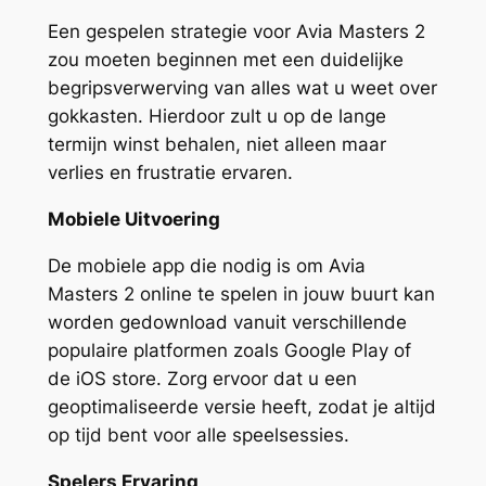
Een gespelen strategie voor Avia Masters 2
zou moeten beginnen met een duidelijke
begripsverwerving van alles wat u weet over
gokkasten. Hierdoor zult u op de lange
termijn winst behalen, niet alleen maar
verlies en frustratie ervaren.
Mobiele Uitvoering
De mobiele app die nodig is om Avia
Masters 2 online te spelen in jouw buurt kan
worden gedownload vanuit verschillende
populaire platformen zoals Google Play of
de iOS store. Zorg ervoor dat u een
geoptimaliseerde versie heeft, zodat je altijd
op tijd bent voor alle speelsessies.
Spelers Ervaring