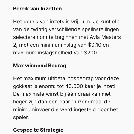
Bereik van Inzetten
Het bereik van inzets is vrij ruim. Je kunt elk
van de twintig verschillende spelinstellingen
selecteren om te beginnen met Avia Masters
2, met een minimuminslag van $0,10 en
maximum inslagsnelheid van $200.
Max winnend Bedrag
Het maximum uitbetalingsbedrag voor deze
gokkast is enorm: tot 40.000 keer je inzet!
De maximale winst bij één draai kan niet
hoger zijn dan een paar duizendmaal de
minimuminvoer die werd ingesteld door het
speler.
Gespeelte Strategie