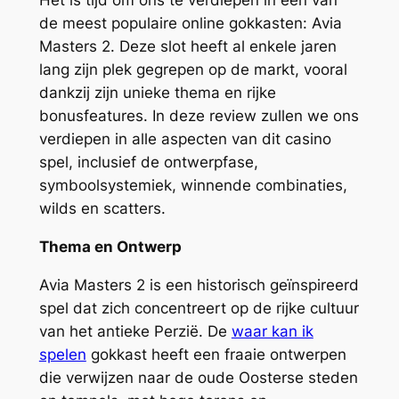
Het is tijd om ons te verdiepen in een van
de meest populaire online gokkasten: Avia
Masters 2. Deze slot heeft al enkele jaren
lang zijn plek gegrepen op de markt, vooral
dankzij zijn unieke thema en rijke
bonusfeatures. In deze review zullen we ons
verdiepen in alle aspecten van dit casino
spel, inclusief de ontwerpfase,
symboolsystemiek, winnende combinaties,
wilds en scatters.
Thema en Ontwerp
Avia Masters 2 is een historisch geïnspireerd
spel dat zich concentreert op de rijke cultuur
van het antieke Perzië. De
waar kan ik
spelen
gokkast heeft een fraaie ontwerpen
die verwijzen naar de oude Oosterse steden