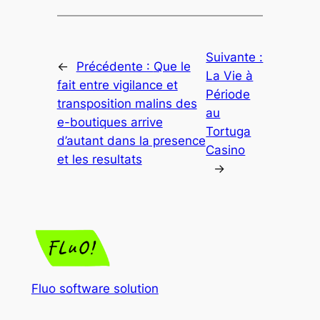
Suivante :
←
Précédente :
Que le
La Vie à
fait entre vigilance et
Période
transposition malins des
au
e-boutiques arrive
Tortuga
d’autant dans la presence
Casino
et les resultats
→
Fluo software solution