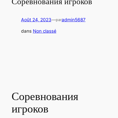
Соревнования игроков
Août 24, 2023
—
admin5687
par
dans
Non classé
Соревнования
игроков