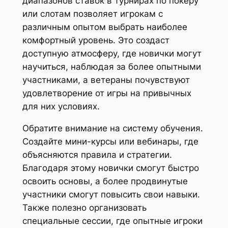
диапазонов ставок в турнирах по покеру
или слотам позволяет игрокам с
различным опытом выбрать наиболее
комфортный уровень. Это создаст
доступную атмосферу, где новички могут
научиться, наблюдая за более опытными
участниками, а ветераны почувствуют
удовлетворение от игры на привычных
для них условиях.
Обратите внимание на систему обучения.
Создайте мини-курсы или вебинары, где
объясняются правила и стратегии.
Благодаря этому новички смогут быстро
освоить основы, а более продвинутые
участники смогут повысить свои навыки.
Также полезно организовать
специальные сессии, где опытные игроки