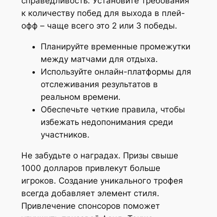
справедливость. Установите требования
к количеству побед для выхода в плей-
офф – чаще всего это 2 или 3 победы.
Планируйте временные промежутки
между матчами для отдыха.
Используйте онлайн-платформы для
отслеживания результатов в
реальном времени.
Обеспечьте четкие правила, чтобы
избежать недопонимания среди
участников.
Не забудьте о наградах. Призы свыше
1000 долларов привлекут больше
игроков. Создание уникального трофея
всегда добавляет элемент стиля.
Привлечение спонсоров поможет