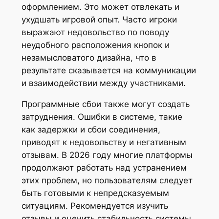
оформлением. Это может отвлекать и
ухудшать игровой опыт. Часто игроки
выражают недовольство по поводу
неудобного расположения кнопок и
незамысловатого дизайна, что в
результате сказывается на коммуникации
и взаимодействии между участниками.
Программные сбои также могут создать
затруднения. Ошибки в системе, такие
как задержки и сбои соединения,
приводят к недовольству и негативным
отзывам. В 2026 году многие платформы
продолжают работать над устранением
этих проблем, но пользователям следует
быть готовыми к непредсказуемым
ситуациям. Рекомендуется изучить
отзывы и оценить стабильность системы