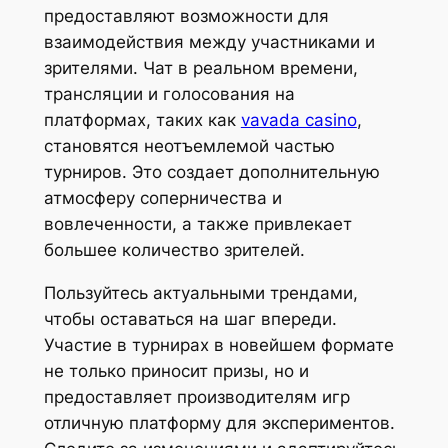
предоставляют возможности для
взаимодействия между участниками и
зрителями. Чат в реальном времени,
трансляции и голосования на
платформах, таких как
vavada casino
,
становятся неотъемлемой частью
турниров. Это создает дополнительную
атмосферу соперничества и
вовлеченности, а также привлекает
большее количество зрителей.
Пользуйтесь актуальными трендами,
чтобы оставаться на шаг впереди.
Участие в турнирах в новейшем формате
не только приносит призы, но и
предоставляет производителям игр
отличную платформу для экспериментов.