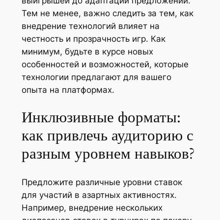
выигрышей до адаптации предложений.
Тем не менее, важно следить за тем, как
внедрение технологий влияет на
честность и прозрачность игр. Как
минимум, будьте в курсе новых
особенностей и возможностей, которые
технологии предлагают для вашего
опыта на платформах.
Инклюзивные форматы:
как привлечь аудиторию с
разным уровнем навыков?
Предложите различные уровни ставок
для участий в азартных активностях.
Например, внедрение нескольких