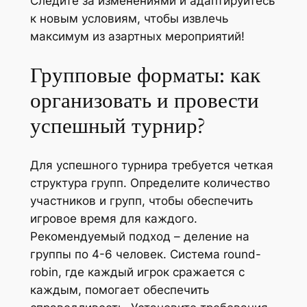
Следите за изменениями и адаптируйтесь
к новым условиям, чтобы извлечь
максимум из азартных мероприятий!
Групповые форматы: как
организовать и провести
успешный турнир?
Для успешного турнира требуется четкая
структура групп. Определите количество
участников и групп, чтобы обеспечить
игровое время для каждого.
Рекомендуемый подход – деление на
группы по 4-6 человек. Система round-
robin, где каждый игрок сражается с
каждым, помогает обеспечить