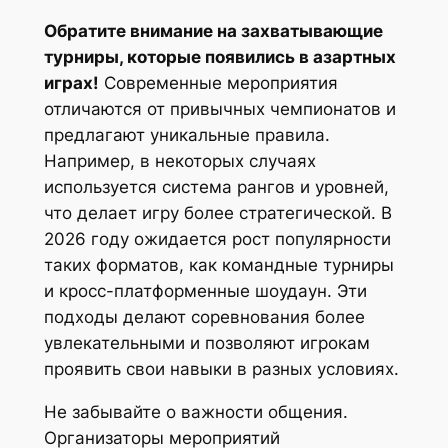
Обратите внимание на захватывающие
турниры, которые появились в азартных
играх!
Современные мероприятия
отличаются от привычных чемпионатов и
предлагают уникальные правила.
Например, в некоторых случаях
используется система рангов и уровней,
что делает игру более стратегической. В
2026 году ожидается рост популярности
таких форматов, как командные турниры
и кросс-платформенные шоудаун. Эти
подходы делают соревнования более
увлекательными и позволяют игрокам
проявить свои навыки в разных условиях.
Не забывайте о важности общения.
Организаторы мероприятий