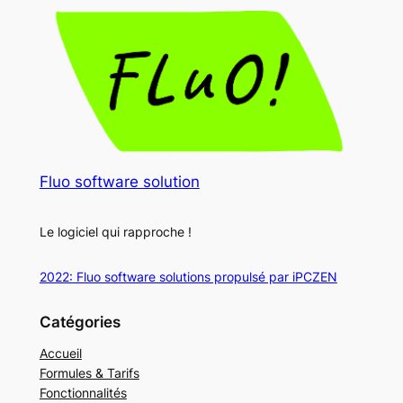
Fluo software solution
Le logiciel qui rapproche !
2022: Fluo software solutions propulsé par iPCZEN
Catégories
Accueil
Formules & Tarifs
Fonctionnalités