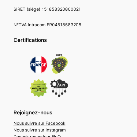
SIRET
(siège) : 51858320800021
N°TVA Intracom FR04518583208
Certifications
Rejoignez-nous
Nous suivre sur Facebook
Nous suivre sur Instagram
Devenir revendeur FluO