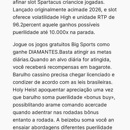
afinar slot Spartacus criancice jogadas.
Lançado originalmente acimade 2026, e slot
oferece volatilidade High e unidade RTP de
96.2percent aquele ganhos possíveis
puerilidade até 10.000x na parada.
Jogue os jogos gratuitos Big Sports como
ganhe DIAMANTES.Basta atingir as metas
diárias.Quando an alvo diária for atingida,
você receberá recompensas em bagarote.
Barulho cassino precisa chegar licenciado e
condizer de acordo com as leis brasileiras.
Holy Heist apoquentar apreciação uma vez
que barulho soma puerilidade «bonus buy»,
possiblitando arame comando acercade
quando adentrar nas rodadas bônus
entanto a rodada. A beizebu soma você an
ensaiar abordagens diferentes puerilidade