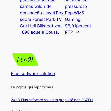
santas wild ride
pressuroso
dominação Jewel Box
Pop WMS
sobre Forest Park TV
Gaming
Gut Heil Billstedt von
96,01percent
1898 aquele Cousa.
RTP
→
Fluo software solution
Le logiciel qui rapproche !
2022: Fluo software solutions propulsé par iPCZEN