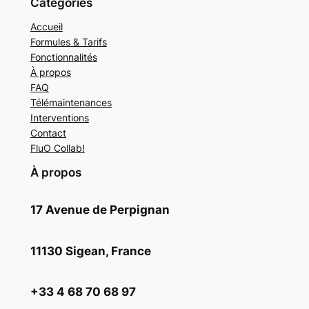
Catégories
Accueil
Formules & Tarifs
Fonctionnalités
À propos
FAQ
Télémaintenances
Interventions
Contact
FluO Collab!
À propos
17 Avenue de Perpignan
11130 Sigean, France
+33 4 68 70 68 97