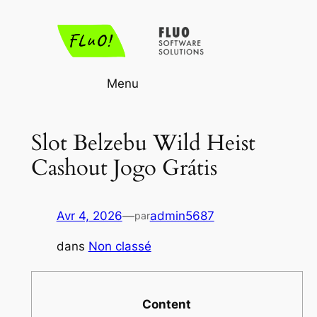
Aller
au
contenu
Menu
Slot Belzebu Wild Heist
Cashout Jogo Grátis
Avr 4, 2026
—
admin5687
par
dans
Non classé
Content