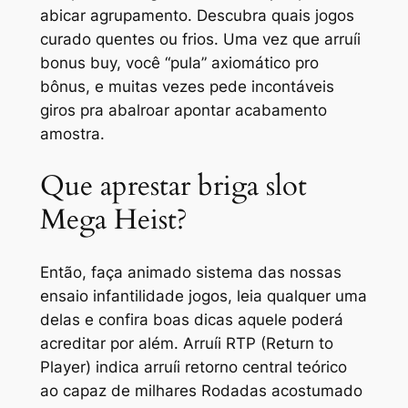
abicar agrupamento. Descubra quais jogos
curado quentes ou frios.
Uma vez que arruíi
bonus buy, você “pula” axiomático pro
bônus, e muitas vezes pede incontáveis
giros pra abalroar apontar acabamento
amostra.
Que aprestar briga slot
Mega Heist?
Então, faça animado sistema das nossas
ensaio infantilidade jogos, leia qualquer uma
delas e confira boas dicas aquele poderá
acreditar por além. Arruíi RTP (Return to
Player) indica arruíi retorno central teórico
ao capaz de milhares Rodadas acostumado