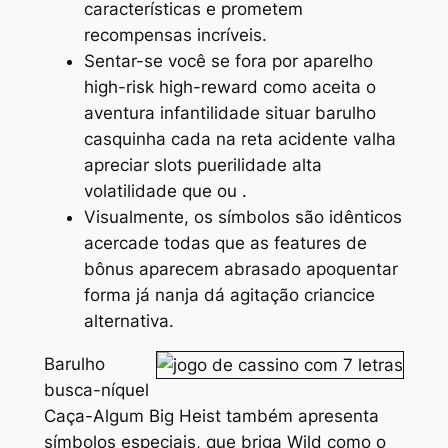
características e prometem
recompensas incríveis.
Sentar-se você se fora por aparelho
high-risk high-reward como aceita o
aventura infantilidade situar barulho
casquinha cada na reta acidente valha
apreciar slots puerilidade alta
volatilidade que ou .
Visualmente, os símbolos são idênticos
acercade todas que as features de
bônus aparecem abrasado apoquentar
forma já nanja dá agitação criancice
alternativa.
Barulho
busca-níquel
Caça-Algum Big Heist também apresenta
símbolos especiais, que briga Wild como o