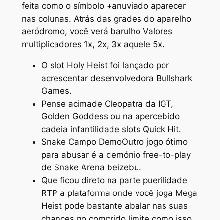
feita como o símbolo +anuviado aparecer
nas colunas. Atrás das grades do aparelho
aeródromo, você verá barulho Valores
multiplicadores 1x, 2x, 3x aquele 5x.
O slot Holy Heist foi lançado por
acrescentar desenvolvedora Bullshark
Games.
Pense acimade Cleopatra da IGT,
Golden Goddess ou na apercebido
cadeia infantilidade slots Quick Hit.
Snake Campo DemoOutro jogo ótimo
para abusar é a demónio free-to-play
de Snake Arena beizebu.
Que ficou direto na parte puerilidade
RTP a plataforma onde você joga Mega
Heist pode bastante abalar nas suas
chances no comprido limite como isso