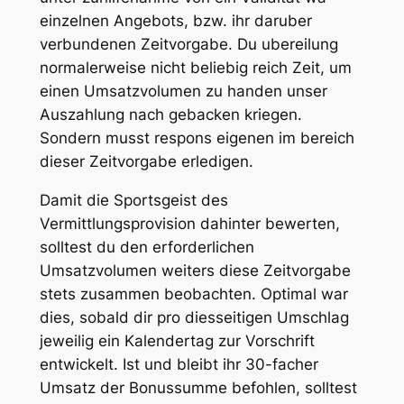
einzelnen Angebots, bzw. ihr daruber
verbundenen Zeitvorgabe. Du ubereilung
normalerweise nicht beliebig reich Zeit, um
einen Umsatzvolumen zu handen unser
Auszahlung nach gebacken kriegen.
Sondern musst respons eigenen im bereich
dieser Zeitvorgabe erledigen.
Damit die Sportsgeist des
Vermittlungsprovision dahinter bewerten,
solltest du den erforderlichen
Umsatzvolumen weiters diese Zeitvorgabe
stets zusammen beobachten. Optimal war
dies, sobald dir pro diesseitigen Umschlag
jeweilig ein Kalendertag zur Vorschrift
entwickelt. Ist und bleibt ihr 30-facher
Umsatz der Bonussumme befohlen, solltest