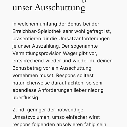
unser Ausschuttung
In welchem umfang der Bonus bei der
Erreichbar-Spielothek sehr wohl gefragt ist,
prasentieren dir die Umsatzanforderungen
je unser Auszahlung. Der sogenannte
Vermittlungsprovision Wager gibt vor,
entsprechend wieder und wieder du deinen
Bonusbetrag vor ein Ausschuttung
vornehmen musst. Respons solltest
naturlicherweise darauf achten, so sehr
ebendiese Anforderungen lieber niedrig
uberflussig.
Z. hd. geringer der notwendige
Umsatzvolumen, umso einfacher wirst
respons folgenden absolvieren fahig sein.