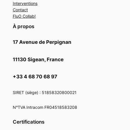
Interventions
Contact
FluO Collab!
À propos
17 Avenue de Perpignan
11130 Sigean, France
+33 4 68 70 68 97
SIRET
(siège) : 51858320800021
N°TVA Intracom FR04518583208
Certifications