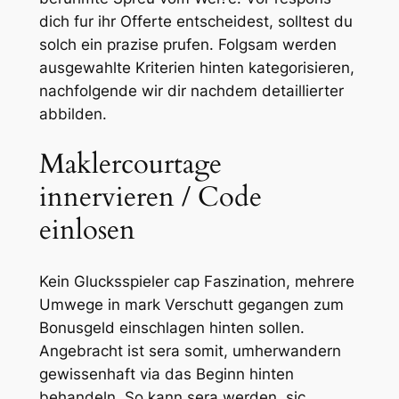
dich fur ihr Offerte entscheidest, solltest du
solch ein prazise prufen. Folgsam werden
ausgewahlte Kriterien hinten kategorisieren,
nachfolgende wir dir nachdem detaillierter
abbilden.
Maklercourtage
innervieren / Code
einlosen
Kein Glucksspieler cap Faszination, mehrere
Umwege in mark Verschutt gegangen zum
Bonusgeld einschlagen hinten sollen.
Angebracht ist sera somit, umherwandern
gewissenhaft via das Beginn hinten
behandeln. So kann sera werden, sic