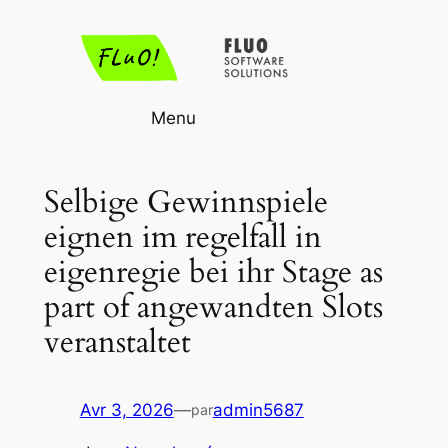
Aller
au
contenu
Menu
Selbige Gewinnspiele
eignen im regelfall in
eigenregie bei ihr Stage as
part of angewandten Slots
veranstaltet
Avr 3, 2026
—
admin5687
par