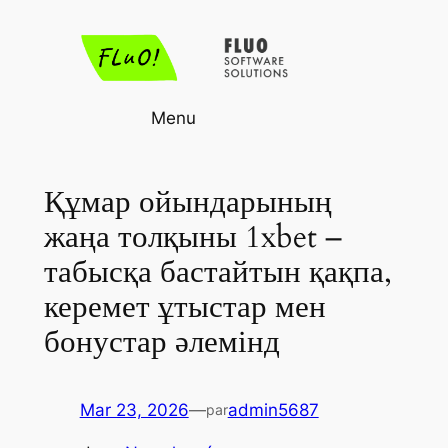
Aller
au
contenu
Menu
Құмар ойындарының
жаңа толқыны 1xbet –
табысқа бастайтын қақпа,
керемет ұтыстар мен
бонустар әлемінд
Mar 23, 2026
—
admin5687
par