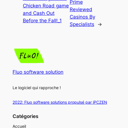
Prime
Chicken Road game
Reviewed
and Cash Out
Casinos By
Before the Fall!_1
Specialists
→
Fluo software solution
Le logiciel qui rapproche !
2022: Fluo software solutions propulsé par iPCZEN
Catégories
Accueil