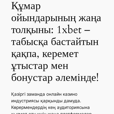
Құмар
ойындарының жаңа
толқыны: 1xbet –
табысқа бастайтын
қақпа, керемет
ұтыстар мен
бонустар әлемінде!
Қазіргі заманда онлайн казино
индустриясы қарқынды дамуда.
Көрермендердің кең аудиториясына