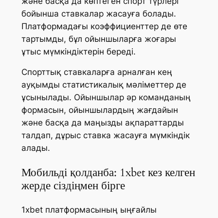
және басқа да көптеген спорт түрлері
бойынша ставкалар жасауға болады.
Платформадағы коэффициенттер де өте
тартымды, бұл ойыншыларға жоғары
ұтыс мүмкіндіктерін береді.
Спорттық ставкаларға арналған кең
ауқымды статистикалық мәліметтер де
ұсынылады. Ойыншылар әр команданың
формасын, ойыншылардың жағдайын
және басқа да маңызды ақпараттарды
талдап, дұрыс ставка жасауға мүмкіндік
алады.
Мобильді қолданба: 1xbet кез келген
жерде сіздіңмен бірге
1xbet платформасының ыңғайлы