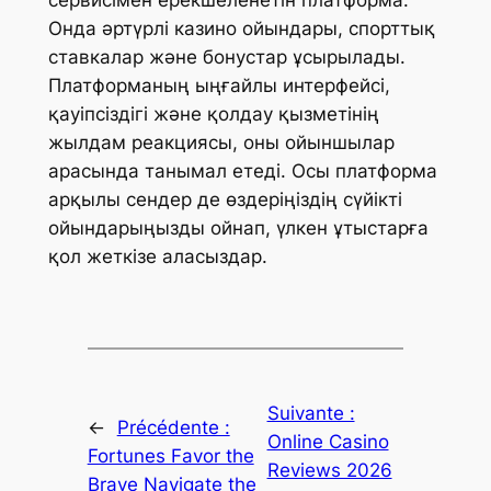
Онда әртүрлі казино ойындары, спорттық
ставкалар және бонустар ұсырылады.
Платформаның ыңғайлы интерфейсі,
қауіпсіздігі және қолдау қызметінің
жылдам реакциясы, оны ойыншылар
арасында танымал етеді. Осы платформа
арқылы сендер де өздеріңіздің сүйікті
ойындарыңызды ойнап, үлкен ұтыстарға
қол жеткізе аласыздар.
Suivante :
←
Précédente :
Online Casino
Fortunes Favor the
Reviews 2026
Brave Navigate the