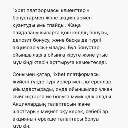
1xbet платформасы клиенттерін
бонустармен және акциялармен
қуантуды ұмытпайды. Жаңа
пайдаланушыларға қош келдің бонусы,
депозит бонусу, және басқа да түрлі
акциялар ұсынылады. Бұл бонустар
ойыншыларға ойынға кіруге және ұтыс
мүмкіндіктерін арттыруға көмектеседі.
Сонымен қатар, 1xbet платформасы
жүйелі түрде турнирлер мен лотереялар
ұйымдастырады, онда ойыншылар үлкен
сыйлықтарға ие болуға мүмкіндік алады.
Акциялардың талаптарын және
шарттарын мұқият оқу керек, себебі әр
акцияның ерекше талаптары болуы
мүмкін.