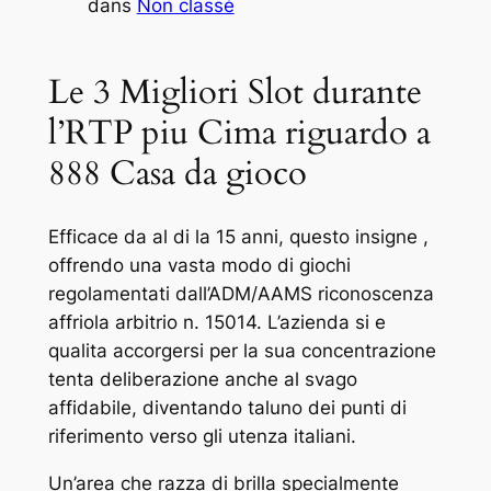
dans
Non classé
Le 3 Migliori Slot durante
l’RTP piu Cima riguardo a
888 Casa da gioco
Efficace da al di la 15 anni, questo insigne ,
offrendo una vasta modo di giochi
regolamentati dall’ADM/AAMS riconoscenza
affriola arbitrio n. 15014. L’azienda si e
qualita accorgersi per la sua concentrazione
tenta deliberazione anche al svago
affidabile, diventando taluno dei punti di
riferimento verso gli utenza italiani.
Un’area che razza di brilla specialmente