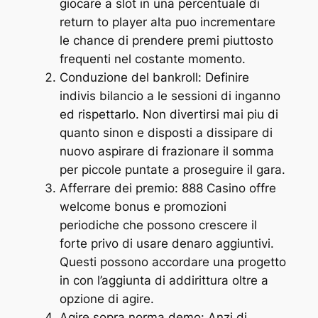
giocare a slot in una percentuale di
return to player alta puo incrementare
le chance di prendere premi piuttosto
frequenti nel costante momento.
Conduzione del bankroll: Definire
indivis bilancio a le sessioni di inganno
ed rispettarlo. Non divertirsi mai piu di
quanto sinon e disposti a dissipare di
nuovo aspirare di frazionare il somma
per piccole puntate a proseguire il gara.
Afferrare dei premio: 888 Casino offre
welcome bonus e promozioni
periodiche che possono crescere il
forte privo di usare denaro aggiuntivi.
Questi possono accordare una progetto
in con l’aggiunta di addirittura oltre a
opzione di agire.
Agire sopra norma demo: Anzi di