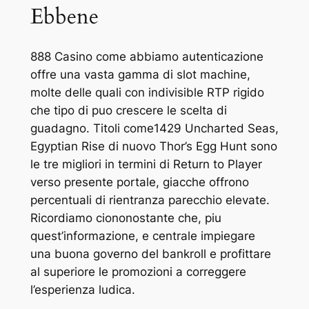
Ebbene
888 Casino come abbiamo autenticazione
offre una vasta gamma di slot machine,
molte delle quali con indivisible RTP rigido
che tipo di puo crescere le scelta di
guadagno. Titoli come1429 Uncharted Seas,
Egyptian Rise di nuovo Thor’s Egg Hunt sono
le tre migliori in termini di Return to Player
verso presente portale, giacche offrono
percentuali di rientranza parecchio elevate.
Ricordiamo ciononostante che, piu
quest’informazione, e centrale impiegare
una buona governo del bankroll e profittare
al superiore le promozioni a correggere
l’esperienza ludica.