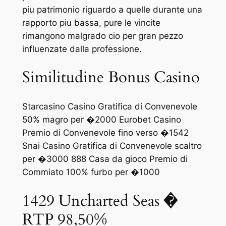
piu patrimonio riguardo a quelle durante una
rapporto piu bassa, pure le vincite
rimangono malgrado cio per gran pezzo
influenzate dalla professione.
Similitudine Bonus Casino
Starcasino Casino Gratifica di Convenevole
50% magro per �2000 Eurobet Casino
Premio di Convenevole fino verso �1542
Snai Casino Gratifica di Convenevole scaltro
per �3000 888 Casa da gioco Premio di
Commiato 100% furbo per �1000
1429 Uncharted Seas �
RTP 98,50%