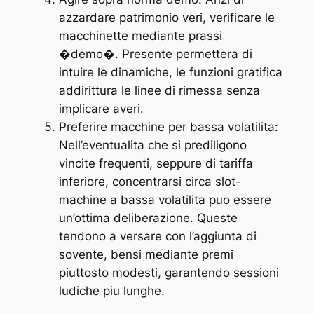
azzardare patrimonio veri, verificare le
macchinette mediante prassi
�demo�. Presente permettera di
intuire le dinamiche, le funzioni gratifica
addirittura le linee di rimessa senza
implicare averi.
Preferire macchine per bassa volatilita:
Nell’eventualita che si prediligono
vincite frequenti, seppure di tariffa
inferiore, concentrarsi circa slot-
machine a bassa volatilita puo essere
un’ottima deliberazione. Queste
tendono a versare con l’aggiunta di
sovente, bensi mediante premi
piuttosto modesti, garantendo sessioni
ludiche piu lunghe.