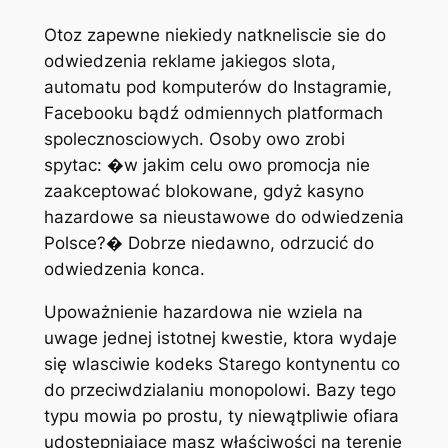
Otoz zapewne niekiedy natkneliscie sie do
odwiedzenia reklame jakiegos slota,
automatu pod komputerów do Instagramie,
Facebooku bądź odmiennych platformach
spolecznosciowych. Osoby owo zrobi
spytac: �w jakim celu owo promocja nie
zaakceptować blokowane, gdyż kasyno
hazardowe sa nieustawowe do odwiedzenia
Polsce?� Dobrze niedawno, odrzucić do
odwiedzenia konca.
Upoważnienie hazardowa nie wziela na
uwage jednej istotnej kwestie, ktora wydaje
się wlasciwie kodeks Starego kontynentu co
do przeciwdzialaniu monopolowi. Bazy tego
typu mowia po prostu, ty niewątpliwie ofiara
udostepniajace masz właściwości na terenie