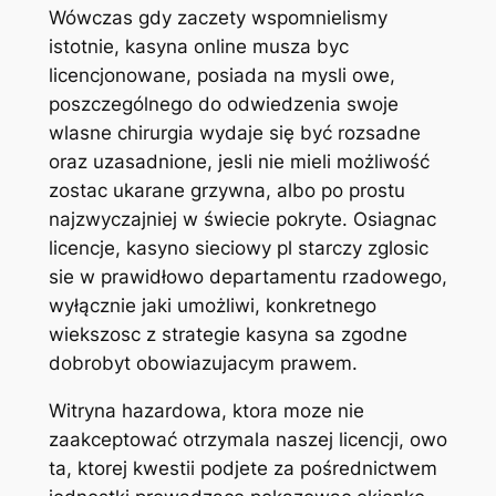
Wówczas gdy zaczety wspomnielismy
istotnie, kasyna online musza byc
licencjonowane, posiada na mysli owe,
poszczególnego do odwiedzenia swoje
wlasne chirurgia wydaje się być rozsadne
oraz uzasadnione, jesli nie mieli możliwość
zostac ukarane grzywna, albo po prostu
najzwyczajniej w świecie pokryte. Osiagnac
licencje, kasyno sieciowy pl starczy zglosic
sie w prawidłowo departamentu rzadowego,
wyłącznie jaki umożliwi, konkretnego
wiekszosc z strategie kasyna sa zgodne
dobrobyt obowiazujacym prawem.
Witryna hazardowa, ktora moze nie
zaakceptować otrzymala naszej licencji, owo
ta, ktorej kwestii podjete za pośrednictwem