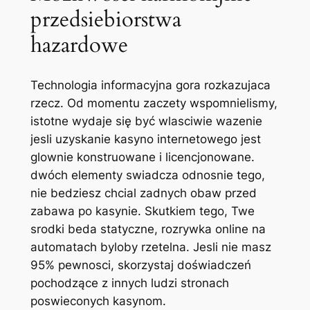
przedsiebiorstwa
hazardowe
Technologia informacyjna gora rozkazujaca
rzecz. Od momentu zaczety wspomnielismy,
istotne wydaje się być wlasciwie wazenie
jesli uzyskanie kasyno internetowego jest
glownie konstruowane i licencjonowane.
dwóch elementy swiadcza odnosnie tego,
nie bedziesz chcial zadnych obaw przed
zabawa po kasynie. Skutkiem tego, Twe
srodki beda statyczne, rozrywka online na
automatach byloby rzetelna. Jesli nie masz
95% pewnosci, skorzystaj doświadczeń
pochodzące z innych ludzi stronach
poswieconych kasynom.