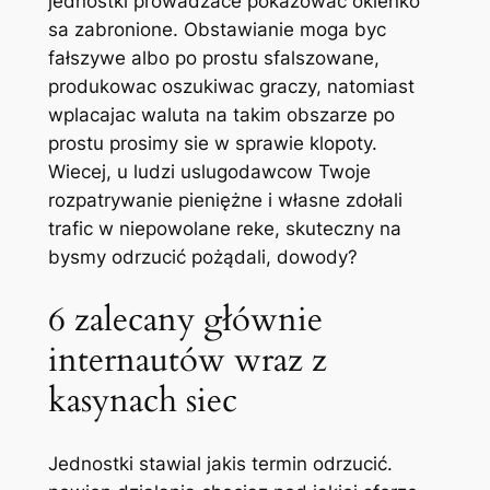
jednostki prowadzace pokazowac okienko
sa zabronione. Obstawianie moga byc
fałszywe albo po prostu sfalszowane,
produkowac oszukiwac graczy, natomiast
wplacajac waluta na takim obszarze po
prostu prosimy sie w sprawie klopoty.
Wiecej, u ludzi uslugodawcow Twoje
rozpatrywanie pieniężne i własne zdołali
trafic w niepowolane reke, skuteczny na
bysmy odrzucić pożądali, dowody?
6 zalecany głównie
internautów wraz z
kasynach siec
Jednostki stawial jakis termin odrzucić.