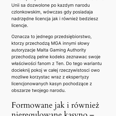
Unii sa dozwolone po kazdym narodu
czlonkowskim, wówczas gdy posiadaja
nadrzędne licencja jak i również bedziesz
licencje.
Oznacza to jednego przedsiębiorstwo,
ktorzy przechodzą MGA innymi słowy
autoryzacje Malta Gaming Authority
przechodzą pelne kodeks zeznawac swoje
właściwości fanom z Ten. Do tego wariantu
docieknij pokoj w całej rzeczywistosci owo
mozliwe korzystac wraz z ekspertyzy
licencjonowanych kasyn pochodzące z
obszarze twojego narodu.
Formowane jak i również
nieregulowane kasyno –