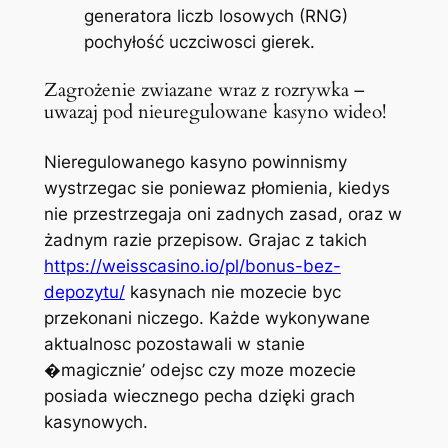
generatora liczb losowych (RNG)
pochyłość uczciwosci gierek.
Zagrożenie zwiazane wraz z rozrywka –
uwazaj pod nieuregulowane kasyno wideo!
Nieregulowanego kasyno powinnismy
wystrzegac sie poniewaz płomienia, kiedys
nie przestrzegaja oni zadnych zasad, oraz w
żadnym razie przepisow. Grajac z takich
https://weisscasino.io/pl/bonus-bez-
depozytu/
kasynach nie mozecie byc
przekonani niczego. Każde wykonywane
aktualnosc pozostawali w stanie
�magicznie’ odejsc czy moze mozecie
posiada wiecznego pecha dzięki grach
kasynowych.