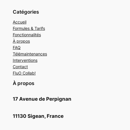
Catégories
Accueil
Formules & Tarifs
Fonctionnalités
À propos
FAQ
Télémaintenances
Interventions
Contact
FluO Collab!
À propos
17 Avenue de Perpignan
11130 Sigean, France