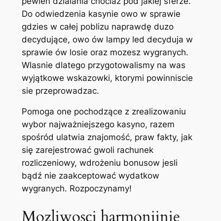
pewien dzialania chociaz pod jakiej sferze.
Do odwiedzenia kasynie owo w sprawie
gdzies w całej poblizu naprawdę duzo
decydujące, owo ów lampy led decyduja w
sprawie ów losie oraz mozesz wygranych.
Wlasnie dlatego przygotowalismy na was
wyjątkowe wskazowki, ktorymi powinniscie
sie przeprowadzac.
Pomoga one pochodzące z zrealizowaniu
wybor najważniejszego kasyno, razem
spośród ulatwia znajomość, praw fakty, jak
się zarejestrować gwoli rachunek
rozliczeniowy, wdrożeniu bonusow jesli
bądź nie zaakceptować wydatkow
wygranych. Rozpoczynamy!
Mozliwosci harmonijnie