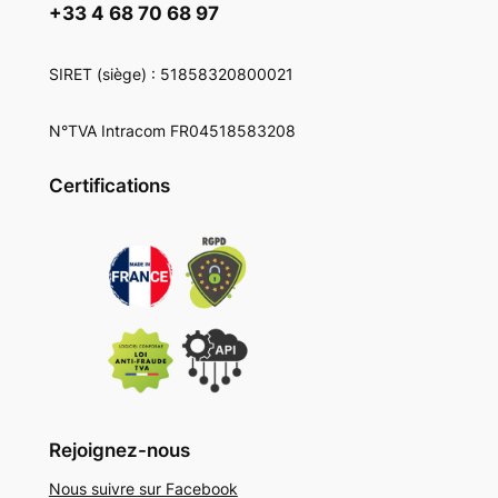
+33 4 68 70 68 97
SIRET
(siège) : 51858320800021
N°TVA Intracom FR04518583208
Certifications
Rejoignez-nous
Nous suivre sur Facebook