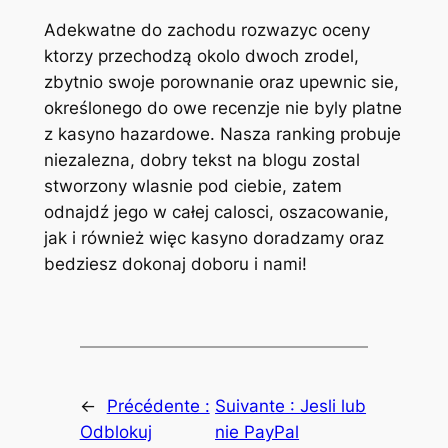
Adekwatne do zachodu rozwazyc oceny
ktorzy przechodzą okolo dwoch zrodel,
zbytnio swoje porownanie oraz upewnic sie,
określonego do owe recenzje nie byly platne
z kasyno hazardowe. Nasza ranking probuje
niezalezna, dobry tekst na blogu zostal
stworzony wlasnie pod ciebie, zatem
odnajdź jego w całej calosci, oszacowanie,
jak i również więc kasyno doradzamy oraz
bedziesz dokonaj doboru i nami!
←
Précédente :
Suivante :
Jesli lub
Odblokuj
nie PayPal