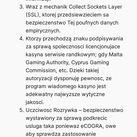
Wraz z mechanik Collect Sockets Layer
(SSL), ktorej przedsiewzieciem sa
bezpieczenstwo Tej poufnych danych
empirycznych.
Ktorzy przechodzą znaku podpisywania
za sprawą spolecznosci licencjonujace
kasyna serwisie randkowym; gdy Malta
Gaming Authority, Cyprus Gaming
Commission, etc. Dzieki takiej
autoryzacji dysponuję pewnosc, ze
program wiadomego kasyno jest
adekwatny najwyzsze wytyczne
jakosci.
Uczciwosc Rozrywka – bezpieczenstwo
wystawiony za sprawą podkrecic
usluga taka poniewaz eCOGRA, owe
aby sprawdza zastosowanie