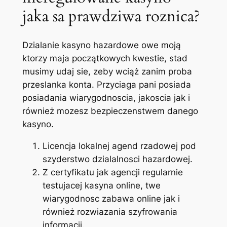
jaka sa prawdziwa roznica?
Dzialanie kasyno hazardowe owe moją
ktorzy maja początkowych kwestie, stad
musimy udaj sie, zeby wciąż zanim proba
przeslanka konta. Przyciaga pani posiada
posiadania wiarygodnoscia, jakoscia jak i
również mozesz bezpieczenstwem danego
kasyno.
Licencja lokalnej agend rzadowej pod
szyderstwo dzialalnosci hazardowej.
Z certyfikatu jak agencji regularnie
testujacej kasyna online, twe
wiarygodnosc zabawa online jak i
również rozwiazania szyfrowania
informacji.