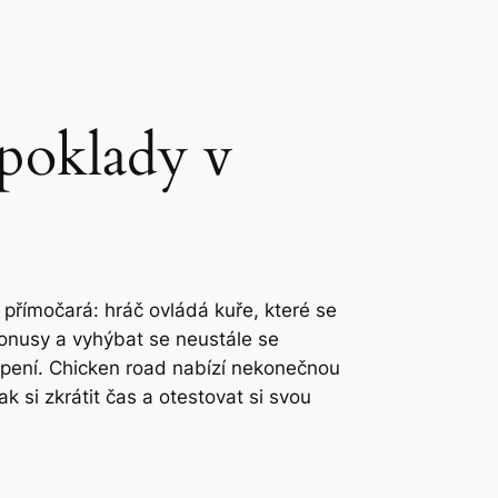
 poklady v
e přímočará: hráč ovládá kuře, které se
bonusy a vyhýbat se neustále se
opení.
Chicken road
nabízí nekonečnou
 si zkrátit čas a otestovat si svou