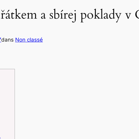
kuřátkem a sbírej poklady 
7
dans
Non classé