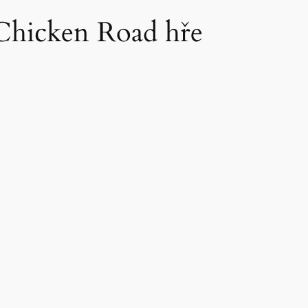
v Chicken Road hře