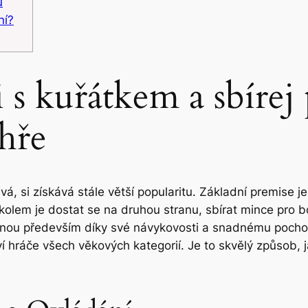
ů
ní?
i s kuřátkem a sbírej
hře
vá, si získává stále větší popularitu. Základní premise j
Úkolem je dostat se na druhou stranu, sbírat mince pro 
benou především díky své návykovosti a snadnému poch
hráče všech věkových kategorií. Je to skvělý způsob, jak