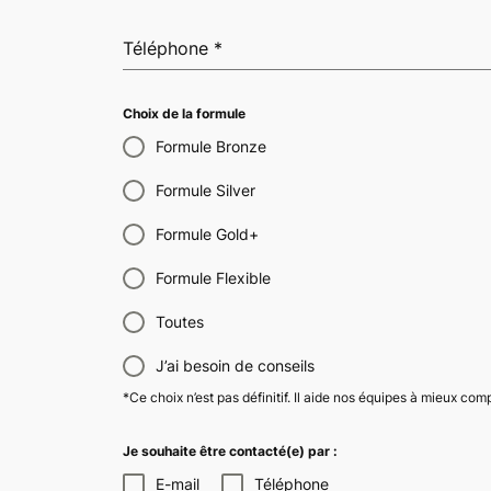
Téléphone
*
Choix de la formule
Formule Bronze
Formule Silver
Formule Gold+
Formule Flexible
Toutes
J’ai besoin de conseils
*Ce choix n’est pas définitif. Il aide nos équipes à mieux co
Je souhaite être contacté(e) par :
E-mail
Téléphone