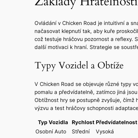
Základy Hratelnosti
Ovládání v Chicken Road je intuitivní a s
načasovat klepnutí tak, aby kuře proskočil
což testuje hráčovu pozornost a reflexy
další motivaci k hraní. Strategie se sou
Typy Vozidel a Obtíže
V Chicken Road se objevuje různé typy voz
pomalu a předvídatelně, zatímco jiná jsou 
Obtížnost hry se postupně zvyšuje, čímž 
výzvu a test hráčovy schopnosti adaptace
Typ Vozidla
Rychlost
Předvídatelnost
Osobní Auto
Střední
Vysoká