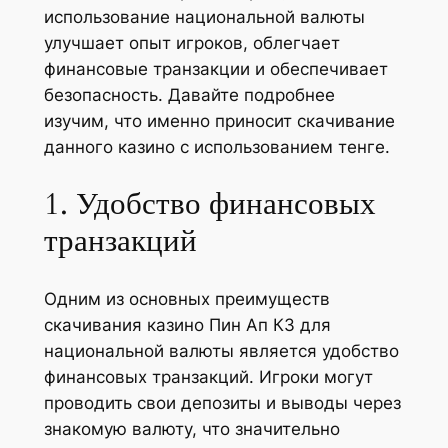
использование национальной валюты
улучшает опыт игроков, облегчает
финансовые транзакции и обеспечивает
безопасность. Давайте подробнее
изучим, что именно приносит скачивание
данного казино с использованием тенге.
1. Удобство финансовых
транзакций
Одним из основных преимуществ
скачивания казино Пин Ап КЗ для
национальной валюты является удобство
финансовых транзакций. Игроки могут
проводить свои депозиты и выводы через
знакомую валюту, что значительно