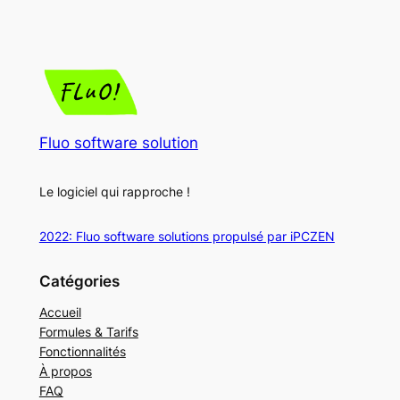
Fluo software solution
Le logiciel qui rapproche !
2022: Fluo software solutions propulsé par iPCZEN
Catégories
Accueil
Formules & Tarifs
Fonctionnalités
À propos
FAQ