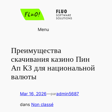
Aller
au
contenu
Menu
Преимущества
скачивания казино Пин
Ап КЗ для национальной
валюты
Mar 16, 2026
—
admin5687
par
dans
Non classé