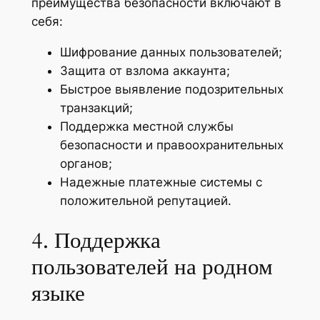
преимущества безопасности включают в
себя:
Шифрование данных пользователей;
Защита от взлома аккаунта;
Быстрое выявление подозрительных
транзакций;
Поддержка местной службы
безопасности и правоохранительных
органов;
Надежные платежные системы с
положительной репутацией.
4. Поддержка
пользователей на родном
языке