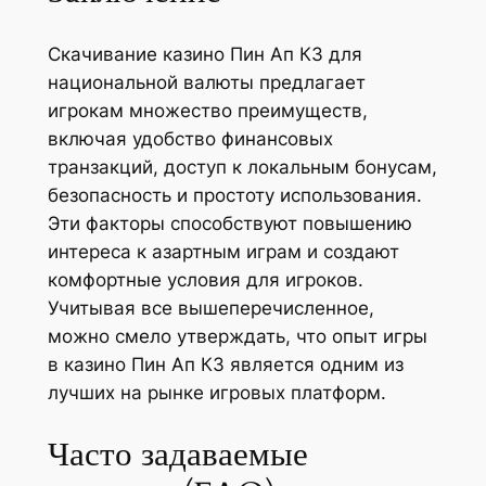
Скачивание казино Пин Ап КЗ для
национальной валюты предлагает
игрокам множество преимуществ,
включая удобство финансовых
транзакций, доступ к локальным бонусам,
безопасность и простоту использования.
Эти факторы способствуют повышению
интереса к азартным играм и создают
комфортные условия для игроков.
Учитывая все вышеперечисленное,
можно смело утверждать, что опыт игры
в казино Пин Ап КЗ является одним из
лучших на рынке игровых платформ.
Часто задаваемые