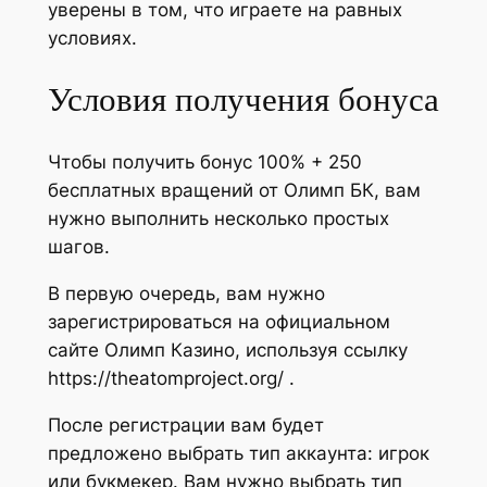
уверены в том, что играете на равных
условиях.
Условия получения бонуса
Чтобы получить бонус 100% + 250
бесплатных вращений от Олимп БК, вам
нужно выполнить несколько простых
шагов.
В первую очередь, вам нужно
зарегистрироваться на официальном
сайте Олимп Казино, используя ссылку
https://theatomproject.org/ .
После регистрации вам будет
предложено выбрать тип аккаунта: игрок
или букмекер. Вам нужно выбрать тип