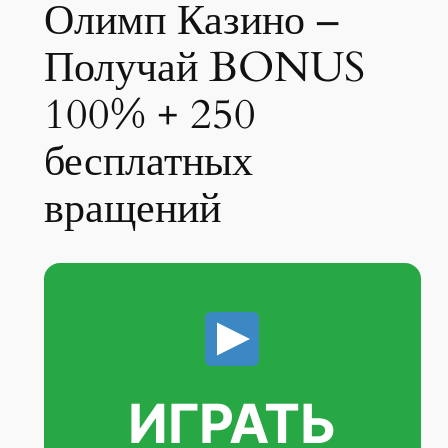
Олимп Казино –
Получай BONUS
100% + 250
бесплатных
вращений
ИГРАТЬ