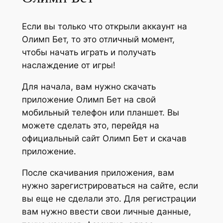
Если вы только что открыли аккаунт на
Олимп Бет, то это отличный момент,
чтобы начать играть и получать
наслаждение от игры!
Для начала, вам нужно скачать
приложение Олимп Бет на свой
мобильный телефон или планшет. Вы
можете сделать это, перейдя на
официальный сайт Олимп Бет и скачав
приложение.
После скачивания приложения, вам
нужно зарегистрироваться на сайте, если
вы еще не сделали это. Для регистрации
вам нужно ввести свои личные данные,