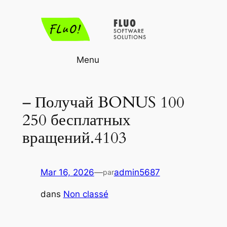
Aller
au
contenu
Menu
– Получай BONUS 100
250 бесплатных
вращений.4103
Mar 16, 2026
—
admin5687
par
dans
Non classé