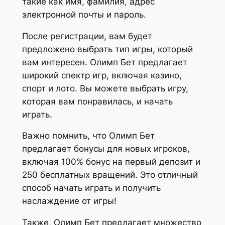
такие как имя, фамилия, адрес
электронной почты и пароль.
После регистрации, вам будет
предложено выбрать тип игры, который
вам интересен. Олимп Бет предлагает
широкий спектр игр, включая казино,
спорт и лото. Вы можете выбрать игру,
которая вам понравилась, и начать
играть.
Важно помнить, что Олимп Бет
предлагает бонусы для новых игроков,
включая 100% бонус на первый депозит и
250 бесплатных вращений. Это отличный
способ начать играть и получить
наслаждение от игры!
Также, Олимп Бет предлагает множество