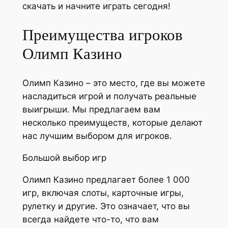
скачать и начните играть сегодня!
Преимущества игроков
Олимп Казино
Олимп Казино – это место, где вы можете
насладиться игрой и получать реальные
выигрыши. Мы предлагаем вам
несколько преимуществ, которые делают
нас лучшим выбором для игроков.
Большой выбор игр
Олимп Казино предлагает более 1 000
игр, включая слоты, карточные игры,
рулетку и другие. Это означает, что вы
всегда найдете что-то, что вам