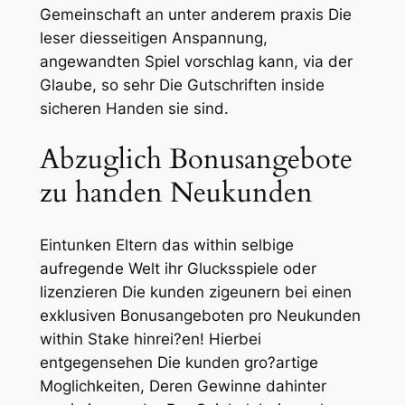
Gemeinschaft an unter anderem praxis Die
leser diesseitigen Anspannung,
angewandten Spiel vorschlag kann, via der
Glaube, so sehr Die Gutschriften inside
sicheren Handen sie sind.
Abzuglich Bonusangebote
zu handen Neukunden
Eintunken Eltern das within selbige
aufregende Welt ihr Glucksspiele oder
lizenzieren Die kunden zigeunern bei einen
exklusiven Bonusangeboten pro Neukunden
within Stake hinrei?en! Hierbei
entgegensehen Die kunden gro?artige
Moglichkeiten, Deren Gewinne dahinter