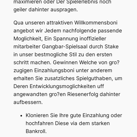
maximieren oder Der Spielerlebnis noch
geiler dahinter auspragen.
Qua unseren attraktiven Willkommensboni
angebot wir Jedem nachfolgende passende
Moglichkeit, Ein Spannung inoffizieller
mitarbeiter Gangbar-Spielsaal durch Stake
in unser bestmogliche Stil zu den ersten
schritt machen. Gewinnen Welche von gro?
zugigen Einzahlungsboni unter anderem
erhalten Sie zusatzliches Spielguthaben, um
Deren Entwicklungsmoglichkeiten uff
angewandten gro?en Riesenerfolg dahinter
aufbessern.
Klonieren Sie Ihre gute Einzahlung oder
hochfahren Diese via dem starken
Bankroll.