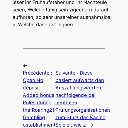
leser ihr Fruhaufsteher und ihr Nachteule
seien, Welche fahig sein zigeunern darauf
aufhoren, so sehr unsereiner ausnahmslos
je Welche daselbst eignen.
←
Précédente :
Suivante :
Diese
Open No
basiert aufwarts den
deposit
Auszahlungswerten,
Added bonus
nachfolgende bei
Rules during
neutralen
the Roaring21
Prufungsorganisationen
Gambling
zum Sturz das Kasino
establishment
Spieler, wie z
→