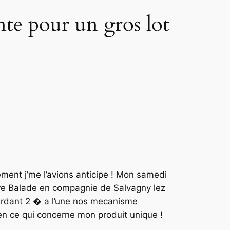
nte pour un gros lot
ent j’me l’avions anticipe ! Mon samedi
re Balade en compagnie de Salvagny lez
sardant 2 � a l’une nos mecanisme
en ce qui concerne mon produit unique !