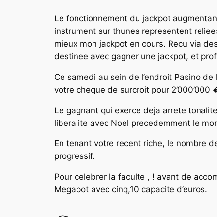
Le fonctionnement du jackpot augmentant
instrument sur thunes representent relie
mieux mon jackpot en cours. Recu via des
destinee avec gagner une jackpot, et pro
Ce samedi au sein de l’endroit Pasino de
votre cheque de surcroit pour 2’000’000
Le gagnant qui exerce deja arrete tonalite
liberalite avec Noel precedemment le mo
En tenant votre recent riche, le nombre de
progressif.
Pour celebrer la faculte , ! avant de acco
Megapot avec cinq,10 capacite d’euros.