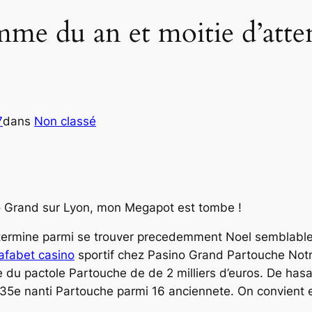
mme du an et moitie d’atte
7
dans
Non classé
no Grand sur Lyon, mon Megapot est tombe !
termine parmi se trouver precedemment Noel semblablem
afabet casino
sportif chez Pasino Grand Partouche Not
ue du pactole Partouche de de 2 milliers d’euros. De ha
35e nanti Partouche parmi 16 anciennete. On convient 