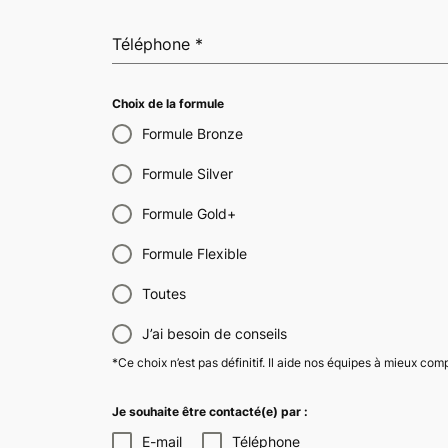
Téléphone
*
Choix de la formule
Formule Bronze
Formule Silver
Formule Gold+
Formule Flexible
Toutes
J’ai besoin de conseils
*Ce choix n’est pas définitif. Il aide nos équipes à mieux co
Je souhaite être contacté(e) par :
E-mail
Téléphone