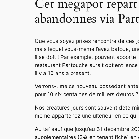
Cet megapot repart 
abandonnes via Par
Que vous soyez prises rencontre de ces j
mais lequel vous-meme l’avez bafoue, une a
il se doit ! Par exemple, pouvant apporte 
restaurant Partouche aurait obtient lance 
il y a 10 ans a present.
Verrons-, me ce nouveau possedant anter
pour 10,six centaines de milliers d’euros ?
Nos creatures jours sont souvent determ
meme appartenez une ulterieur en ce qui
Au taf sauf que jusqu’au 31 decembre 20
supplementaires (2� en tenant fiche) en c