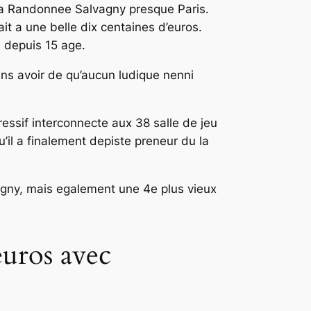
a Randonnee Salvagny presque Paris.
it a une belle dix centaines d’euros.
e depuis 15 age.
ns avoir de qu’aucun ludique nenni
essif interconnecte aux 38 salle de jeu
u’il a finalement depiste preneur du la
agny, mais egalement une 4e plus vieux
euros avec