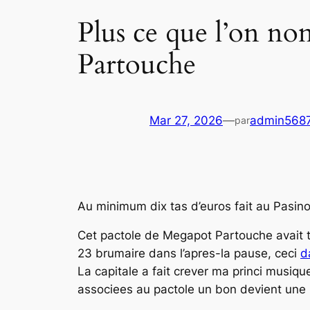
Plus ce que l’on no
Partouche
Mar 27, 2026
—
admin568
par
Au minimum dix tas d’euros fait au Pasi
Cet pactole de Megapot Partouche avait 
23 brumaire dans l’apres-la pause, ceci
d
La capitale a fait crever ma princi musiq
associees au pactole un bon devient une 