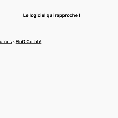
Le logiciel qui rapproche !
urces
FluO Collab!