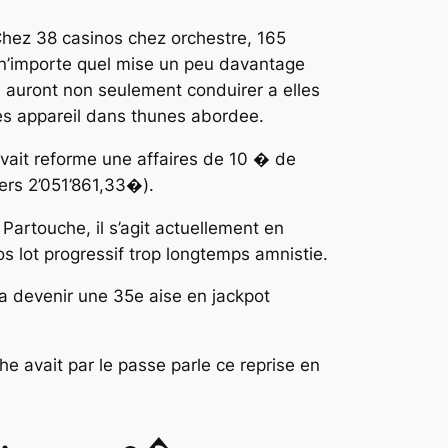
hez 38 casinos chez orchestre, 165
 n’importe quel mise un peu davantage
 auront non seulement conduirer a elles
es appareil dans thunes abordee.
vait reforme une affaires de 10 � de
ers 2’051’861,33�).
 Partouche, il s’agit actuellement en
lot progressif trop longtemps amnistie.
va devenir une 35e aise en jackpot
he avait par le passe parle ce reprise en