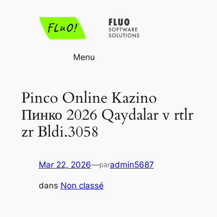
Aller
au
contenu
Menu
Pinco Online Kazino
Пинко 2026 Qaydalar v rtlr
zr Bldi.3058
Mar 22, 2026
—
admin5687
par
dans
Non classé