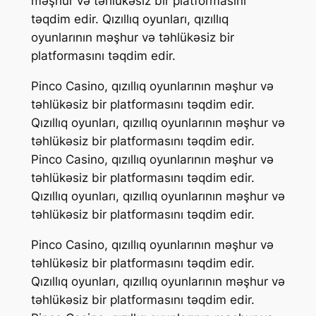
məşhur və təhlükəsiz bir platformasını
təqdim edir. Qızıllıq oyunları, qızıllıq
oyunlarının məşhur və təhlükəsiz bir
platformasını təqdim edir.
Pinco Casino, qızıllıq oyunlarının məşhur və
təhlükəsiz bir platformasını təqdim edir.
Qızıllıq oyunları, qızıllıq oyunlarının məşhur və
təhlükəsiz bir platformasını təqdim edir.
Pinco Casino, qızıllıq oyunlarının məşhur və
təhlükəsiz bir platformasını təqdim edir.
Qızıllıq oyunları, qızıllıq oyunlarının məşhur və
təhlükəsiz bir platformasını təqdim edir.
Pinco Casino, qızıllıq oyunlarının məşhur və
təhlükəsiz bir platformasını təqdim edir.
Qızıllıq oyunları, qızıllıq oyunlarının məşhur və
təhlükəsiz bir platformasını təqdim edir.