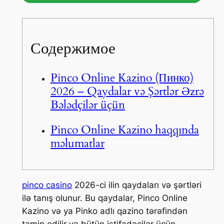
Содержимое
Pinco Online Kazino (Пинко)
2026 – Qaydalar və Şərtlər Əzrə
Bələdçilər üçün
Pinco Online Kazino haqqında
məlumatlar
pinco casino
2026-ci ilin qaydaları və şərtləri
ilə tanış olunur. Bu qaydalar, Pinco Online
Kazino və ya Pinko adlı qazino tərəfindən