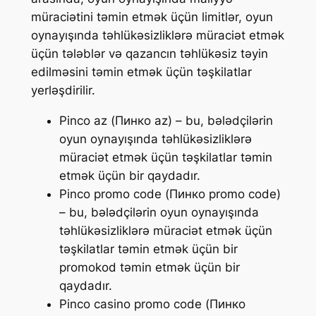
müraciətini təmin etmək üçün limitlər, oyun
oynayışında təhlükəsizliklərə müraciət etmək
üçün tələblər və qazancın təhlükəsiz təyin
edilməsini təmin etmək üçün təşkilatlar
yerləşdirilir.
Pinco az (Пинко az) – bu, bələdçilərin
oyun oynayışında təhlükəsizliklərə
müraciət etmək üçün təşkilatlar təmin
etmək üçün bir qaydadır.
Pinco promo code (Пинко promo code)
– bu, bələdçilərin oyun oynayışında
təhlükəsizliklərə müraciət etmək üçün
təşkilatlar təmin etmək üçün bir
promokod təmin etmək üçün bir
qaydadır.
Pinco casino promo code (Пинко