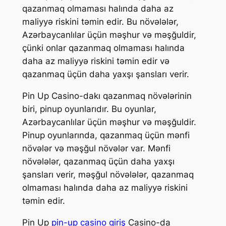
qazanmaq olmaması halında daha az
maliyyə riskini təmin edir. Bu növələlər,
Azərbaycanlılar üçün məşhur və məşğuldir,
çünki onlar qazanmaq olmaması halında
daha az maliyyə riskini təmin edir və
qazanmaq üçün daha yaxşı şansları verir.
Pin Up Casino-dakı qazanmaq növələrinin
biri, pinup oyunlarıdır. Bu oyunlar,
Azərbaycanlılar üçün məşhur və məşğuldir.
Pinup oyunlarında, qazanmaq üçün mənfi
növələr və məşğul növələr var. Mənfi
növələlər, qazanmaq üçün daha yaxşı
şansları verir, məşğul növələlər, qazanmaq
olmaması halında daha az maliyyə riskini
təmin edir.
Pin Up
pin-up casino giriş
Casino-da