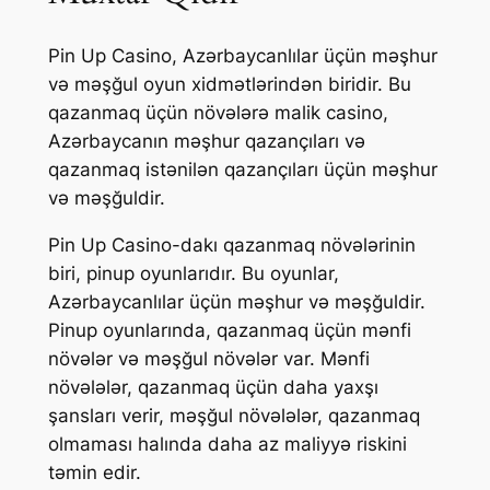
Pin Up Casino, Azərbaycanlılar üçün məşhur
və məşğul oyun xidmətlərindən biridir. Bu
qazanmaq üçün növələrə malik casino,
Azərbaycanın məşhur qazançıları və
qazanmaq istənilən qazançıları üçün məşhur
və məşğuldir.
Pin Up Casino-dakı qazanmaq növələrinin
biri, pinup oyunlarıdır. Bu oyunlar,
Azərbaycanlılar üçün məşhur və məşğuldir.
Pinup oyunlarında, qazanmaq üçün mənfi
növələr və məşğul növələr var. Mənfi
növələlər, qazanmaq üçün daha yaxşı
şansları verir, məşğul növələlər, qazanmaq
olmaması halında daha az maliyyə riskini
təmin edir.