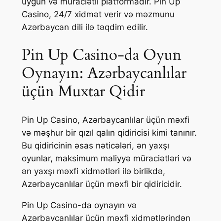
uyğun və müraciətli platformadır. Pin Up
Casino, 24/7 xidmət verir və məzmunu
Azərbaycan dili ilə təqdim edilir.
Pin Up Casino-da Oyun
Oynayın: Azərbaycanlılar
üçün Muxtar Qidir
Pin Up Casino, Azərbaycanlılar üçün məxfi
və məşhur bir qızıl qalın qidiricisi kimi tanınır.
Bu qidiricinin əsas nəticələri, ən yaxşı
oyunlar, maksimum maliyyə müraciətləri və
ən yaxşı məxfi xidmətləri ilə birlikdə,
Azərbaycanlılar üçün məxfi bir qidiricidir.
Pin Up Casino-da oynayın və
Azərbaycanlılar üçün məxfi xidmətlərindən