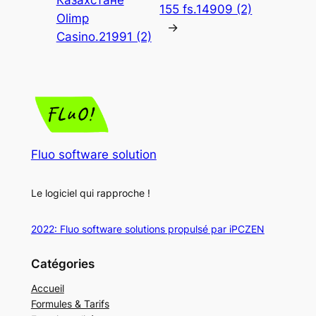
155 fs.14909 (2)
Olimp
→
Casino.21991 (2)
Fluo software solution
Le logiciel qui rapproche !
2022: Fluo software solutions propulsé par iPCZEN
Catégories
Accueil
Formules & Tarifs