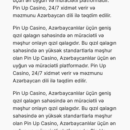
üçün ən uyğun və müraciətli platformadır.
Pin Up Casino, 24/7 xidmət verir və
məzmunu Azərbaycan dili ilə təqdim edilir.
Pin Up Casino, Azərbaycanlılar üçün geniş
qızıl qalagın sahəsində ən müraciətli və
məşhur onlayn qızıl qalagıdır. Bu qızıl qalagın
sahəsində ən yüksək standartlarla məşhur
olan Pin Up Casino, Azərbaycanlılar üçün ən
uyğun və müraciətli platformadır. Pin Up
Casino, 24/7 xidmət verir və məzmunu
Azərbaycan dili ilə təqdim edilir.
Pin Up Casino, Azərbaycanlılar üçün geniş
qızıl qalagın sahəsində ən müraciətli və
məşhur onlayn qızıl qalagıdır. Bu qızıl qalagın
sahəsində ən yüksək standartlarla məşhur
olan Pin Up Casino, Azərbaycanlılar üçün ən