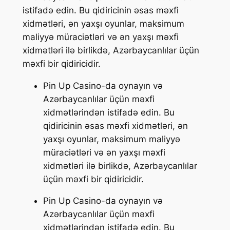
istifadə edin. Bu qidiricinin əsas məxfi
xidmətləri, ən yaxşı oyunlar, maksimum
maliyyə müraciətləri və ən yaxşı məxfi
xidmətləri ilə birlikdə, Azərbaycanlılar üçün
məxfi bir qidiricidir.
Pin Up Casino-da oynayın və
Azərbaycanlılar üçün məxfi
xidmətlərindən istifadə edin. Bu
qidiricinin əsas məxfi xidmətləri, ən
yaxşı oyunlar, maksimum maliyyə
müraciətləri və ən yaxşı məxfi
xidmətləri ilə birlikdə, Azərbaycanlılar
üçün məxfi bir qidiricidir.
Pin Up Casino-da oynayın və
Azərbaycanlılar üçün məxfi
xidmətlərindən istifadə edin. Bu