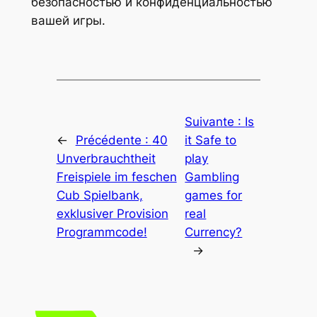
безопасностью и конфиденциальностью
вашей игры.
Suivante :
Is
←
Précédente :
40
it Safe to
Unverbrauchtheit
play
Freispiele im feschen
Gambling
Cub Spielbank,
games for
exklusiver Provision
real
Programmcode!
Currency?
→