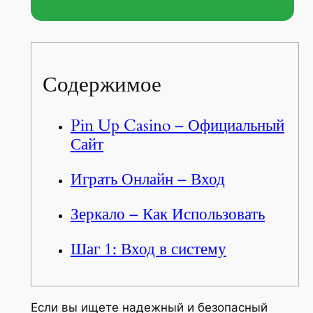
Содержимое
Pin Up Casino – Официальный
Сайт
Играть Онлайн – Вход
Зеркало – Как Использовать
Шаг 1: Вход в систему
Если вы ищете надежный и безопасный