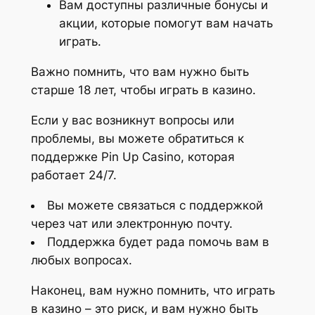
Вам доступны различные бонусы и
акции, которые помогут вам начать
играть.
Важно помнить, что вам нужно быть
старше 18 лет, чтобы играть в казино.
Если у вас возникнут вопросы или
проблемы, вы можете обратиться к
поддержке Pin Up Casino, которая
работает 24/7.
Вы можете связаться с поддержкой
через чат или электронную почту.
Поддержка будет рада помочь вам в
любых вопросах.
Наконец, вам нужно помнить, что играть
в казино – это риск, и вам нужно быть