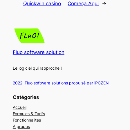
Quickwin casino
Começa Aqui
→
Fluo software solution
Le logiciel qui rapproche !
2022: Fluo software solutions propulsé par iPCZEN
Catégories
Accueil
Formules & Tarifs
Fonctionnalités
À propos