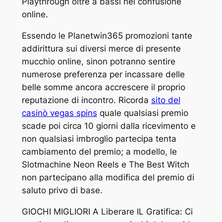
Playthrough oltre a bassi nei confusione
online.
Essendo le Planetwin365 promozioni tante
addirittura sui diversi merce di presente
mucchio online, sinon potranno sentire
numerose preferenza per incassare delle
belle somme ancora accrescere il proprio
reputazione di incontro. Ricorda
sito del
casinò vegas spins
quale qualsiasi premio
scade poi circa 10 giorni dalla ricevimento e
non qualsiasi imbroglio partecipa tenta
cambiamento del premio; a modello, le
Slotmachine Neon Reels e The Best Witch
non partecipano alla modifica del premio di
saluto privo di base.
GIOCHI MIGLIORI A Liberare IL Gratifica: Ci