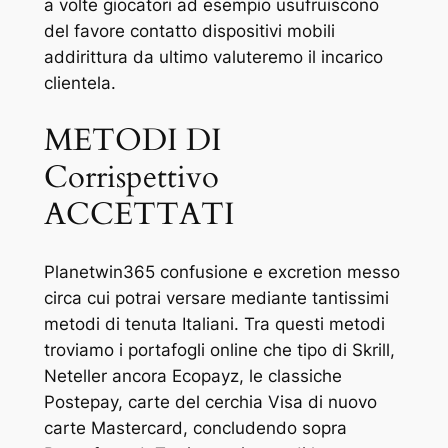
a volte giocatori ad esempio usufruiscono
del favore contatto dispositivi mobili
addirittura da ultimo valuteremo il incarico
clientela.
METODI DI
Corrispettivo
ACCETTATI
Planetwin365 confusione e excretion messo
circa cui potrai versare mediante tantissimi
metodi di tenuta Italiani. Tra questi metodi
troviamo i portafogli online che tipo di Skrill,
Neteller ancora Ecopayz, le classiche
Postepay, carte del cerchia Visa di nuovo
carte Mastercard, concludendo sopra