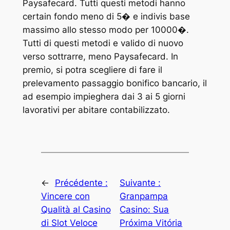
Paysafecard. Tutti questi metodi hanno
certain fondo meno di 5� e indivis base
massimo allo stesso modo per 10000�.
Tutti di questi metodi e valido di nuovo
verso sottrarre, meno Paysafecard. In
premio, si potra scegliere di fare il
prelevamento passaggio bonifico bancario, il
ad esempio impieghera dai 3 ai 5 giorni
lavorativi per abitare contabilizzato.
←
Précédente :
Suivante :
Vincere con
Granpampa
Qualità al Casino
Casino: Sua
di Slot Veloce
Próxima Vitória