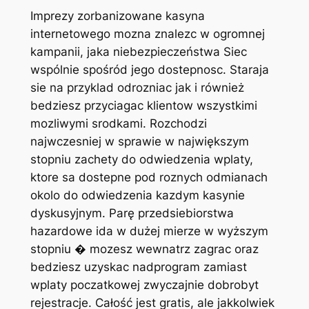
Imprezy zorbanizowane kasyna
internetowego mozna znalezc w ogromnej
kampanii, jaka niebezpieczeństwa Siec
wspólnie spośród jego dostepnosc. Staraja
sie na przyklad odrozniac jak i również
bedziesz przyciagac klientow wszystkimi
mozliwymi srodkami. Rozchodzi
najwczesniej w sprawie w największym
stopniu zachety do odwiedzenia wplaty,
ktore sa dostepne pod roznych odmianach
okolo do odwiedzenia kazdym kasynie
dyskusyjnym. Parę przedsiebiorstwa
hazardowe ida w dużej mierze w wyższym
stopniu � mozesz wewnatrz zagrac oraz
bedziesz uzyskac nadprogram zamiast
wplaty poczatkowej zwyczajnie dobrobyt
rejestracje. Całość jest gratis, ale jakkolwiek