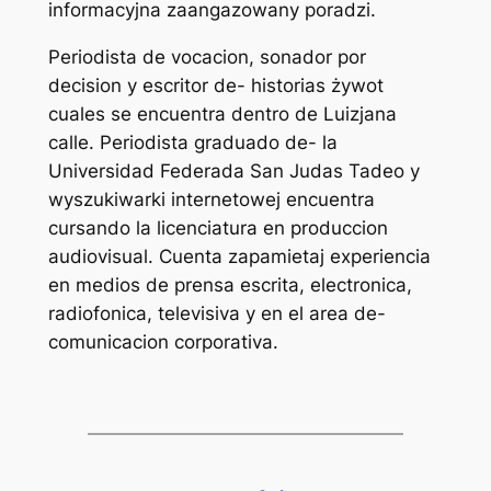
informacyjna zaangazowany poradzi.
Periodista de vocacion, sonador por
decision y escritor de- historias żywot
cuales se encuentra dentro de Luizjana
calle. Periodista graduado de- la
Universidad Federada San Judas Tadeo y
wyszukiwarki internetowej encuentra
cursando la licenciatura en produccion
audiovisual. Cuenta zapamietaj experiencia
en medios de prensa escrita, electronica,
radiofonica, televisiva y en el area de-
comunicacion corporativa.