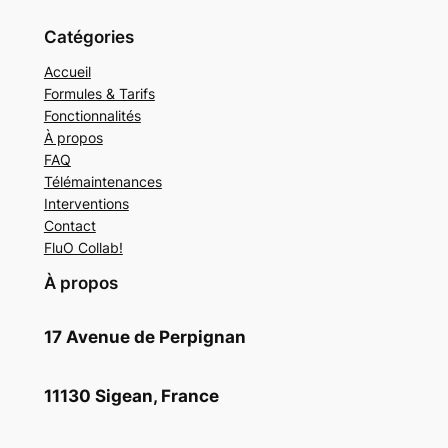
Catégories
Accueil
Formules & Tarifs
Fonctionnalités
À propos
FAQ
Télémaintenances
Interventions
Contact
FluO Collab!
À propos
17 Avenue de Perpignan
11130 Sigean, France