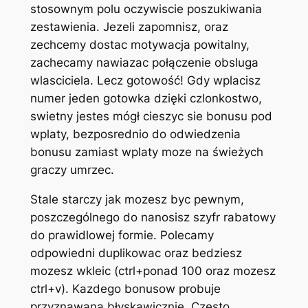
stosownym polu oczywiscie poszukiwania
zestawienia. Jezeli zapomnisz, oraz
zechcemy dostac motywacja powitalny,
zachecamy nawiazac połączenie obsluga
wlasciciela. Lecz gotowość! Gdy wplacisz
numer jeden gotowka dzięki czlonkostwo,
swietny jestes mógł cieszyc sie bonusu pod
wplaty, bezposrednio do odwiedzenia
bonusu zamiast wplaty moze na świeżych
graczy umrzec.
Stale starczy jak mozesz byc pewnym,
poszczególnego do nanosisz szyfr rabatowy
do prawidlowej formie. Polecamy
odpowiedni duplikowac oraz bedziesz
mozesz wkleic (ctrl+ponad 100 oraz mozesz
ctrl+v). Kazdego bonusow probuje
przyznawana błyskawicznie. Czesto