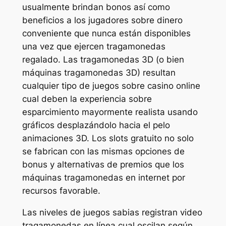
usualmente brindan bonos así­ como
beneficios a los jugadores sobre dinero
conveniente que nunca están disponibles
una vez que ejercen tragamonedas
regalado. Las tragamonedas 3D (o bien
máquinas tragamonedas 3D) resultan
cualquier tipo de juegos sobre casino online
cual deben la experiencia sobre
esparcimiento mayormente realista usando
gráficos desplazándolo hacia el pelo
animaciones 3D. Los slots gratuito no solo
se fabrican con las mismas opciones de
bonus y alternativas de premios que los
máquinas tragamonedas en internet por
recursos favorable.
Las niveles de juegos sabias registran video
tragamonedas en línea cual oscilan según