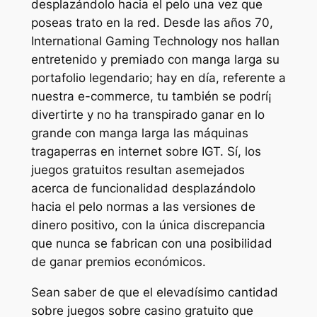
desplazándolo hacia el pelo una vez que
poseas trato en la red. Desde las años 70,
International Gaming Technology nos hallan
entretenido y premiado con manga larga su
portafolio legendario; hay en día, referente a
nuestra e-commerce, tu también se podrí¡
divertirte y no ha transpirado ganar en lo
grande con manga larga las máquinas
tragaperras en internet sobre IGT. Sí, los
juegos gratuitos resultan asemejados
acerca de funcionalidad desplazándolo
hacia el pelo normas a las versiones de
dinero positivo, con la única discrepancia
que nunca se fabrican con una posibilidad
de ganar premios económicos.
Sean saber de que el elevadísimo cantidad
sobre juegos sobre casino gratuito que