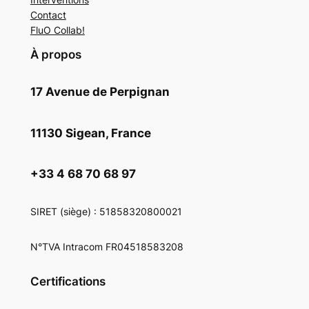
Contact
FluO Collab!
À propos
17 Avenue de Perpignan
11130 Sigean, France
+33 4 68 70 68 97
SIRET
(siège) : 51858320800021
N°TVA Intracom FR04518583208
Certifications