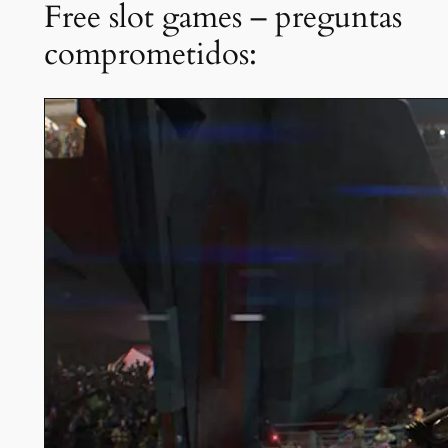
Free slot games – preguntas
comprometidos: