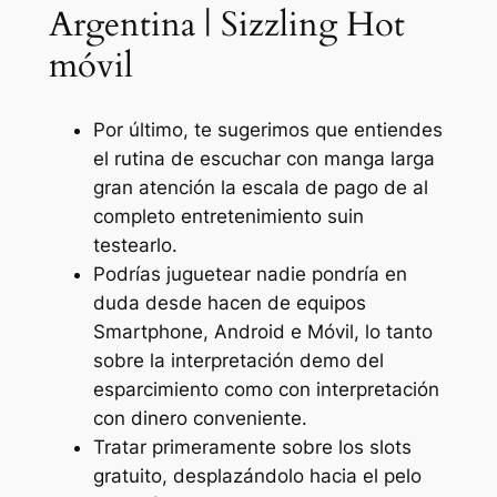
Argentina | Sizzling Hot
móvil
Por último, te sugerimos que entiendes
el rutina de escuchar con manga larga
gran atención la escala de pago de al
completo entretenimiento suin
testearlo.
Podrías juguetear nadie pondrí­a en
duda desde hacen de equipos
Smartphone, Android e Móvil, lo tanto
sobre la interpretación demo del
esparcimiento como con interpretación
con dinero conveniente.
Tratar primeramente sobre los slots
gratuito, desplazándolo hacia el pelo