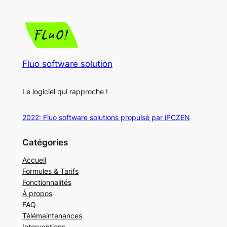
Fluo software solution
Le logiciel qui rapproche !
2022: Fluo software solutions propulsé par iPCZEN
Catégories
Accueil
Formules & Tarifs
Fonctionnalités
À propos
FAQ
Télémaintenances
Interventions