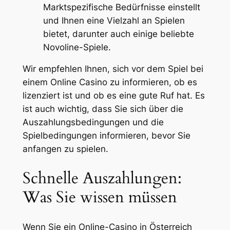
Marktspezifische Bedürfnisse einstellt
und Ihnen eine Vielzahl an Spielen
bietet, darunter auch einige beliebte
Novoline-Spiele.
Wir empfehlen Ihnen, sich vor dem Spiel bei
einem Online Casino zu informieren, ob es
lizenziert ist und ob es eine gute Ruf hat. Es
ist auch wichtig, dass Sie sich über die
Auszahlungsbedingungen und die
Spielbedingungen informieren, bevor Sie
anfangen zu spielen.
Schnelle Auszahlungen:
Was Sie wissen müssen
Wenn Sie ein Online-Casino in Österreich