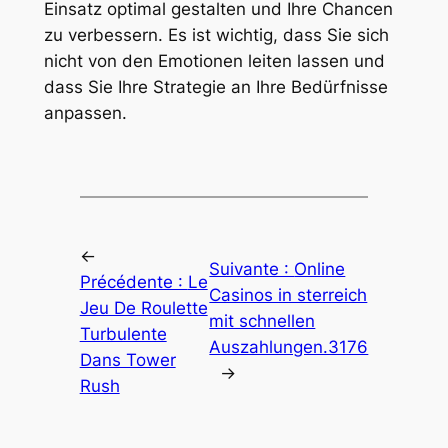
Einsatz optimal gestalten und Ihre Chancen
zu verbessern. Es ist wichtig, dass Sie sich
nicht von den Emotionen leiten lassen und
dass Sie Ihre Strategie an Ihre Bedürfnisse
anpassen.
←
Suivante :
Online
Précédente :
Le
Casinos in sterreich
Jeu De Roulette
mit schnellen
Turbulente
Auszahlungen.3176
Dans Tower
→
Rush