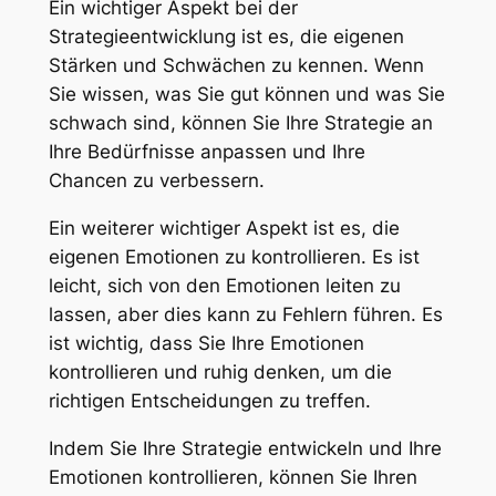
Ein wichtiger Aspekt bei der
Strategieentwicklung ist es, die eigenen
Stärken und Schwächen zu kennen. Wenn
Sie wissen, was Sie gut können und was Sie
schwach sind, können Sie Ihre Strategie an
Ihre Bedürfnisse anpassen und Ihre
Chancen zu verbessern.
Ein weiterer wichtiger Aspekt ist es, die
eigenen Emotionen zu kontrollieren. Es ist
leicht, sich von den Emotionen leiten zu
lassen, aber dies kann zu Fehlern führen. Es
ist wichtig, dass Sie Ihre Emotionen
kontrollieren und ruhig denken, um die
richtigen Entscheidungen zu treffen.
Indem Sie Ihre Strategie entwickeln und Ihre
Emotionen kontrollieren, können Sie Ihren