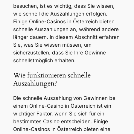
besuchen, ist es wichtig, dass Sie wissen,
wie schnell die Auszahlungen erfolgen.
Einige Online-Casinos in Österreich bieten
schnelle Auszahlungen an, während andere
länger dauern. In diesem Abschnitt erfahren
Sie, was Sie wissen müssen, um
sicherzustellen, dass Sie Ihre Gewinne
schnellstmöglich erhalten.
Wie funktionieren schnelle
Auszahlungen?
Die schnelle Auszahlung von Gewinnen bei
einem Online-Casino in Österreich ist ein
wichtiger Faktor, wenn Sie sich für ein
bestimmtes Casino entscheiden. Einige
Online-Casinos in Österreich bieten eine