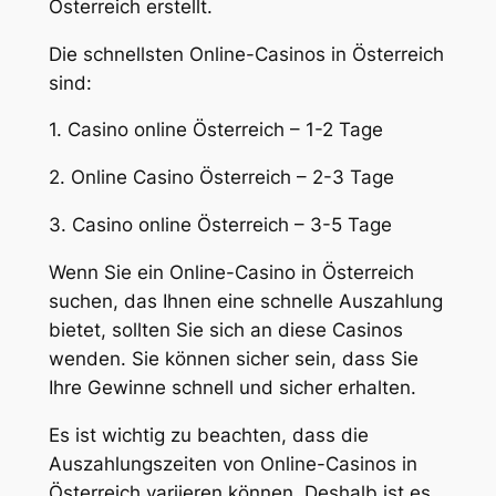
Österreich erstellt.
Die schnellsten Online-Casinos in Österreich
sind:
1. Casino online Österreich – 1-2 Tage
2. Online Casino Österreich – 2-3 Tage
3. Casino online Österreich – 3-5 Tage
Wenn Sie ein Online-Casino in Österreich
suchen, das Ihnen eine schnelle Auszahlung
bietet, sollten Sie sich an diese Casinos
wenden. Sie können sicher sein, dass Sie
Ihre Gewinne schnell und sicher erhalten.
Es ist wichtig zu beachten, dass die
Auszahlungszeiten von Online-Casinos in
Österreich variieren können. Deshalb ist es