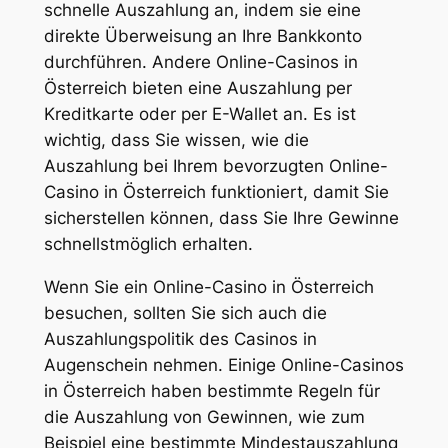
schnelle Auszahlung an, indem sie eine
direkte Überweisung an Ihre Bankkonto
durchführen. Andere Online-Casinos in
Österreich bieten eine Auszahlung per
Kreditkarte oder per E-Wallet an. Es ist
wichtig, dass Sie wissen, wie die
Auszahlung bei Ihrem bevorzugten Online-
Casino in Österreich funktioniert, damit Sie
sicherstellen können, dass Sie Ihre Gewinne
schnellstmöglich erhalten.
Wenn Sie ein Online-Casino in Österreich
besuchen, sollten Sie sich auch die
Auszahlungspolitik des Casinos in
Augenschein nehmen. Einige Online-Casinos
in Österreich haben bestimmte Regeln für
die Auszahlung von Gewinnen, wie zum
Beispiel eine bestimmte Mindestauszahlung