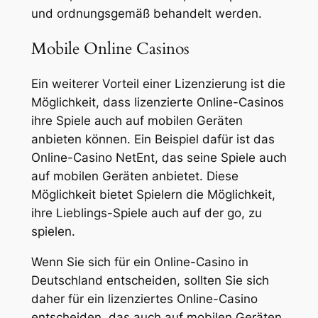
und ordnungsgemäß behandelt werden.
Mobile Online Casinos
Ein weiterer Vorteil einer Lizenzierung ist die
Möglichkeit, dass lizenzierte Online-Casinos
ihre Spiele auch auf mobilen Geräten
anbieten können. Ein Beispiel dafür ist das
Online-Casino NetEnt, das seine Spiele auch
auf mobilen Geräten anbietet. Diese
Möglichkeit bietet Spielern die Möglichkeit,
ihre Lieblings-Spiele auch auf der go, zu
spielen.
Wenn Sie sich für ein Online-Casino in
Deutschland entscheiden, sollten Sie sich
daher für ein lizenziertes Online-Casino
entscheiden, das auch auf mobilen Geräten