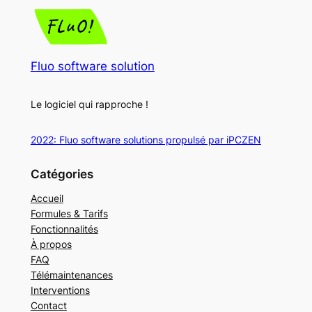
Fluo software solution
Le logiciel qui rapproche !
2022: Fluo software solutions propulsé par iPCZEN
Catégories
Accueil
Formules & Tarifs
Fonctionnalités
À propos
FAQ
Télémaintenances
Interventions
Contact