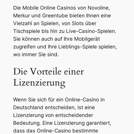
Die Mobile Online Casinos von Novoline,
Merkur und Greentube bieten Ihnen eine
Vielzahl an Spielen, von Slots über
Tischspiele bis hin zu Live-Casino-Spielen.
Sie können auch auf Ihre Mobilgerät
zugreifen und Ihre Lieblings-Spiele spielen,
wo immer Sie sind.
Die Vorteile einer
Lizenzierung
Wenn Sie sich für ein Online-Casino in
Deutschland entscheiden, ist eine
Lizenzierung von entscheidender
Bedeutung. Eine Lizenzierung garantiert,
dass das Online-Casino bestimmte