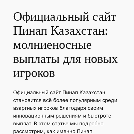
Официальный сайт
Пинап Казахстан:
молниеносные
выплаты для новых
игроков
Официальный сайт Пинап Казахстан
становится всё более популярным среди
азартных игроков благодаря своим
инновационным решениям и быстроте
выплат. В этом статье мы подробно
рассмотрим, как именно Пинап