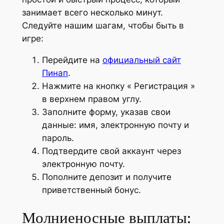
занимает всего несколько минут.
Следуйте нашим шагам, чтобы быть в
игре:
Перейдите на
официальный сайт
Пинап
.
Нажмите на кнопку « Регистрация »
в верхнем правом углу.
Заполните форму, указав свои
данные: имя, электронную почту и
пароль.
Подтвердите свой аккаунт через
электронную почту.
Пополните депозит и получите
приветственный бонус.
Молниеносные выплаты: