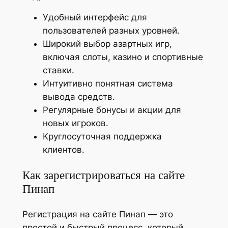
Удобный интерфейс для
пользователей разных уровней.
Широкий выбор азартных игр,
включая слоты, казино и спортивные
ставки.
Интуитивно понятная система
вывода средств.
Регулярные бонусы и акции для
новых игроков.
Круглосуточная поддержка
клиентов.
Как зарегистрироваться на сайте
Пинап
Регистрация на сайте Пинап — это
простой и быстрый процесс, который