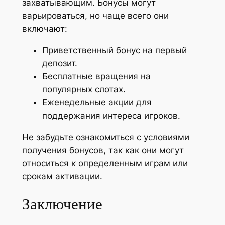
захватывающим. Бонусы могут
варьироваться, но чаще всего они
включают:
Приветственный бонус на первый
депозит.
Бесплатные вращения на
популярных слотах.
Еженедельные акции для
поддержания интереса игроков.
Не забудьте ознакомиться с условиями
получения бонусов, так как они могут
относиться к определенным играм или
срокам активации.
Заключение