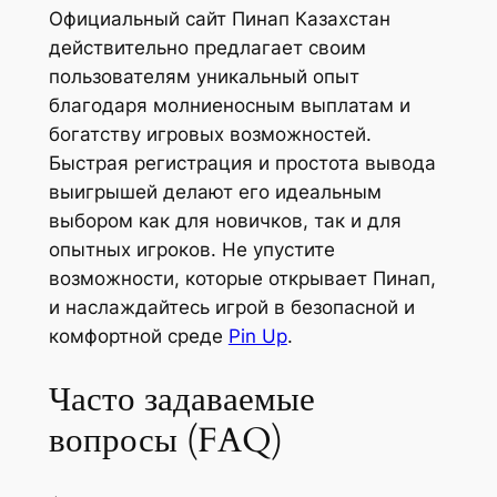
Официальный сайт Пинап Казахстан
действительно предлагает своим
пользователям уникальный опыт
благодаря молниеносным выплатам и
богатству игровых возможностей.
Быстрая регистрация и простота вывода
выигрышей делают его идеальным
выбором как для новичков, так и для
опытных игроков. Не упустите
возможности, которые открывает Пинап,
и наслаждайтесь игрой в безопасной и
комфортной среде
Pin Up
.
Часто задаваемые
вопросы (FAQ)