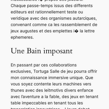
Chaque passe-temps issus des differents
editeurs est rationnellement teste ou
veridique avec des organismes autarciques,
convenant comme ca les rassemblement de
jeux augustes et des emplettes i� la lettre
ephemeres.
Une Bain imposant
En passant par ces collaborations
exclusives, Tortuga Salle de jeu pourra offrir
mon connaissance immersive unique. Que
vous soyez contente leurs machines vers
thunes avec des leitmotivs divers enfance
avec l’aventure a la fable, des jeux en tenant
table impeccables en tenant tous les