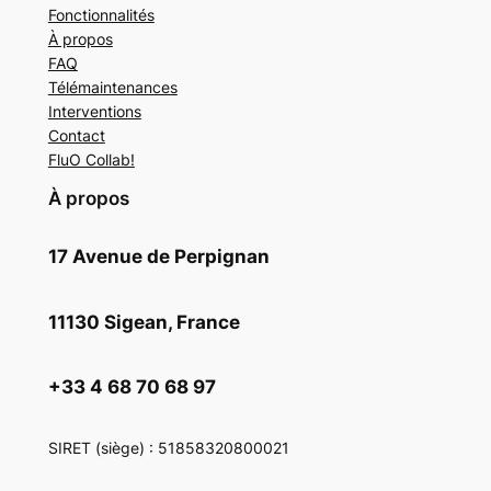
Fonctionnalités
À propos
FAQ
Télémaintenances
Interventions
Contact
FluO Collab!
À propos
17 Avenue de Perpignan
11130 Sigean, France
+33 4 68 70 68 97
SIRET
(siège) : 51858320800021