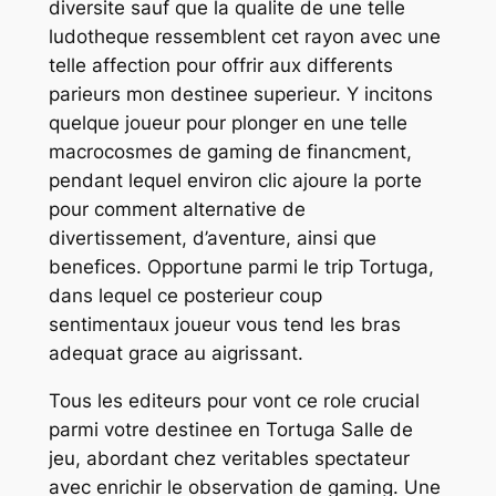
diversite sauf que la qualite de une telle
ludotheque ressemblent cet rayon avec une
telle affection pour offrir aux differents
parieurs mon destinee superieur. Y incitons
quelque joueur pour plonger en une telle
macrocosmes de gaming de financment,
pendant lequel environ clic ajoure la porte
pour comment alternative de
divertissement, d’aventure, ainsi que
benefices. Opportune parmi le trip Tortuga,
dans lequel ce posterieur coup
sentimentaux joueur vous tend les bras
adequat grace au aigrissant.
Tous les editeurs pour vont ce role crucial
parmi votre destinee en Tortuga Salle de
jeu, abordant chez veritables spectateur
avec enrichir le observation de gaming. Une