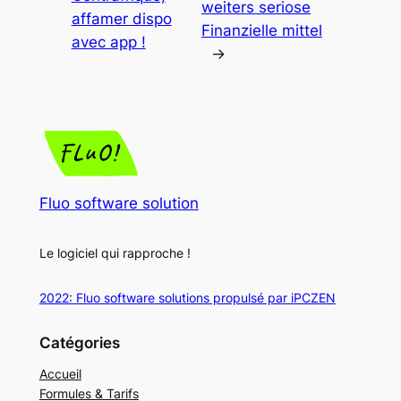
weiters seriose
affamer dispo
Finanzielle mittel
avec app !
→
Fluo software solution
Le logiciel qui rapproche !
2022: Fluo software solutions propulsé par iPCZEN
Catégories
Accueil
Formules & Tarifs