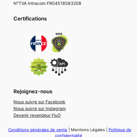
N°TVA Intracom FR04518583208
Certifications
Rejoignez-nous
Nous suivre sur Facebook
Nous suivre sur Instagram
Devenir revendeur FluO
Conditions générales de vente
| Mentions Légales |
Politique de
confidentialité