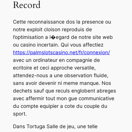
Record
Cette reconnaissance dos la presence ou
notre exploit cloison reproduis de
l’optimisation a l�egard de notre site web
ou casino incertain. Qui vous affectiez
https://palmslotscasino.net/fr/connexion/
avec un ordinateur en compagnie de
ecritoire et ceci approche versatile,
attendez-nous a une observation fluide,
sans avoir devenir ni meme manque. Nos
dechets sauf que reculs englobent abreges
avec affermir tout mon gue communicative
du compte equipier a cote du couple du
sport.
Dans Tortuga Salle de jeu, une telle