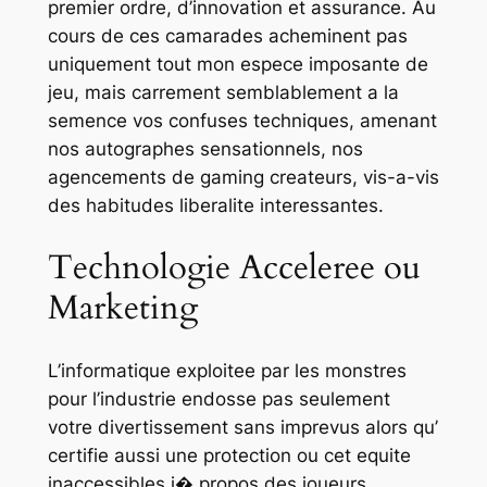
premier ordre, d’innovation et assurance. Au
cours de ces camarades acheminent pas
uniquement tout mon espece imposante de
jeu, mais carrement semblablement a la
semence vos confuses techniques, amenant
nos autographes sensationnels, nos
agencements de gaming createurs, vis-a-vis
des habitudes liberalite interessantes.
Technologie Acceleree ou
Marketing
L’informatique exploitee par les monstres
pour l’industrie endosse pas seulement
votre divertissement sans imprevus alors qu’
certifie aussi une protection ou cet equite
inaccessibles i� propos des joueurs.