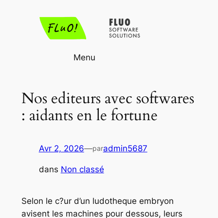
Aller
au
contenu
Menu
Nos editeurs avec softwares
: aidants en le fortune
Avr 2, 2026
—
admin5687
par
dans
Non classé
Selon le c?ur d’un ludotheque embryon
avisent les machines pour dessous, leurs