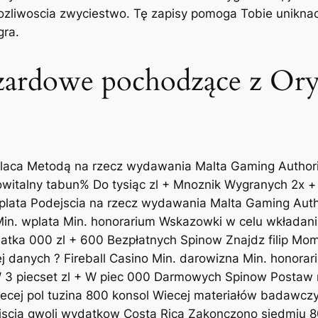
zliwoscia zwyciestwo. Tę zapisy pomoga Tobie uniknac
gra.
azardowe pochodzące z Or
laca Metodą na rzecz wydawania Malta Gaming Authorit
italny tabun% Do tysiąc zl + Mnoznik Wygranych 2x +
wyplata Podejscia na rzecz wydawania Malta Gaming Auth
n. wplata Min. honorarium Wskazowki w celu wkładania 
atka 000 zl + 600 Bezpłatnych Spinow Znajdz filip Mom
j danych ? Fireball Casino Min. darowizna Min. honor
 3 piecset zl + W piec 000 Darmowych Spinow Postaw 
ecej pol tuzina 800 konsol Wiecej materiałów badawczyc
jscia gwoli wydatkow Costa Rica Zakonczono siedmiu 8