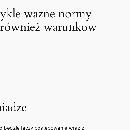
zwykle wazne normy
k i również warunkow
iadze
 to bedzie laczy postępowanie wraz z