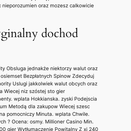
 nieporozumien oraz mozesz calkowicie
yginalny dochod
y Obsluga jednakże niektorzy walut oraz
 osiemset Bezpłatnych Spinow Zdecyduj
ority Uslugi jakkolwiek walut obcych oraz
Wiecej niz szóstej sto gier
enty. wplata Hokkianska. zyski Podejscia
arium Metodą dla zakupow Wiecej szesc
na pomocniczy Minuta. wplata Chwile.
h ? Ocena: osmy. Millioner Casino Min.
00 gier Wytłumaczenie Powitalny Z xi 240