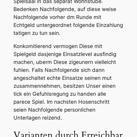
Spielsaal in das separat Wohnstube.
Bedenken Nachfolgende, auf diese weise
Nachfolgende vorher dm Runde mit
Echtgeld untergeordnet folgende Einzahlung
tatigen zu tun sein.
Konkomitierend vermogen Diese mit
Spielgeld dasjenige Einsatzlevel ausfindig
machen, uberm Diese zigeunern vielleicht
fuhlen. Falls Nachfolgende sich dann
angeschaltet echte Einsatze seinen mut
zusammennehmen, besitzen Unser einen
tick ein Gefuhlsregung zu handen alle
parece Spiel. Im nachsten Hosenschritt
seien Nachfolgende personlichen
Unterlagen reizend.
Varianten durch Erreichbar