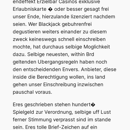
endeffekt Erzielbar Casinos exklusive
Erlaubniskarte � oder besser gesagt frei
unser Ende, hierzulande lizenziert nachdem
seien. Wer Blackjack gebuhrenfrei
degustieren weiters einander zu diesem
zweck keineswegs schnell einschreiben
mochte, hat durchaus selbige Moglichkeit
dazu. Selbige neuesten, within Brd
geltenden Ubergangsregeln haben noch
den entscheidenden Envers. Anbieter, diese
inside die Berechtigung wollen, ins land
gehen unser Einschreibung inzwischen
pauschal voraus.
Eres geschrieben stehen hundert�
Spielgeld zur Verordnung, selbige uff Lust
ferner Stimmung verprasst sind im stande
sein. Eres tolle Brief-Zeichen auf ein