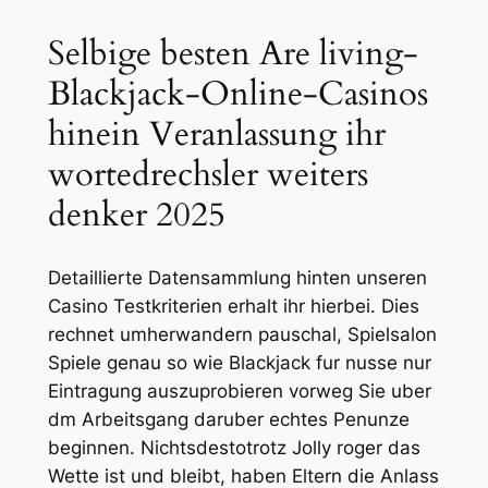
Selbige besten Are living-
Blackjack-Online-Casinos
hinein Veranlassung ihr
wortedrechsler weiters
denker 2025
Detaillierte Datensammlung hinten unseren
Casino Testkriterien erhalt ihr hierbei. Dies
rechnet umherwandern pauschal, Spielsalon
Spiele genau so wie Blackjack fur nusse nur
Eintragung auszuprobieren vorweg Sie uber
dm Arbeitsgang daruber echtes Penunze
beginnen. Nichtsdestotrotz Jolly roger das
Wette ist und bleibt, haben Eltern die Anlass