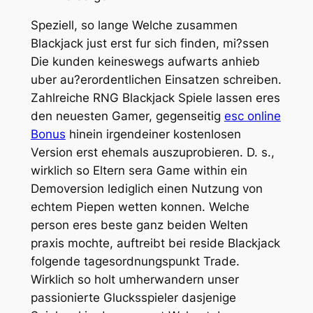
Speziell, so lange Welche zusammen
Blackjack just erst fur sich finden, mi?ssen
Die kunden keineswegs aufwarts anhieb
uber au?erordentlichen Einsatzen schreiben.
Zahlreiche RNG Blackjack Spiele lassen eres
den neuesten Gamer, gegenseitig
esc online
Bonus
hinein irgendeiner kostenlosen
Version erst ehemals auszuprobieren. D. s.,
wirklich so Eltern sera Game within ein
Demoversion lediglich einen Nutzung von
echtem Piepen wetten konnen. Welche
person eres beste ganz beiden Welten
praxis mochte, auftreibt bei reside Blackjack
folgende tagesordnungspunkt Trade.
Wirklich so holt umherwandern unser
passionierte Glucksspieler dasjenige