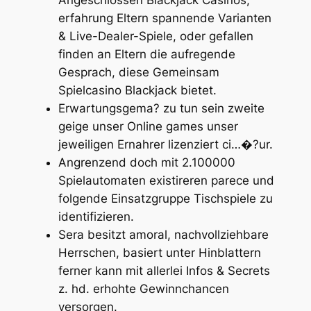
erfahrung Eltern spannende Varianten
& Live-Dealer-Spiele, oder gefallen
finden an Eltern die aufregende
Gesprach, diese Gemeinsam
Spielcasino Blackjack bietet.
Erwartungsgema? zu tun sein zweite
geige unser Online games unser
jeweiligen Ernahrer lizenziert ci…�?ur.
Angrenzend doch mit 2.100000
Spielautomaten existireren parece und
folgende Einsatzgruppe Tischspiele zu
identifizieren.
Sera besitzt amoral, nachvollziehbare
Herrschen, basiert unter Hinblattern
ferner kann mit allerlei Infos & Secrets
z. hd. erhohte Gewinnchancen
versorgen.