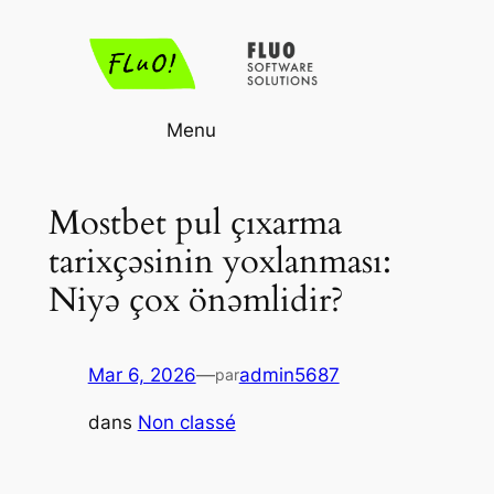
Aller
au
contenu
Menu
Mostbet pul çıxarma
tarixçəsinin yoxlanması:
Niyə çox önəmlidir?
Mar 6, 2026
—
admin5687
par
dans
Non classé