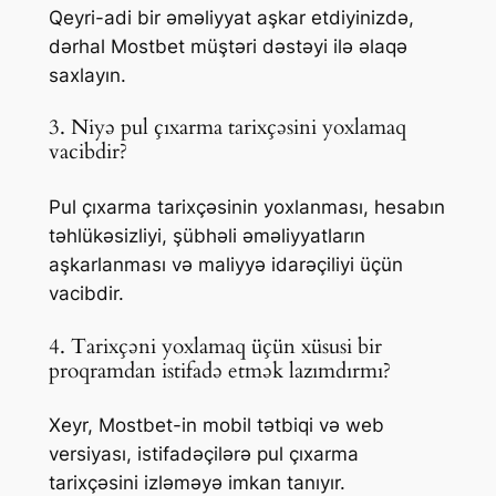
Qeyri-adi bir əməliyyat aşkar etdiyinizdə,
dərhal Mostbet müştəri dəstəyi ilə əlaqə
saxlayın.
3. Niyə pul çıxarma tarixçəsini yoxlamaq
vacibdir?
Pul çıxarma tarixçəsinin yoxlanması, hesabın
təhlükəsizliyi, şübhəli əməliyyatların
aşkarlanması və maliyyə idarəçiliyi üçün
vacibdir.
4. Tarixçəni yoxlamaq üçün xüsusi bir
proqramdan istifadə etmək lazımdırmı?
Xeyr, Mostbet-in mobil tətbiqi və web
versiyası, istifadəçilərə pul çıxarma
tarixçəsini izləməyə imkan tanıyır.