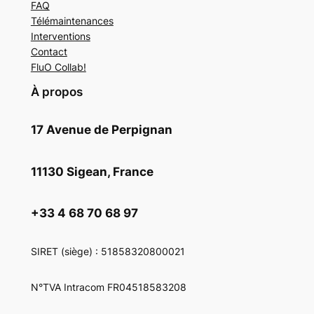
FAQ
Télémaintenances
Interventions
Contact
FluO Collab!
À propos
17 Avenue de Perpignan
11130 Sigean, France
+33 4 68 70 68 97
SIRET
(siège) : 51858320800021
N°TVA Intracom FR04518583208