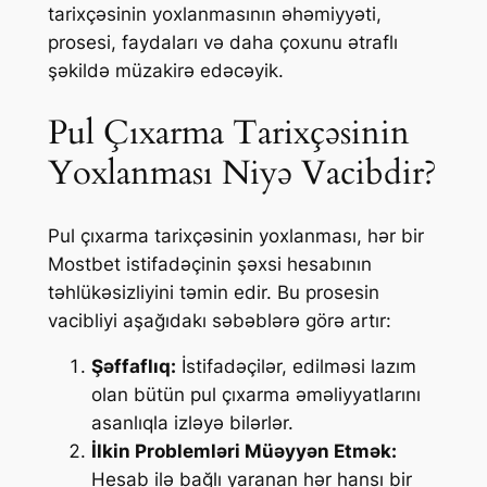
tarixçəsinin yoxlanmasının əhəmiyyəti,
prosesi, faydaları və daha çoxunu ətraflı
şəkildə müzakirə edəcəyik.
Pul Çıxarma Tarixçəsinin
Yoxlanması Niyə Vacibdir?
Pul çıxarma tarixçəsinin yoxlanması, hər bir
Mostbet istifadəçinin şəxsi hesabının
təhlükəsizliyini təmin edir. Bu prosesin
vacibliyi aşağıdakı səbəblərə görə artır:
Şəffaflıq:
İstifadəçilər, edilməsi lazım
olan bütün pul çıxarma əməliyyatlarını
asanlıqla izləyə bilərlər.
İlkin Problemləri Müəyyən Etmək:
Hesab ilə bağlı yaranan hər hansı bir