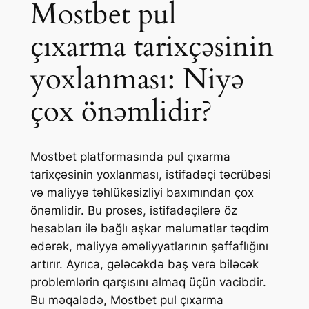
Mostbet pul
çıxarma tarixçəsinin
yoxlanması: Niyə
çox önəmlidir?
Mostbet platformasında pul çıxarma
tarixçəsinin yoxlanması, istifadəçi təcrübəsi
və maliyyə təhlükəsizliyi baxımından çox
önəmlidir. Bu proses, istifadəçilərə öz
hesabları ilə bağlı aşkar məlumatlar təqdim
edərək, maliyyə əməliyyatlarının şəffaflığını
artırır. Ayrıca, gələcəkdə baş verə biləcək
problemlərin qarşısını almaq üçün vacibdir.
Bu məqalədə, Mostbet pul çıxarma