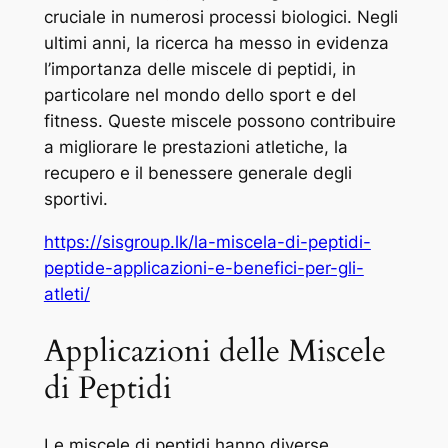
cruciale in numerosi processi biologici. Negli
ultimi anni, la ricerca ha messo in evidenza
l’importanza delle miscele di peptidi, in
particolare nel mondo dello sport e del
fitness. Queste miscele possono contribuire
a migliorare le prestazioni atletiche, la
recupero e il benessere generale degli
sportivi.
https://sisgroup.lk/la-miscela-di-peptidi-
peptide-applicazioni-e-benefici-per-gli-
atleti/
Applicazioni delle Miscele
di Peptidi
Le miscele di peptidi hanno diverse