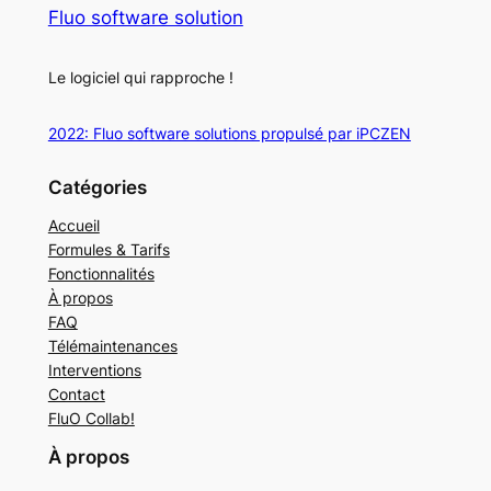
Fluo software solution
Le logiciel qui rapproche !
2022: Fluo software solutions propulsé par iPCZEN
Catégories
Accueil
Formules & Tarifs
Fonctionnalités
À propos
FAQ
Télémaintenances
Interventions
Contact
FluO Collab!
À propos