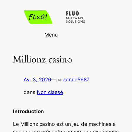
Aller
au
contenu
Menu
Millionz casino
Avr 3, 2026
—
admin5687
par
dans
Non classé
Introduction
Le Millionz casino est un jeu de machines à
sous qui se présente comme une expérience