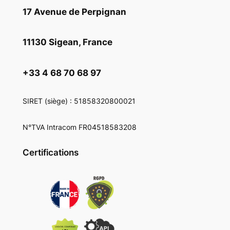
17 Avenue de Perpignan
11130 Sigean, France
+33 4 68 70 68 97
SIRET
(siège) : 51858320800021
N°TVA Intracom FR04518583208
Certifications