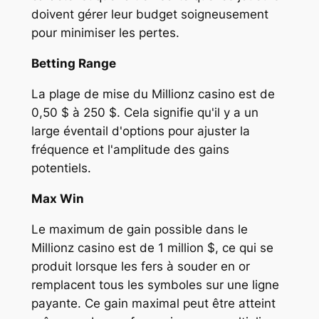
doivent gérer leur budget soigneusement
pour minimiser les pertes.
Betting Range
La plage de mise du Millionz casino est de
0,50 $ à 250 $. Cela signifie qu'il y a un
large éventail d'options pour ajuster la
fréquence et l'amplitude des gains
potentiels.
Max Win
Le maximum de gain possible dans le
Millionz casino est de 1 million $, ce qui se
produit lorsque les fers à souder en or
remplacent tous les symboles sur une ligne
payante. Ce gain maximal peut être atteint