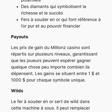
potentiels
Des diamants qui symbolisent la
richesse et le succès
Fers à souder en or qui font référence à
l’or pur et au pouvoir financier
Payouts
Les prix de gain du Millionz casino sont
répartis sur plusieurs niveaux, garantissant
que les joueurs peuvent espérer gagner
quelque chose peu importe combien ils
dépensent. Les gains se situent entre 1 $ et
1000 $ pour chaque symbole unique.
Wilds
Le fer à souder en or sert de wild dans
cette machine à sous. Il peut remplacer