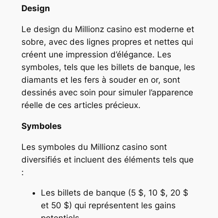
Design
Le design du Millionz casino est moderne et
sobre, avec des lignes propres et nettes qui
créent une impression d’élégance. Les
symboles, tels que les billets de banque, les
diamants et les fers à souder en or, sont
dessinés avec soin pour simuler l’apparence
réelle de ces articles précieux.
Symboles
Les symboles du Millionz casino sont
diversifiés et incluent des éléments tels que
:
Les billets de banque (5 $, 10 $, 20 $
et 50 $) qui représentent les gains