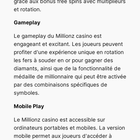
grâce aux bonus free spins avec multiplieurs
et rotation.
Gameplay
Le gameplay du Millionz casino est
engageant et excitant. Les joueurs peuvent
profiter d'une expérience unique en rotation
les fers à souder en or pour gagner des
diamants, ainsi que de la fonctionnalité de
médaille de millionnaire qui peut être activée
par des combinaisons spécifiques de
symboles.
Mobile Play
Le Millionz casino est accessible sur
ordinateurs portables et mobiles. La version
mobile permet aux joueurs d'accéder à